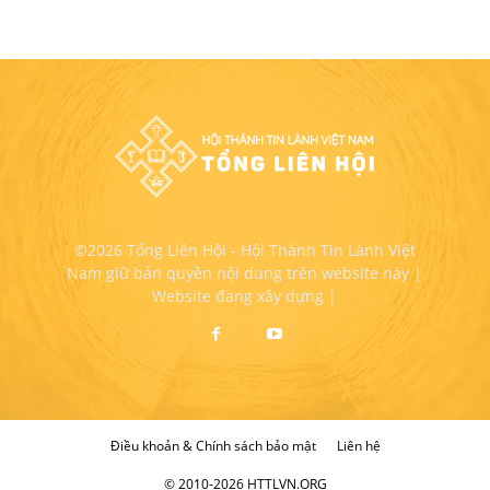
©2026 Tổng Liên Hội - Hội Thánh Tin Lành Việt
Nam giữ bản quyền nội dung trên website này |
Website đang xây dựng |
Điều khoản & Chính sách bảo mật
Liên hệ
© 2010-2026 HTTLVN.ORG