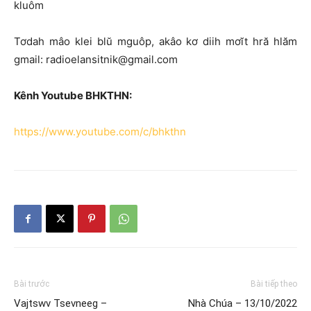
kluôm
Tơdah mâo klei blŭ mguôp, akâo kơ diih mơĭt hră hlăm
gmail: radioelansitnik@gmail.com
Kênh Youtube BHKTHN:
https://www.youtube.com/c/bhkthn
Bài trước
Bài tiếp theo
Vajtswv Tsevneeg –
Nhà Chúa – 13/10/2022