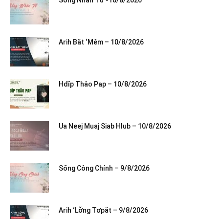
Arih Băt ‘Mêm – 10/8/2026
Hdĭp Thâo Pap – 10/8/2026
Ua Neej Muaj Siab Hlub – 10/8/2026
Sống Công Chính – 9/8/2026
Arih ‘Lơ̆ng Tơpăt – 9/8/2026