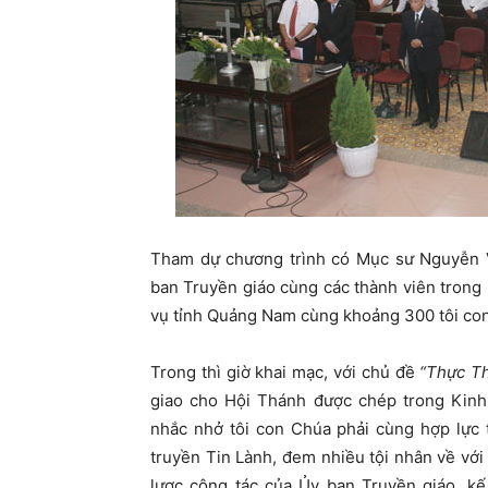
Tham dự chương trình có Mục sư Nguyễn 
ban Truyền giáo cùng các thành viên trong
vụ tỉnh Quảng Nam cùng khoảng 300 tôi con
Trong thì giờ khai mạc, với chủ đề
“Thực Th
giao cho Hội Thánh được chép trong Kin
nhắc nhở tôi con Chúa phải cùng hợp lực
truyền Tin Lành, đem nhiều tội nhân về vớ
lược công tác của Ủy ban Truyền giáo, k