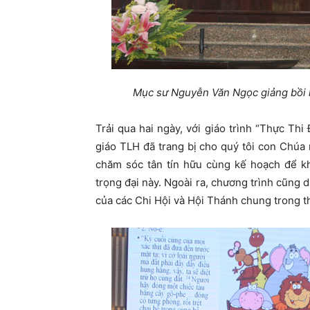
Mục sư Nguyễn Văn Ngọc giảng bồi l
Trải qua hai ngày, với giáo trình “Thực Th
giáo TLH đã trang bị cho quý tôi con Chú
chăm sóc tân tín hữu cùng kế hoạch để kh
trọng đại này. Ngoài ra, chương trình cũng d
của các Chi Hội và Hội Thánh chung trong th