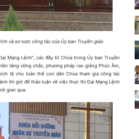
inh và sơ lược công tác của Ủy ban Truyền giáo
i Đại Mạng Lệnh”, các đầy tớ Chúa trong Ủy ban Truyền
a nền tảng vững chắc, phương pháp rao giảng Phúc Âm,
ích lệ cho toàn thể con dân Chúa tham gia công tác
ành thì giờ để thảo luận về việc thực thi Đại Mạng Lệnh
ời gian qua.