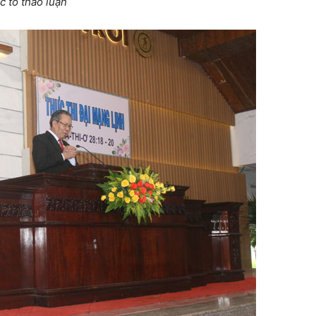
c tổ thảo luận