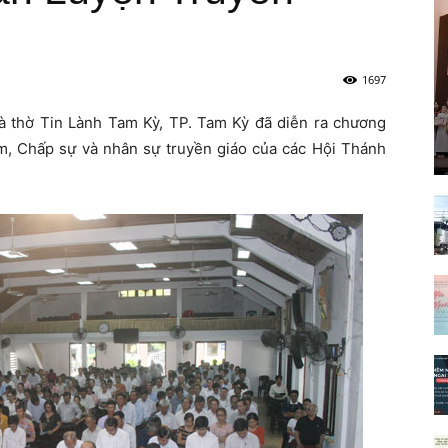
1697
 thờ Tin Lành Tam Kỳ, TP. Tam Kỳ đã diễn ra chương
ẩm, Chấp sự và nhân sự truyền giáo của các Hội Thánh