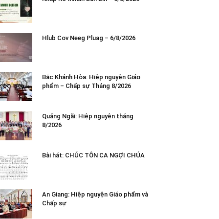
Hlub Cov Neeg Pluag – 6/8/2026
Bắc Khánh Hòa: Hiệp nguyện Giáo
phẩm – Chấp sự Tháng 8/2026
Quảng Ngãi: Hiệp nguyện tháng
8/2026
Bài hát: CHÚC TÔN CA NGỢI CHÚA
An Giang: Hiệp nguyện Giáo phẩm và
Chấp sự