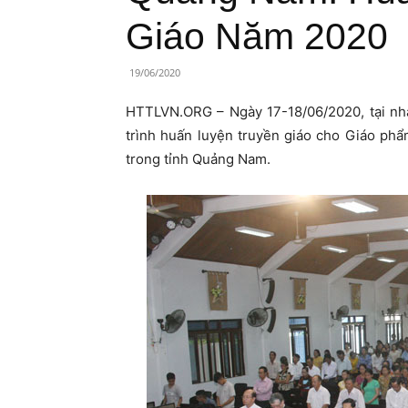
Lành
Giáo Năm 2020
Việt
19/06/2020
Nam
HTTLVN.ORG – Ngày 17-18/06/2020, tại nhà
trình huấn luyện truyền giáo cho Giáo ph
trong tỉnh Quảng Nam.