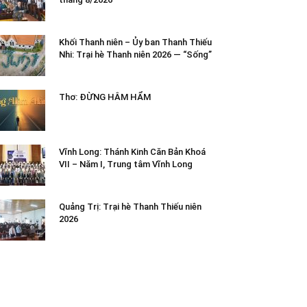
Khối Thanh niên – Ủy ban Thanh Thiếu
Nhi: Trại hè Thanh niên 2026 — “Sống”
Thơ: ĐỪNG HÂM HẨM
Vĩnh Long: Thánh Kinh Căn Bản Khoá
VII – Năm I, Trung tâm Vĩnh Long
Quảng Trị: Trại hè Thanh Thiếu niên
2026