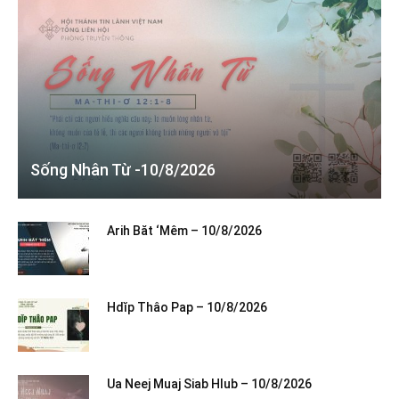
Sống Nhân Từ -10/8/2026
Arih Băt ‘Mêm – 10/8/2026
Hdĭp Thâo Pap – 10/8/2026
Ua Neej Muaj Siab Hlub – 10/8/2026