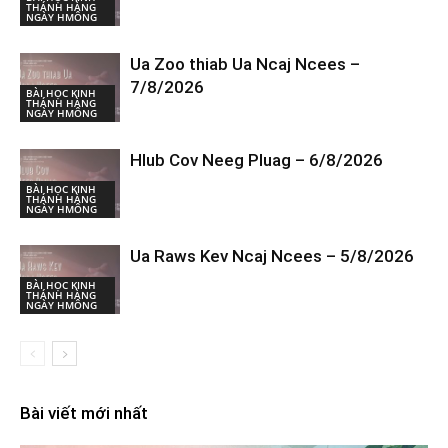
THÁNH HÀNG
NGÀY HMÔNG
Ua Zoo thiab Ua Ncaj Ncees –
7/8/2026
BÀI HỌC KINH
THÁNH HÀNG
NGÀY HMÔNG
Hlub Cov Neeg Pluag – 6/8/2026
BÀI HỌC KINH
THÁNH HÀNG
NGÀY HMÔNG
Ua Raws Kev Ncaj Ncees – 5/8/2026
BÀI HỌC KINH
THÁNH HÀNG
NGÀY HMÔNG
Bài viết mới nhất