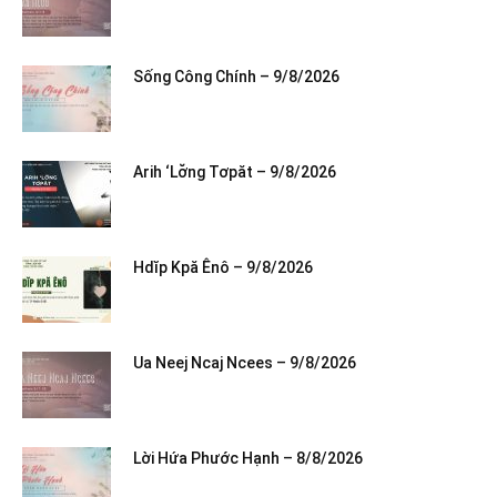
Sống Công Chính – 9/8/2026
Arih ‘Lơ̆ng Tơpăt – 9/8/2026
Hdĭp Kpă Ênô – 9/8/2026
Ua Neej Ncaj Ncees – 9/8/2026
Lời Hứa Phước Hạnh – 8/8/2026