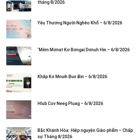
tháng 8/2026
Yêu Thương Người Nghèo Khổ – 6/8/2026
‘Mêm Mơnat Kơ Bơngai Dơnuh Hin – 6/8/2026
Khăp Kơ Mnuih Bun Ƀin – 6/8/2026
Hlub Cov Neeg Pluag – 6/8/2026
Bắc Khánh Hòa: Hiệp nguyện Giáo phẩm – Chấp
sự Tháng 8/2026