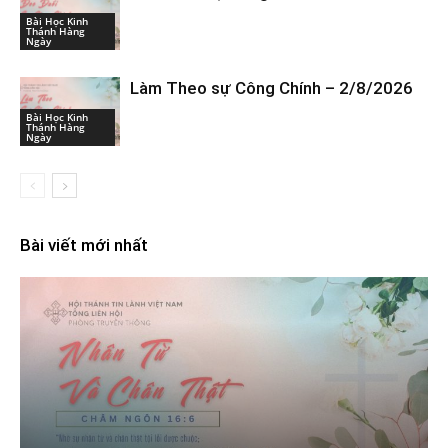
Bài Học Kinh
Thánh Hàng
Ngày
Làm Theo sự Công Chính – 2/8/2026
Bài Học Kinh
Thánh Hàng
Ngày
Bài viết mới nhất