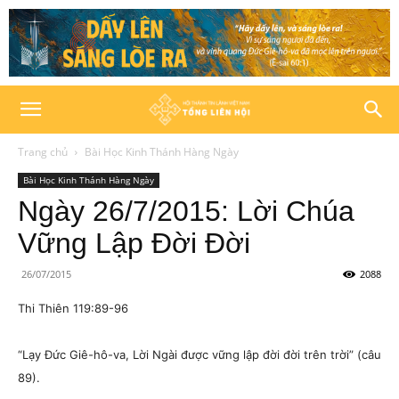
Trang chủ
Bài Học Kinh Thánh Hàng Ngày
Bài Học Kinh Thánh Hàng Ngày
Ngày 26/7/2015: Lời Chúa
Vững Lập Đời Đời
26/07/2015
2088
Thi Thiên 119:89-96
“Lạy Đức Giê-hô-va, Lời Ngài được vững lập đời đời trên trời” (câu
89).