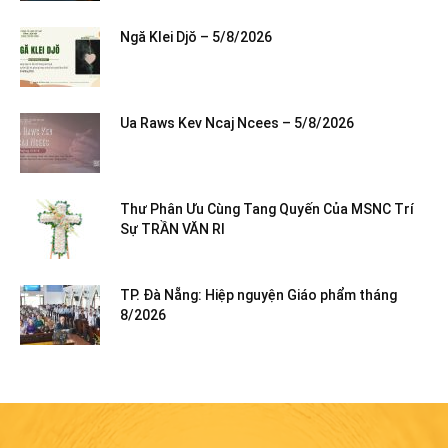
Ngă Klei Djŏ – 5/8/2026
Ua Raws Kev Ncaj Ncees – 5/8/2026
Thư Phân Ưu Cùng Tang Quyến Của MSNC Trí
Sự TRẦN VĂN RI
TP. Đà Nẵng: Hiệp nguyện Giáo phẩm tháng
8/2026