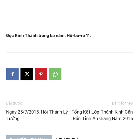
Đọc Kinh Thánh trong ba năm: Hê-bơ-rơ 11.
Bài trước
Bài tiếp theo
Ngày 25/7/2015: Hội Thánh Lý
Tổng Kết Lớp Thánh Kinh Căn
Tưởng
Bản Tỉnh An Giang Năm 2015