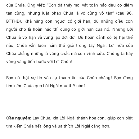
của Chúa. Ông viết: “Con đã thấy mọi vật toàn hảo đều có điểm
tận cùng, nhưng luật pháp Chúa là vô cùng vô tận” (câu 96,
BTTHĐ). Khả năng con người có giới hạn, dù những điều con
người cho là hoàn hảo thì cũng có giới hạn của nó. Nhưng Lời
Chúa là vô hạn và vững lập đời đời. Dù hoàn cảnh có tệ hại thế
nào, Chúa vẫn luôn nắm thế giới trong tay Ngài. Lời hứa của
Chúa chẳng những là vững chắc mà còn vĩnh cửu. Chúng ta hãy
vững vàng tiến bước với Lời Chúa!
Bạn có thật sự tin vào sự thành tín của Chúa chăng? Bạn đang
tìm kiếm Chúa qua Lời Ngài như thế nào?
Cầu nguyện:
Lạy Chúa, xin Lời Ngài thánh hóa con, giúp con biết
tìm kiếm Chúa hết lòng và ưa thích Lời Ngài càng hơn.