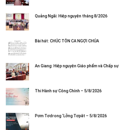
Quảng Ngãi: Hiệp nguyện tháng 8/2026
Bài hát: CHÚC TÔN CA NGỢI CHÚA
An Giang: Hiệp nguyện Giáo phẩm và Chấp sự
Thi Hành sự Công Chính – 5/8/2026
Pơm Tơdrong ‘Lơ̆ng Tơpăt – 5/8/2026