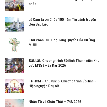
pháp
Lễ Cảm tạ ơn Chúa 100 năm Tin Lành truyền
đến Bạc Liêu
Thư Phân Ưu Cùng Tang Quyến Của Cụ Ông
MƯIH
Đắk Lắk: Chương trình Bồi linh Thanh niên Khu
vực M’Đrắk-Ea Kar 2026
TP.HCM – Khu vực 6: Chương trình Bồi linh –
Hiệp nguyện Phụ nữ
Nhân Từ và Chân Thật – 7/8/2026