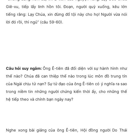
Giê-xu, tiếp lấy linh hồn tôi. Đoạn, người quỳ xuống, kêu lớn
tiếng rằng: Lạy Chúa, xin đừng đổ tội này cho họ! Người vừa nói
lời đó rồi, thì ngủ” (câu 59-60).
Câu hỏi suy ngẫm:
Ông Ê-tiên đã đối diện với sự hành hình như
thế nào? Chúa đã can thiệp thế nào trong lúc môn đồ trung tín
của Ngài chịu tử nạn? Sự tử đạo của ông Ê-tiên có ý nghĩa ra sao
trong niềm tin những người chứng kiến thời ấy, cho những thế
hệ tiếp theo và chính bạn ngày nay?
Nghe xong bài giảng của ông Ê-tiên, Hội đồng người Do Thái