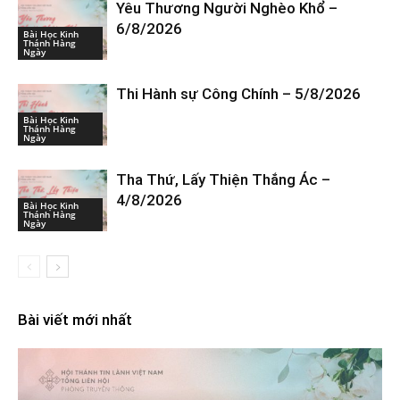
Yêu Thương Người Nghèo Khổ –
6/8/2026
Bài Học Kinh
Thánh Hàng
Ngày
Thi Hành sự Công Chính – 5/8/2026
Bài Học Kinh
Thánh Hàng
Ngày
Tha Thứ, Lấy Thiện Thắng Ác –
4/8/2026
Bài Học Kinh
Thánh Hàng
Ngày
Bài viết mới nhất