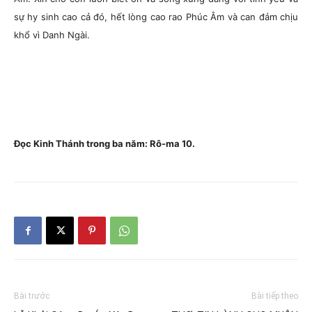
sự hy sinh cao cả đó, hết lòng cao rao Phúc Âm và can đảm chịu
khổ vì Danh Ngài.
Đọc Kinh Thánh trong ba năm: Rô-ma 10.
Bài trước
Bài tiếp theo