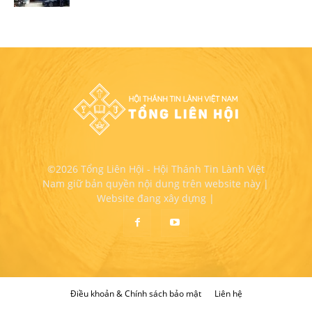
©2026 Tổng Liên Hội - Hội Thánh Tin Lành Việt
Nam giữ bản quyền nội dung trên website này |
Website đang xây dựng |
Điều khoản & Chính sách bảo mật
Liên hệ