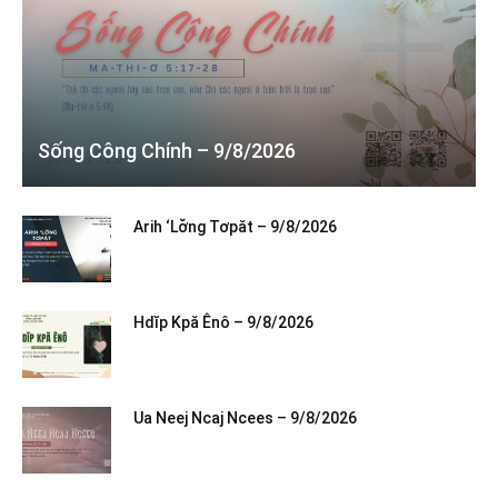
Sống Công Chính – 9/8/2026
Arih ‘Lơ̆ng Tơpăt – 9/8/2026
Hdĭp Kpă Ênô – 9/8/2026
Ua Neej Ncaj Ncees – 9/8/2026