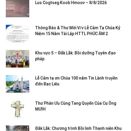
Lus Cogtseg Koob Hmoov – 8/8/2026
Thông Báo & Thư Mời V/v Lễ Cảm Tạ Chúa Kỷ
Niệm 15 Năm Tái Lập HTTL PHÚC ÂM 2
Khu vực 5 – Đắk Lắk: Bồi dưỡng Tuyên đạo
pháp
Lễ Cảm tạ ơn Chúa 100 năm Tin Lành truyền
đến Bạc Liêu
Thư Phân Ưu Cùng Tang Quyến Của Cụ Ông
MƯIH
Đắk Lắk: Chương trình Bồi linh Thanh niên Khu