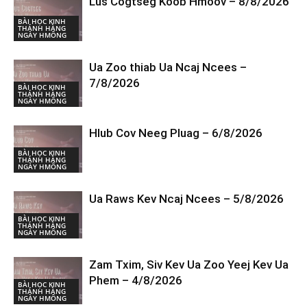
Lus Cogtseg Koob Hmoov – 8/8/2026
BÀI HỌC KINH
THÁNH HÀNG
NGÀY HMÔNG
Ua Zoo thiab Ua Ncaj Ncees –
7/8/2026
BÀI HỌC KINH
THÁNH HÀNG
NGÀY HMÔNG
Hlub Cov Neeg Pluag – 6/8/2026
BÀI HỌC KINH
THÁNH HÀNG
NGÀY HMÔNG
Ua Raws Kev Ncaj Ncees – 5/8/2026
BÀI HỌC KINH
THÁNH HÀNG
NGÀY HMÔNG
Zam Txim, Siv Kev Ua Zoo Yeej Kev Ua
Phem – 4/8/2026
BÀI HỌC KINH
THÁNH HÀNG
NGÀY HMÔNG