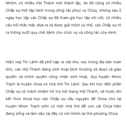
Nhóm, có nhiều Hội Thánh mới thành lập, do đó cũng có nhiều
Chấp sự mới tập tành trong công tác phục vụ Chúa, nhưng sau 2
ngày học tập các Chấp sự đã tham gia học tập sôi nổi, có nhiều
câu hỏi thắc mắc đưa ra và được giải thích cụ thể, các Chấp sự tỏ
ra thông suốt quy chế dành cho chức vụ và công tác của mình.
Hiện nay Tin Lành đã phổ cập ra các khu vực trong địa bàn toàn
tỉnh, các Hội Thánh đang sinh hoạt bình thường và được cả giáo
quyền và chính quyền công nhận sinh hoạt, duy huyện Nhơn
Trạch là huyện chưa có nhà thờ Tin Lành. Sau khi học đến phần
Chấp sự có trách nhiệm hổ trợ mở mang Hội Thánh, và trước khi
kết thúc khoá học các Chấp sự cầu nguyện để Chúa cho tại
huyện Nhơn Trạch sớm có một nhà thờ để con cái Chúa hiện
đang sống và làm việc tại đây có nơi nhóm lại thờ phượng Chúa.