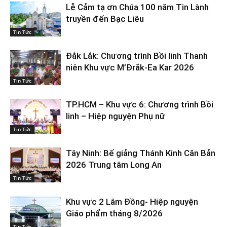
Lễ Cảm tạ ơn Chúa 100 năm Tin Lành
truyền đến Bạc Liêu
Tin Tức
Đắk Lắk: Chương trình Bồi linh Thanh
niên Khu vực M’Đrắk-Ea Kar 2026
Tin Tức
TP.HCM – Khu vực 6: Chương trình Bồi
linh – Hiệp nguyện Phụ nữ
Tin Tức
Tây Ninh: Bế giảng Thánh Kinh Căn Bản
2026 Trung tâm Long An
Tin Tức
Khu vực 2 Lâm Đồng- Hiệp nguyện
Giáo phẩm tháng 8/2026
Tin Tức