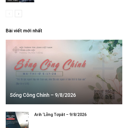
Bài viết mới nhất
Sống Công Chính – 9/8/2026
Arih ‘Lơ̆ng Tơpăt – 9/8/2026