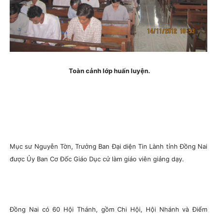
Toàn cảnh lớp huấn luyện.
Mục sư Nguyễn Tờn, Trưởng Ban Đại diện Tin Lành tỉnh Đồng Nai
được Ủy Ban Cơ Đốc Giáo Dục cử làm giáo viên giảng dạy.
Đồng Nai có 60 Hội Thánh, gồm Chi Hội, Hội Nhánh và Điểm