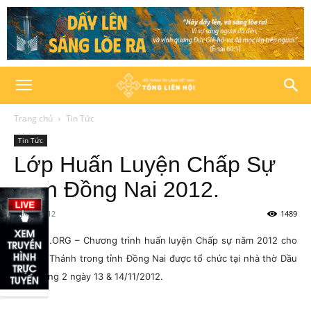
Trang chủ
Tin Tức
Tin Tức
Lớp Huấn Luyện Chấp Sự
Tỉnh Đồng Nai 2012.
14/11/2012
1489
HTTLVN.ORG – Chương trình huấn luyện Chấp sự năm 2012 cho
các Hội Thánh trong tỉnh Đồng Nai được tổ chức tại nhà thờ Dầu
Giây trong 2 ngày 13 & 14/11/2012.