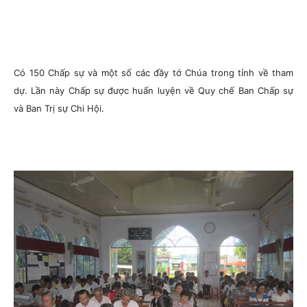
Có 150 Chấp sự và một số các đầy tớ Chúa trong tỉnh về tham
dự. Lần này Chấp sự được huấn luyện về Quy chế Ban Chấp sự
và Ban Trị sự Chi Hội.