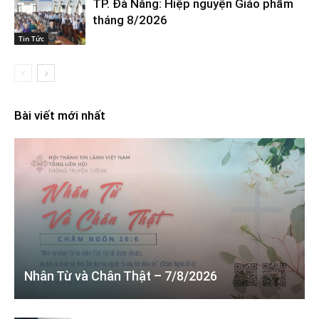
TP. Đà Nẵng: Hiệp nguyện Giáo phẩm
tháng 8/2026
Tin Tức
Bài viết mới nhất
Nhân Từ và Chân Thật – 7/8/2026