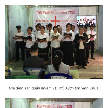
Gia đình Tân quản nhiệm TĐ R’Ô Ayơn tôn vinh Chúa.