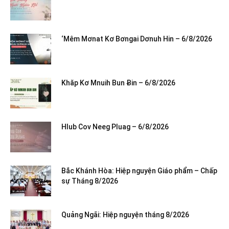
‘Mêm Mơnat Kơ Bơngai Dơnuh Hin – 6/8/2026
Khăp Kơ Mnuih Bun Ƀin – 6/8/2026
Hlub Cov Neeg Pluag – 6/8/2026
Bắc Khánh Hòa: Hiệp nguyện Giáo phẩm – Chấp
sự Tháng 8/2026
Quảng Ngãi: Hiệp nguyện tháng 8/2026