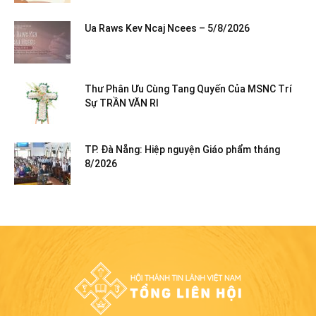
Ua Raws Kev Ncaj Ncees – 5/8/2026
Thư Phân Ưu Cùng Tang Quyến Của MSNC Trí
Sự TRẦN VĂN RI
TP. Đà Nẵng: Hiệp nguyện Giáo phẩm tháng
8/2026