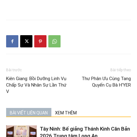
Bài trước
Bài tiếp theo
Kiên Giang: Bồi Dưỡng Linh Vụ
Thư Phân Ưu Cùng Tang
Chấp Sự Và Nhân Sự Lần Thứ
Quyến Cụ Bà H’YER
V
BÀI VIẾT LIÊN QUAN
XEM THÊM
Tây Ninh: Bế giảng Thánh Kinh Căn Bản
2026 Trung tâm Long An