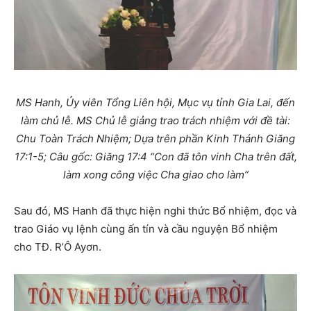
MS Hanh, Ủy viên Tổng Liên hội, Mục vụ tỉnh Gia Lai, đến
làm chủ lễ. MS Chủ lễ giảng trao trách nhiệm với đề tài:
Chu Toàn Trách Nhiệm; Dựa trên phần Kinh Thánh Giăng
17:1-5; Câu gốc: Giăng 17:4 “Con đã tôn vinh Cha trên đất,
làm xong công việc Cha giao cho làm”
Sau đó, MS Hanh đã thực hiện nghi thức Bổ nhiệm, đọc và
trao Giáo vụ lệnh cùng ấn tín và cầu nguyện Bổ nhiệm
cho TĐ. R’Ô Ayơn.