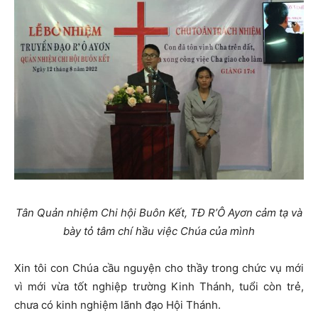
Tân Quản nhiệm Chi hội Buôn Kết, TĐ R’Ô Ayơn cảm tạ và
bày tỏ tâm chí hầu việc Chúa của mình
Xin tôi con Chúa cầu nguyện cho thầy trong chức vụ mới
vì mới vừa tốt nghiệp trường Kinh Thánh, tuổi còn trẻ,
chưa có kinh nghiệm lãnh đạo Hội Thánh.