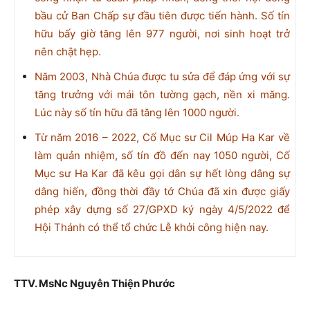
bầu cử Ban Chấp sự đầu tiên được tiến hành. Số tín
hữu bấy giờ tăng lên 977 người, nơi sinh hoạt trở
nên chật hẹp.
Năm 2003, Nhà Chúa được tu sửa để đáp ứng với sự
tăng trưởng với mái tôn tường gạch, nền xi măng.
Lúc này số tín hữu đã tăng lên 1000 người.
Từ năm 2016 – 2022, Cố Mục sư Cil Múp Ha Kar về
làm quản nhiệm, số tín đồ đến nay 1050 người, Cố
Mục sư Ha Kar đã kêu gọi dân sự hết lòng dâng sự
dâng hiến, đồng thời đầy tớ Chúa đã xin được giấy
phép xây dựng số 27/GPXD ký ngày 4/5/2022 để
Hội Thánh có thể tổ chức Lễ khởi công hiện nay.
TTV. MsNc Nguyễn Thiện Phước