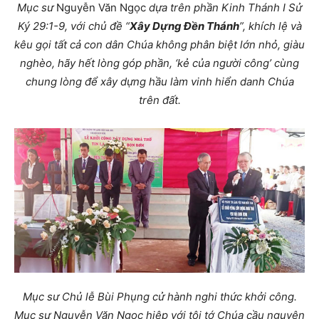
Mục sư
Nguyễn Văn Ngọc
dựa trên phần Kinh Thánh I Sử
Ký 29:1-9, với chủ đề “
Xây Dựng Đền Thánh
”, khích lệ và
kêu gọi tất cả con dân Chúa không phân biệt lớn nhỏ, giàu
nghèo, hãy hết lòng góp phần, ‘kẻ của người công’ cùng
chung lòng để xây dựng hầu làm vinh hiển danh Chúa
trên đất.
Mục sư Chủ lễ Bùi Phụng cử hành nghi thức khởi công.
Mục sư Nguyễn Văn Ngọc hiệp với tôi tớ Chúa cầu nguyện