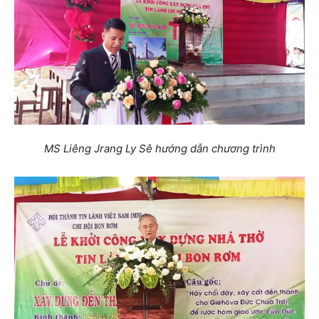
MS Liêng Jrang Ly Sê hướng dẫn chương trình