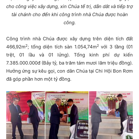
cho công việc xây dựng, xin Chúa tể trị, dẫn dắt và tiếp trợ
tài chánh cho đến khi công trình nhà Chúa được hoàn
công.
Công trình nhà Chúa được xây dựng trên diện tích đất
2
2
466,92m
; tổng diện tích sàn 1.054,74m
với 3 tầng (01
trệt, 01 lầu và 01 lửng). Tổng kinh phí dự kiến
7.385.000.000đ (Bảy tỷ, ba trăm tám mươi lăm triệu đồng).
Hưởng ứng sự kêu gọi, con dân Chúa tại Chi Hội Bon Rơm
đã góp phần hơn một tỷ đồng.