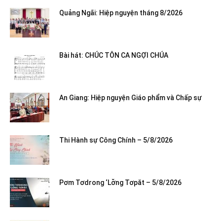
Quảng Ngãi: Hiệp nguyện tháng 8/2026
Bài hát: CHÚC TÔN CA NGỢI CHÚA
An Giang: Hiệp nguyện Giáo phẩm và Chấp sự
Thi Hành sự Công Chính – 5/8/2026
Pơm Tơdrong ‘Lơ̆ng Tơpăt – 5/8/2026