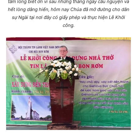
tấm lòng biết ơn vì sau những tháng ngày cầu nguyện và
hết lòng dâng hiến, hôm nay Chúa đã mở đường cho dân
sự Ngài tại nơi đây có giấy phép và thực hiện Lễ Khởi
công.