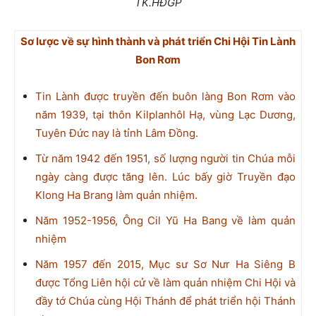
TK.HĐGP
Sơ lược về sự hình thành và phát triển Chi Hội Tin Lành
Bon Rơm
Tin Lành được truyền đến buôn làng Bon Rơm vào
năm 1939, tại thôn Kilplanhôl Hạ, vùng Lạc Dương,
Tuyên Đức nay là tỉnh Lâm Đồng.
Từ năm 1942 đến 1951, số lượng người tin Chúa mỗi
ngày càng được tăng lên. Lúc bấy giờ Truyền đạo
Klong Ha Brang làm quản nhiệm.
Năm 1952-1956, Ông Cil Yũ Ha Bang về làm quản
nhiệm
Năm 1957 đến 2015, Mục sư Sơ Nưr Ha Siêng B
được Tổng Liên hội cử về làm quản nhiệm Chi Hội và
đầy tớ Chúa cùng Hội Thánh để phát triển hội Thánh