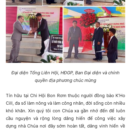
Đại diện Tổng Liên Hội, HĐGP, Ban Đại diện và chính
quyền địa phương chúc mừng
Tín hữu tại Chi Hội Bon Rơm thuộc người đồng bào K’Ho
Cill, đa số làm nông và làm công nhân, đời sống còn nhiều
khó khăn. Xin quý tôi con Chúa xa gần nhớ đến để luôn
cầu nguyện và rộng lòng dâng hiến để công việc xây
dựng nhà Chúa nơi đây sớm hoàn tất, dâng vinh hiển về