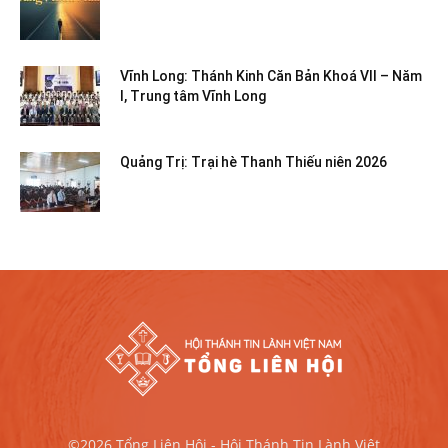
Vĩnh Long: Thánh Kinh Căn Bản Khoá VII – Năm
I, Trung tâm Vĩnh Long
Quảng Trị: Trại hè Thanh Thiếu niên 2026
©2026 Tổng Liên Hội - Hội Thánh Tin Lành Việt