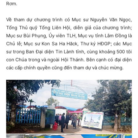
Rơm.
Về tham dự chương trình có Mục sư Nguyễn Văn Ngọc,
Tổng Thủ quỹ Tổng Liên Hội, diễn giả của chương trình;
Mục sư Bùi Phụng, Ủy viên TLH, Mục vụ tỉnh Lâm Đồng là
Chủ lễ; Mục sư Kon Sa Ha Hăck, Thư ký HĐGP; các Mục
sư trong Ban Đại diện Tin Lành tỉnh, cùng khoảng 500 tôi
con Chúa trong và ngoài Hội Thánh. Bên cạnh có đại diện
các cấp chính quyền cũng đến tham dự và chúc mừng.