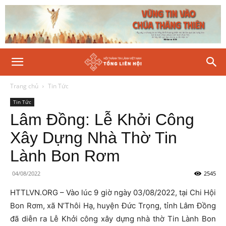
Trang chủ
Tin Tức
Tin Tức
Lâm Đồng: Lễ Khởi Công
Xây Dựng Nhà Thờ Tin
Lành Bon Rơm
04/08/2022
2545
HTTLVN.ORG – Vào lúc 9 giờ ngày 03/08/2022, tại Chi Hội
Bon Rơm, xã N’Thôi Hạ, huyện Đức Trọng, tỉnh Lâm Đồng
đã diễn ra Lễ Khởi công xây dựng nhà thờ Tin Lành Bon