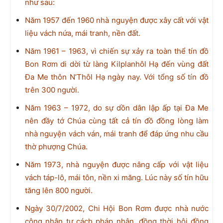
như sau:
Năm 1957 đến 1960 nhà nguyện được xây cất với vật
liệu vách nứa, mái tranh, nền đất.
Năm 1961 – 1963, vì chiến sự xảy ra toàn thể tín đồ
Bon Rơm di dời từ làng Kilplanhôl Hạ đến vùng đất
Đa Me thôn N’Thôl Hạ ngày nay. Với tổng số tín đồ
trên 300 người.
Năm 1963 – 1972, do sự dồn dân lập ấp tại Đa Me
nên đầy tớ Chúa cùng tất cả tín đồ đồng lòng làm
nhà nguyện vách ván, mái tranh để đáp ứng nhu cầu
thờ phượng Chúa.
Năm 1973, nhà nguyện được nâng cấp với vật liệu
vách táp-lô, mái tôn, nền xi măng. Lúc này số tín hữu
tăng lên 800 người.
Ngày 30/7/2002, Chi Hội Bon Rơm được nhà nước
công nhận tư cách pháp nhân, đồng thời hội đồng