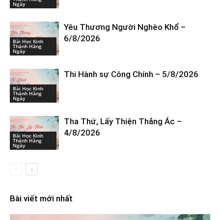
Ngày
Yêu Thương Người Nghèo Khổ –
6/8/2026
Bài Học Kinh
Thánh Hàng
Ngày
Thi Hành sự Công Chính – 5/8/2026
Bài Học Kinh
Thánh Hàng
Ngày
Tha Thứ, Lấy Thiện Thắng Ác –
4/8/2026
Bài Học Kinh
Thánh Hàng
Ngày
Bài viết mới nhất