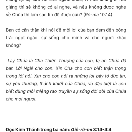
giảng thì sẽ không có ai nghe, và nếu không được nghe
về Chúa thì làm sao tin để được cứu? (
Rô-ma
10:14).
Bạn có cẩn thận khi nói để mỗi lời của bạn đem đến bông
trái ngọt ngào, sự sống cho mình và cho người khác
không?
Lạy Chúa là Cha Thiên Thượng của con, tạ ơn Chúa đã
ban Lời Ngài cho con. Xin Cha cho con biết thận trọng
trong lời nói. Xin cho con nói ra những lời bày tỏ đức tin,
sự yêu thương, thánh khiết của Chúa, và đặc biệt là con
biết dùng môi miệng rao truyền sự sống đời đời của Chúa
cho mọi người.
Đọc Kinh Thánh trong ba năm:
Giê-rê-mi
3:14-4:4