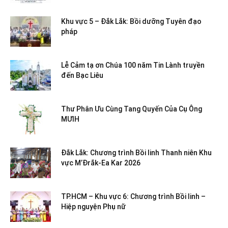
Khu vực 5 – Đắk Lắk: Bồi dưỡng Tuyên đạo
pháp
Lễ Cảm tạ ơn Chúa 100 năm Tin Lành truyền
đến Bạc Liêu
Thư Phân Ưu Cùng Tang Quyến Của Cụ Ông
MƯIH
Đắk Lắk: Chương trình Bồi linh Thanh niên Khu
vực M’Đrắk-Ea Kar 2026
TP.HCM – Khu vực 6: Chương trình Bồi linh –
Hiệp nguyện Phụ nữ