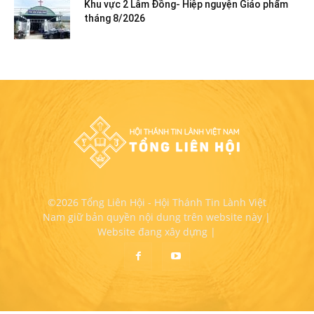
Khu vực 2 Lâm Đồng- Hiệp nguyện Giáo phẩm
tháng 8/2026
©2026 Tổng Liên Hội - Hội Thánh Tin Lành Việt
Nam giữ bản quyền nội dung trên website này |
Website đang xây dựng |