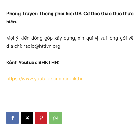
Phòng Truyền Thông phối hợp UB. Cơ Đốc Giáo Dục thực
hiện.
Mọi ý kiến đóng góp xây dựng, xin quí vị vui lòng gởi về
địa chỉ: radio@httlvn.org
Kênh Youtube BHKTHN:
https://www.youtube.com/c/bhkthn