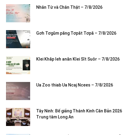
Nhân Từ và Chân Thật – 7/8/2026
Gơh Tơgŭm păng Tơpăt Tơpă – 7/8/2026
Klei Khăp leh anăn Klei Sĭt Suôr – 7/8/2026
Ua Zoo thiab Ua Ncaj Ncees – 7/8/2026
Tây Ninh: Bế giảng Thánh Kinh Căn Bản 2026
Trung tâm Long An