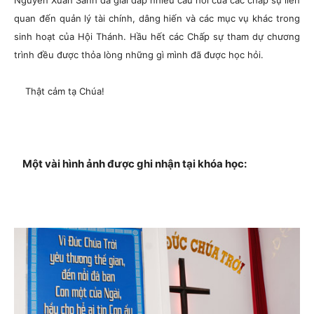
Nguyễn Xuân Sanh đã giải đáp nhiều câu hỏi của các chấp sự liên
quan đến quản lý tài chính, dâng hiến và các mục vụ khác trong
sinh hoạt của Hội Thánh. Hầu hết các Chấp sự tham dự chương
trình đều được thỏa lòng những gì mình đã được học hỏi.
Thật cảm tạ Chúa!
Một vài hình ảnh được ghi nhận tại khóa học: