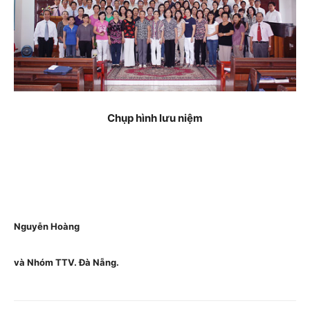
Chụp hình lưu niệm
Nguyễn Hoàng
và Nhóm TTV. Đà Nẵng.