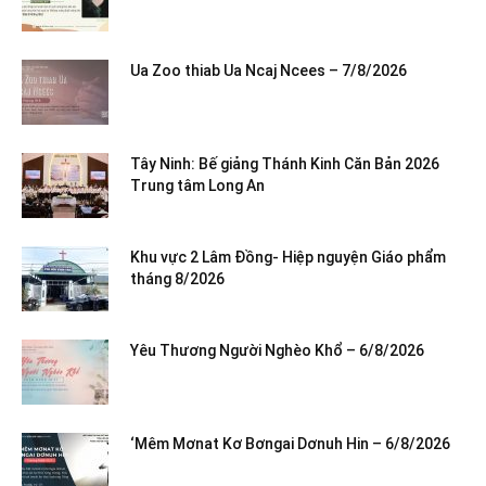
Ua Zoo thiab Ua Ncaj Ncees – 7/8/2026
Tây Ninh: Bế giảng Thánh Kinh Căn Bản 2026
Trung tâm Long An
Khu vực 2 Lâm Đồng- Hiệp nguyện Giáo phẩm
tháng 8/2026
Yêu Thương Người Nghèo Khổ – 6/8/2026
‘Mêm Mơnat Kơ Bơngai Dơnuh Hin – 6/8/2026