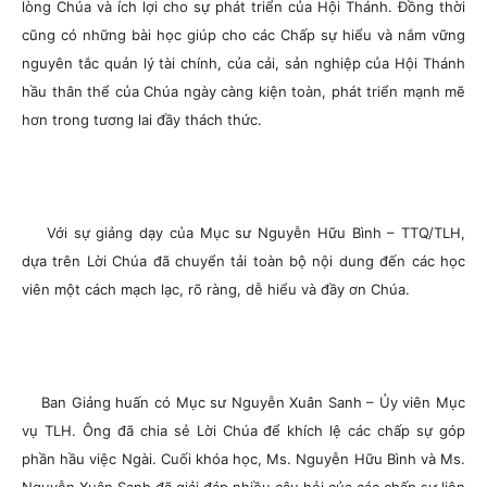
lòng Chúa và ích lợi cho sự phát triển của Hội Thánh. Đồng thời
cũng có những bài học giúp cho các Chấp sự hiểu và nắm vững
nguyên tắc quản lý tài chính, của cải, sản nghiệp của Hội Thánh
hầu thân thể của Chúa ngày càng kiện toàn, phát triển mạnh mẽ
hơn trong tương lai đầy thách thức.
Với sự giảng dạy của Mục sư Nguyễn Hữu Bình – TTQ/TLH,
dựa trên Lời Chúa đã chuyển tải toàn bộ nội dung đến các học
viên một cách mạch lạc, rõ ràng, dễ hiểu và đầy ơn Chúa.
Ban Giảng huấn có Mục sư Nguyễn Xuân Sanh – Ủy viên Mục
vụ TLH. Ông đã chia sẻ Lời Chúa để khích lệ các chấp sự góp
phần hầu việc Ngài. Cuối khóa học, Ms. Nguyễn Hữu Bình và Ms.