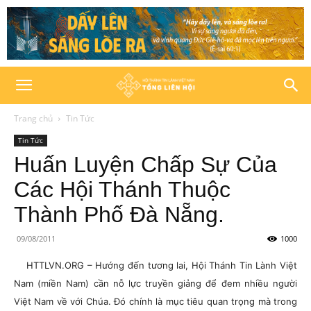
Trang chủ
Tin Tức
Tin Tức
Huấn Luyện Chấp Sự Của
Các Hội Thánh Thuộc
Thành Phố Đà Nẵng.
09/08/2011
1000
HTTLVN.ORG – Hướng đến tương lai, Hội Thánh Tin Lành Việt
Nam (miền Nam) cần nỗ lực truyền giảng để đem nhiều người
Việt Nam về với Chúa. Đó chính là mục tiêu quan trọng mà trong