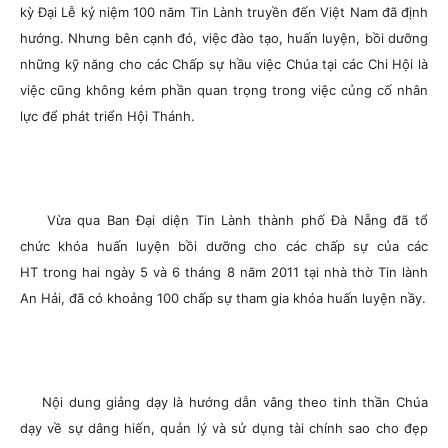
kỳ Đại Lễ kỷ niệm 100 năm Tin Lành truyền đến Việt Nam đã định
hướng. Nhưng bên cạnh đó, việc đào tạo, huấn luyện, bồi dưỡng
những kỹ năng cho các Chấp sự hầu việc Chúa tại các Chi Hội là
việc cũng không kém phần quan trọng trong việc củng cố nhân
lực để phát triển Hội Thánh.
Vừa qua Ban Đại diện Tin Lành thành phố Đà Nẵng đã tổ
chức khóa huấn luyện bồi dưỡng cho các chấp sự của các
HT trong hai ngày 5 và 6 tháng 8 năm 2011 tại nhà thờ Tin lành
An Hải, đã có khoảng 100 chấp sự tham gia khóa huấn luyện nầy.
Nội dung giảng dạy là hướng dẫn vâng theo tinh thần Chúa
dạy về sự dâng hiến, quản lý và sử dụng tài chính sao cho đẹp