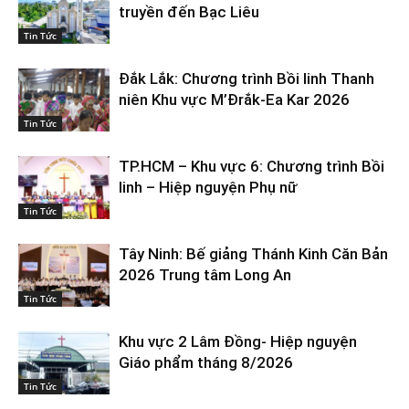
truyền đến Bạc Liêu
Tin Tức
Đắk Lắk: Chương trình Bồi linh Thanh
niên Khu vực M’Đrắk-Ea Kar 2026
Tin Tức
TP.HCM – Khu vực 6: Chương trình Bồi
linh – Hiệp nguyện Phụ nữ
Tin Tức
Tây Ninh: Bế giảng Thánh Kinh Căn Bản
2026 Trung tâm Long An
Tin Tức
Khu vực 2 Lâm Đồng- Hiệp nguyện
Giáo phẩm tháng 8/2026
Tin Tức