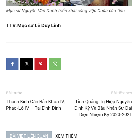
Mục sư Nguyễn Văn Danh triển khai công việc Chúa của tỉnh
TTV. Mục sư Lê Duy Linh
Bài trước
Bài tiếp theo
Thánh Kinh Căn Bản Khóa IV,
Tỉnh Quảng Trị Hiệp Nguyện
Phao-Lô IV – Tại Bình Định
Định Kỳ Và Bầu Nhân Sự Đại
Diện Nhiệm Kỳ 2020-2021
BÀI VIẾT LIÊN QUAN
XEM THÊM