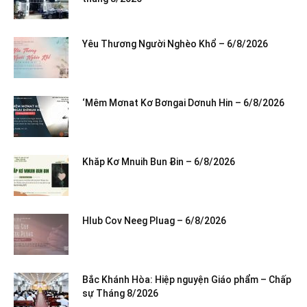
Yêu Thương Người Nghèo Khổ – 6/8/2026
‘Mêm Mơnat Kơ Bơngai Dơnuh Hin – 6/8/2026
Khăp Kơ Mnuih Bun Ƀin – 6/8/2026
Hlub Cov Neeg Pluag – 6/8/2026
Bắc Khánh Hòa: Hiệp nguyện Giáo phẩm – Chấp
sự Tháng 8/2026