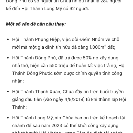
Đông Phú có số người tin Chúa nhiều nhất là 280 người,
kế đến Hội Thánh Long Mỹ có 92 người.
Một số vấn đề cần cầu thay:
Hội Thánh Phụng Hiệp, việc dời Điểm Nhóm về chỗ
2
mới mà một gia đình tín hữu đã dâng 1.000m
đất;
Hội Thánh Đông Phú, đã trả được 50% nợ xây dựng
nhà thờ, hiện cần 550 triệu để hoàn tất việc trả nợ, Hội
Thánh Đông Phước sớm được chính quyền tỉnh công
nhận;
Hội Thánh Thạnh Xuân, Chúa đầy ơn trên buổi truyền
giảng đầu tiên (vào ngày 4/8/2019) từ khi thành lập Hội
Thánh;
Hội Thánh Long Mỹ, xin Chúa ban ơn trên kế hoạch tài
chánh để sau năm 2023 có thể khởi công xây dựng