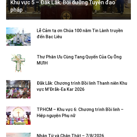
Khu vực 5 – Đắk Lắk: Bồi dưỡng Tuyên đạo
pháp
Lễ Cảm tạ ơn Chúa 100 năm Tin Lành truyền
đến Bạc Liêu
Thư Phân Ưu Cùng Tang Quyến Của Cụ Ông
MƯIH
Đắk Lắk: Chương trình Bồi linh Thanh niên Khu
vực M’Đrắk-Ea Kar 2026
TP.HCM – Khu vực 6: Chương trình Bồi linh –
Hiệp nguyện Phụ nữ
Nhân Từ và Chân Thật – 7/8/2026