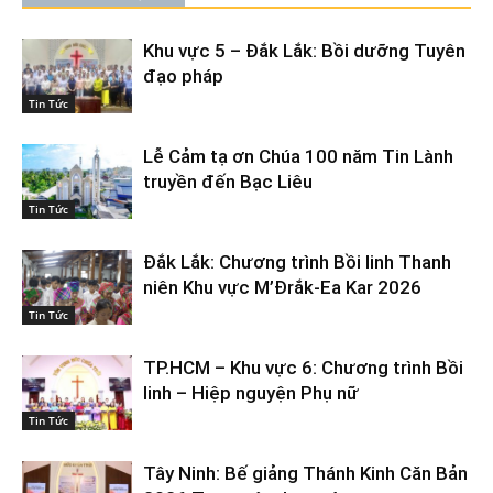
Khu vực 5 – Đắk Lắk: Bồi dưỡng Tuyên
đạo pháp
Tin Tức
Lễ Cảm tạ ơn Chúa 100 năm Tin Lành
truyền đến Bạc Liêu
Tin Tức
Đắk Lắk: Chương trình Bồi linh Thanh
niên Khu vực M’Đrắk-Ea Kar 2026
Tin Tức
TP.HCM – Khu vực 6: Chương trình Bồi
linh – Hiệp nguyện Phụ nữ
Tin Tức
Tây Ninh: Bế giảng Thánh Kinh Căn Bản