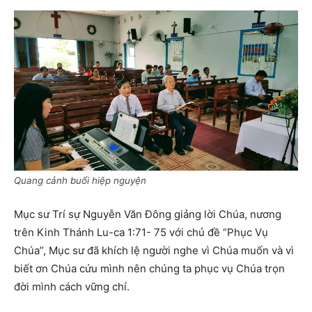
Quang cảnh buổi hiệp nguyện
Mục sư Trí sự Nguyễn Văn Đông giảng lời Chúa, nương
trên Kinh Thánh Lu-ca 1:71- 75 với chủ đề “Phục Vụ
Chúa”, Mục sư đã khích lệ người nghe vì Chúa muốn và vì
biết ơn Chúa cứu mình nên chúng ta phục vụ Chúa trọn
đời mình cách vững chí.