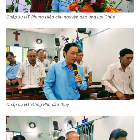
Chấp sự HT Phụng Hiệp cầu nguyện đáp ứng Lời Chúa
Chấp sự HT Đông Phú cầu thay