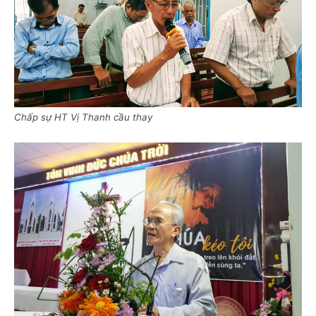
Chấp sự HT Vị Thanh cầu thay