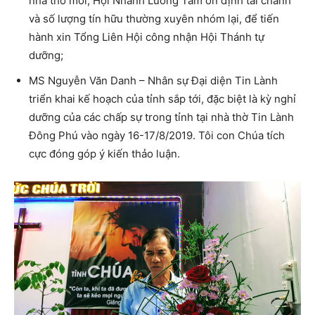
nhà thờ mới; Hội Nhánh Lương Tâm ổn định tài chánh
và số lượng tín hữu thường xuyên nhóm lại, để tiến
hành xin Tổng Liên Hội công nhận Hội Thánh tự
dưỡng;
MS Nguyễn Văn Danh – Nhân sự Đại diện Tin Lành
triển khai kế hoạch của tỉnh sắp tới, đặc biệt là kỳ nghỉ
dưỡng của các chấp sự trong tỉnh tại nhà thờ Tin Lành
Đông Phú vào ngày 16-17/8/2019. Tôi con Chúa tích
cực đóng góp ý kiến thảo luận.