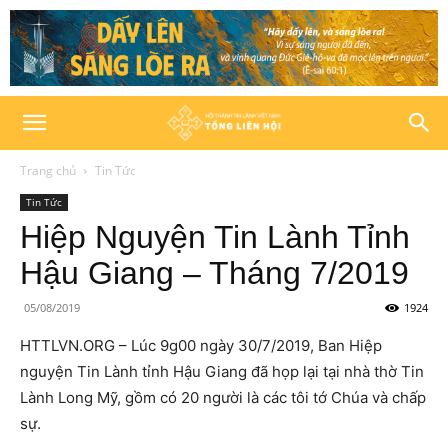
Trang chủ
Tin Tức
Tin Tức
Hiệp Nguyện Tin Lành Tỉnh
Hậu Giang – Tháng 7/2019
05/08/2019
1924
HTTLVN.ORG – Lúc 9g00 ngày 30/7/2019, Ban Hiệp
nguyện Tin Lành tỉnh Hậu Giang đã họp lại tại nhà thờ Tin
Lành Long Mỹ, gồm có 20 người là các tôi tớ Chúa và chấp
sự.