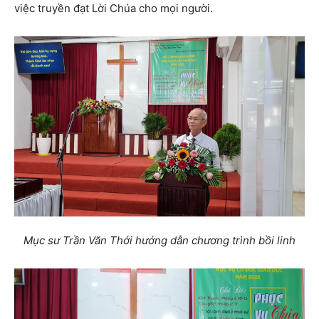
việc truyền đạt Lời Chúa cho mọi người.
Mục sư Trần Văn Thới hướng dẫn chương trình bồi linh