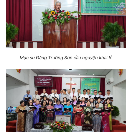
Mục sư Đặng Trường Sơn cầu nguyện khai lễ