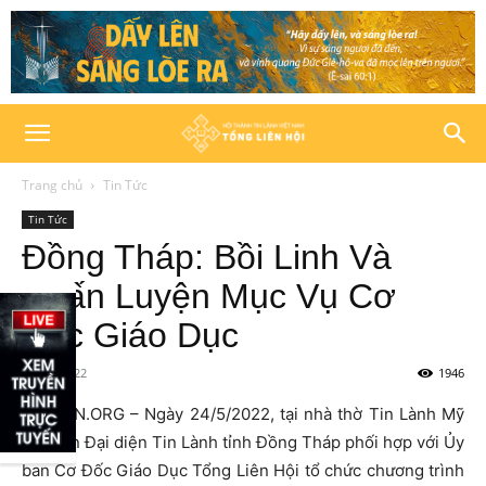
Trang chủ
Tin Tức
Tin Tức
Đồng Tháp: Bồi Linh Và
Huấn Luyện Mục Vụ Cơ
Đốc Giáo Dục
25/05/2022
1946
HTTLVN.ORG – Ngày 24/5/2022, tại nhà thờ Tin Lành Mỹ
An, Ban Đại diện Tin Lành tỉnh Đồng Tháp phối hợp với Ủy
ban Cơ Đốc Giáo Dục Tổng Liên Hội tổ chức chương trình