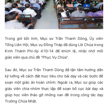
Trong giờ bồi linh, Mục sư Trần Thanh Dũng, Ủy viên
Tổng Liên Hội, Mục vụ Đồng Tháp đã dùng Lời Chúa trong
Kinh Thánh Phi-líp 4:10-14 để khích lệ, nhắc nhở mỗi
giáo viên qua chủ đề “Phục Vụ Chúa”.
Sau đó, Mục sư Trần Thanh Dũng đã tận tâm hướng dẫn
kỹ lưỡng về cách đặt mục tiêu cho bài dạy và các bước để
soạn một giáo án hoàn chỉnh. Ngoài ra, Mục sư giúp các
giáo viên chia nhóm thực tập để soạn bố cục bài dạy và
giúp học viên tháo gỡ những nan đề trong công tác dạy
Trường Chúa Nhật.