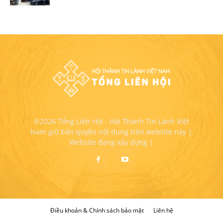
©2026 Tổng Liên Hội - Hội Thánh Tin Lành Việt
Nam giữ bản quyền nội dung trên website này |
Website đang xây dựng |
Điều khoản & Chính sách bảo mật
Liên hệ