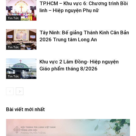
TP.HCM – Khu vực 6: Chương trình Bồi
linh – Hiệp nguyện Phụ nữ
Tin Tức
Tây Ninh: Bế giảng Thánh Kinh Căn Bản
2026 Trung tâm Long An
Tin Tức
Khu vực 2 Lâm Đồng- Hiệp nguyện
Giáo phẩm tháng 8/2026
Tin Tức
Bài viết mới nhất