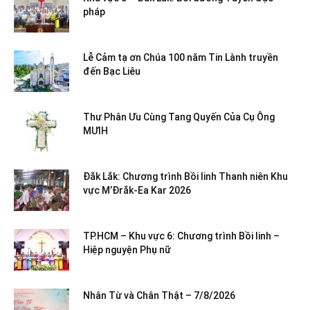
pháp
Lễ Cảm tạ ơn Chúa 100 năm Tin Lành truyền
đến Bạc Liêu
Thư Phân Ưu Cùng Tang Quyến Của Cụ Ông
MƯIH
Đắk Lắk: Chương trình Bồi linh Thanh niên Khu
vực M’Đrắk-Ea Kar 2026
TP.HCM – Khu vực 6: Chương trình Bồi linh –
Hiệp nguyện Phụ nữ
Nhân Từ và Chân Thật – 7/8/2026