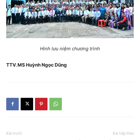
Hình lưu niệm chương trình
TTV. MS Huỳnh Ngọc Dũng
Bài trước
Bài tiếp theo