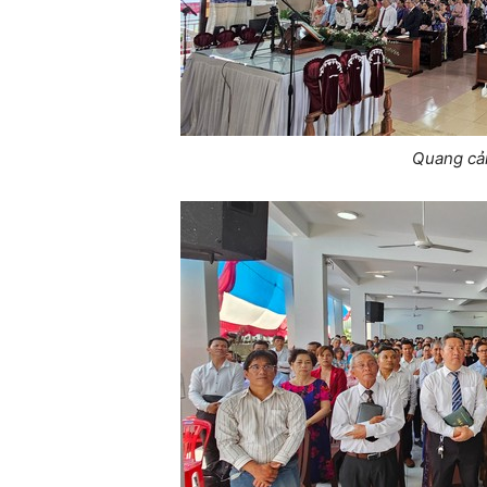
Quang cản