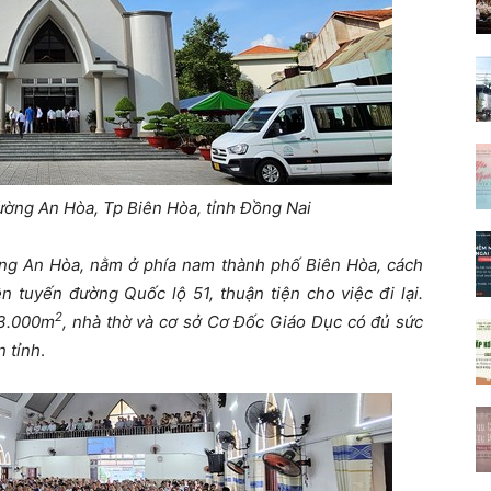
ường An Hòa, Tp Biên Hòa, tỉnh Đồng Nai
ng An Hòa, nằm ở phía nam thành phố Biên Hòa, cách
 tuyến đường Quốc lộ 51, thuận tiện cho việc đi lại.
2
 3.000m
, nhà thờ và cơ sở Cơ Đốc Giáo Dục có đủ sức
n tỉnh
.