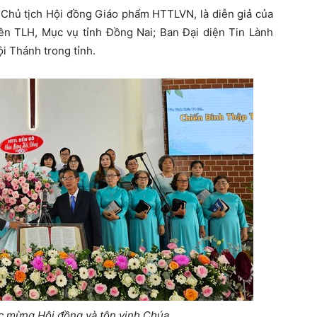
Chủ tịch Hội đồng Giáo phẩm HTTLVN, là diễn giả của
n TLH, Mục vụ tỉnh Đồng Nai; Ban Đại diện Tin Lành
ội Thánh trong tỉnh.
 mừng Hội đồng và tôn vinh Chúa