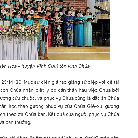
Biên Hòa – huyện Vĩnh Cửu) tôn vinh Chúa
25:14-30, Mục sư diễn giả rao giảng sứ điệp với đề tài
i con Chúa nhận biết lý do dấn thân hầu việc Chúa bởi
thương cứu chuộc, và phục vụ Chúa cũng là đặc ân Chúa
 cần học theo gương phục vụ của Chúa Giê-xu, gương
ách theo ơn Chúa ban. Kết quả của người phục vụ Chúa
 và ban thưởng.