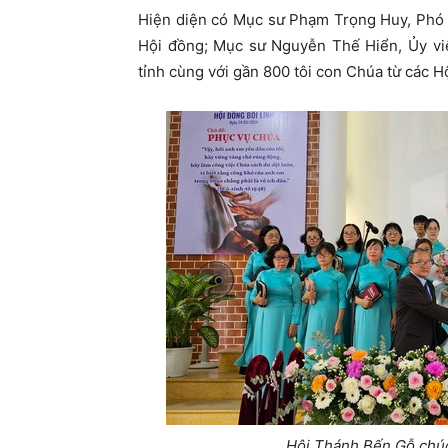
Hiện diện có Mục sư Phạm Trọng Huy, Phó 
Hội đồng; Mục sư Nguyễn Thế Hiển, Ủy viê
tỉnh cùng với gần 800 tôi con Chúa từ các H
Hội Thánh Bến Gỗ chúc