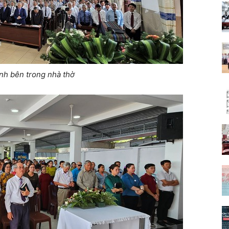
h bên trong nhà thờ