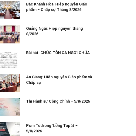
Bắc Khánh Hòa: Hiệp nguyện Giáo
phẩm – Chấp sự Tháng 8/2026
Quảng Ngãi: Hiệp nguyện tháng
8/2026
Bài hát: CHÚC TÔN CA NGỢI CHÚA
An Giang: Hiệp nguyện Giáo phẩm và
Chấp sự
Thi Hành sự Công Chính – 5/8/2026
Pơm Tơdrong ‘Lơ̆ng Tơpăt –
5/8/2026