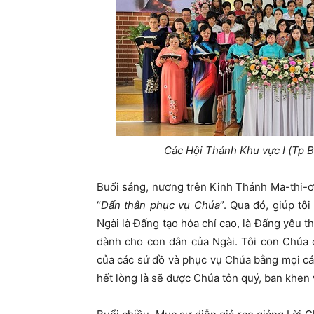
Các Hội Thánh Khu vực I (Tp 
Buổi sáng, nương trên Kinh Thánh Ma-thi-ơ 
“
Dấn thân phục vụ Chúa
”. Qua đó, giúp tô
Ngài là Đấng tạo hóa chí cao, là Đấng yêu 
dành cho con dân của Ngài. Tôi con Chúa
của các sứ đồ và phục vụ Chúa bằng mọi c
hết lòng là sẽ được Chúa tôn quý, ban khen