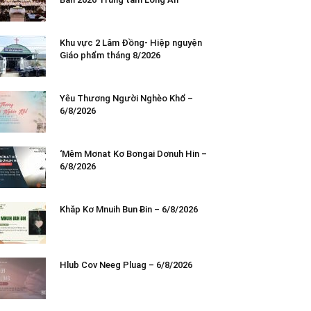
Khu vực 2 Lâm Đồng- Hiệp nguyện
Giáo phẩm tháng 8/2026
Yêu Thương Người Nghèo Khổ –
6/8/2026
‘Mêm Mơnat Kơ Bơngai Dơnuh Hin –
6/8/2026
Khăp Kơ Mnuih Bun Ƀin – 6/8/2026
Hlub Cov Neeg Pluag – 6/8/2026