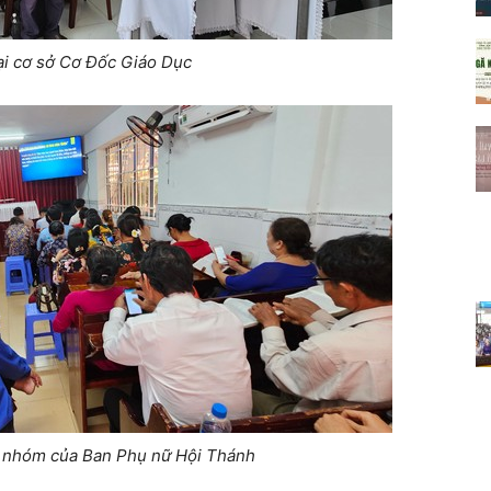
ại cơ sở Cơ Đốc Giáo Dục
 nhóm của Ban Phụ nữ Hội Thánh