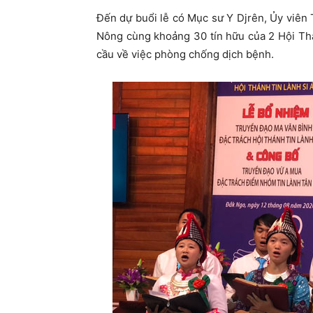
Đến dự buổi lễ có Mục sư Y Djrên, Ủy viên T
Nông cùng khoảng 30 tín hữu của 2 Hội Th
cầu về việc phòng chống dịch bệnh.