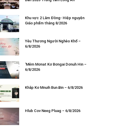
Khu vực 2 Lâm Đồng- Hiệp nguyện
Giáo phẩm tháng 8/2026
Yêu Thương Người Nghèo Khổ –
6/8/2026
‘Mêm Mơnat Kơ Bơngai Dơnuh Hin –
6/8/2026
Khăp Kơ Mnuih Bun Ƀin – 6/8/2026
Hlub Cov Neeg Pluag – 6/8/2026