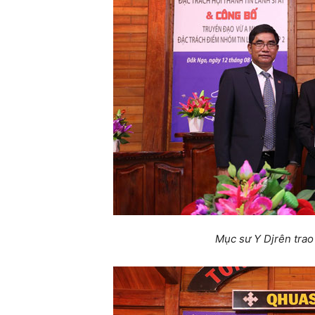
Mục sư Y Djrên trao