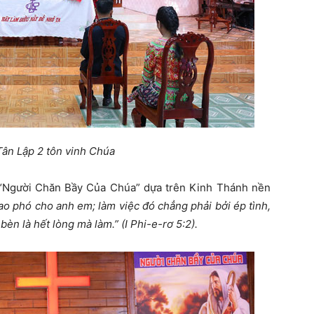
Tân Lập 2 tôn vinh Chúa
 “Người Chăn Bầy Của Chúa” dựa trên Kinh Thánh nền
ao phó cho anh em; làm việc đó chẳng phải bởi ép tình,
 bèn là hết lòng mà làm.” (I Phi-e-rơ 5:2).