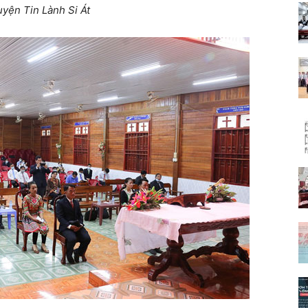
yện Tin Lành Si Át