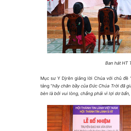
Ban hát HT 
Mục sư Y Djrên giảng lời Chúa với chủ đề
tảng “
hãy chăn bầy của Đức Chúa Trời đã gi
bèn là bởi vui lòng, chẳng phải vì lợi dơ bẩn,