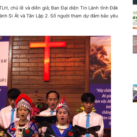
LH, chủ lễ và diễn giả; Ban Đại diện Tin Lành tỉnh Đắk
ánh Si Át và Tân Lập 2. Số người tham dự đảm bảo yêu