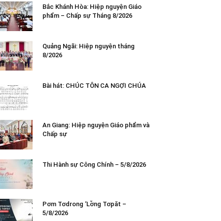
Bắc Khánh Hòa: Hiệp nguyện Giáo
phẩm – Chấp sự Tháng 8/2026
Quảng Ngãi: Hiệp nguyện tháng
8/2026
Bài hát: CHÚC TÔN CA NGỢI CHÚA
An Giang: Hiệp nguyện Giáo phẩm và
Chấp sự
Thi Hành sự Công Chính – 5/8/2026
Pơm Tơdrong ‘Lơ̆ng Tơpăt –
5/8/2026