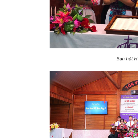
Ban hát H