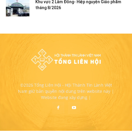
Khu vực 2 Lâm Đồng- Hiệp nguyện Giáo phẩm
tháng 8/2026
©2026 Tổng Liên Hội - Hội Thánh Tin Lành Việt
Nam giữ bản quyền nội dung trên website này |
Website đang xây dựng |