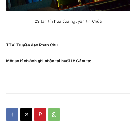
23 tân tín hữu cầu nguyện tin Chúa
TTV. Truyền đạo Phan Chu
Một số hình ảnh ghi nhận tại buổi Lễ Cảm tạ: