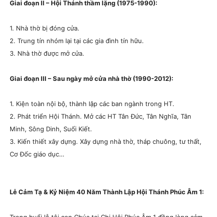
Giai đoạn II – Hội Thánh thầm lặng (1975-1990):
1. Nhà thờ bị đóng cửa.
2. Trung tín nhóm lại tại các gia đình tín hữu.
3. Nhà thờ được mở cửa.
Giai đoạn III – Sau ngày mở cửa nhà thờ (1990-2012):
1. Kiện toàn nội bộ,
thành lập các ban ngành trong HT.
2. Phát triển Hội Thánh. Mở các HT Tân Đức, Tân Nghĩa, Tân
Minh, Sông Dinh, Suối Kiết.
3. Kiến thiết xây dựng. Xây dựng nhà thờ, tháp chuông, tư thất,
Cơ Đốc giáo dục…
Lễ Cảm Tạ & Kỷ Niệm 40 Năm Thành Lập Hội Thánh Phúc Âm 1: