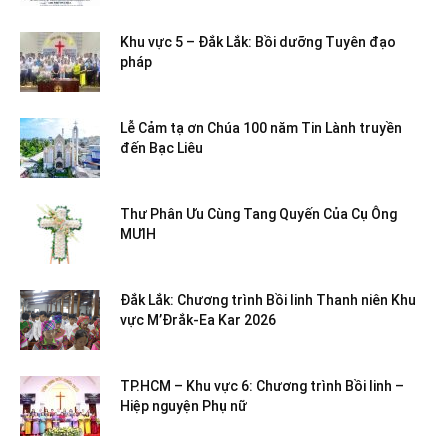
Khu vực 5 – Đắk Lắk: Bồi dưỡng Tuyên đạo
pháp
Lễ Cảm tạ ơn Chúa 100 năm Tin Lành truyền
đến Bạc Liêu
Thư Phân Ưu Cùng Tang Quyến Của Cụ Ông
MƯIH
Đắk Lắk: Chương trình Bồi linh Thanh niên Khu
vực M’Đrắk-Ea Kar 2026
TP.HCM – Khu vực 6: Chương trình Bồi linh –
Hiệp nguyện Phụ nữ