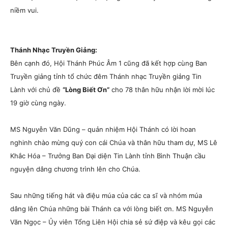
niềm vui.
Thánh Nhạc Truyền Giảng:
Bên cạnh đó, Hội Thánh Phúc Âm 1 cũng đã kết hợp cùng Ban
Truyền giảng tỉnh tổ chức đêm Thánh nhạc Truyền giảng Tin
Lành với chủ đề
“Lòng Biết Ơn”
cho 78 thân hữu nhận lời mời lúc
19 giờ cùng ngày.
MS Nguyễn Văn Dũng – quản nhiệm Hội Thánh có lời hoan
nghinh chào mừng quý con cái Chúa và thân hữu tham dự, MS Lê
Khắc Hóa – Trưởng Ban Đại diện Tin Lành tỉnh Bình Thuận cầu
nguyện dâng chương trình lên cho Chúa.
Sau những tiếng hát và điệu múa của các ca sĩ và nhóm múa
dâng lên Chúa những bài Thánh ca với lòng biết ơn. MS Nguyễn
Văn Ngọc – Ủy viên Tổng Liên Hội chia sẻ sứ điệp và kêu gọi các