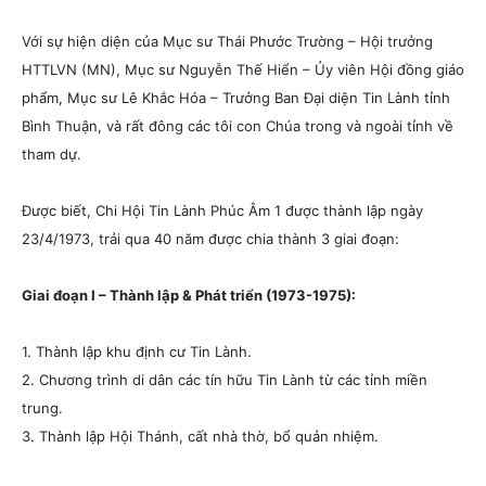
Với sự hiện diện của Mục sư Thái Phước Trường – Hội trưởng
HTTLVN (MN), Mục sư Nguyễn Thế Hiển – Ủy viên Hội đồng giáo
phẩm, Mục sư Lê Khắc Hóa – Trưởng Ban Đại diện Tin Lành tỉnh
Bình Thuận, và rất đông các tôi con Chúa trong và ngoài tỉnh về
tham dự.
Được biết, Chi Hội Tin Lành Phúc Âm 1 được thành lập ngày
23/4/1973, trải qua 40 năm được chia thành 3 giai đoạn:
Giai đoạn I – Thành lập & Phát triển (1973-1975):
1. Thành lập khu định cư Tin Lành.
2. Chương trình di dân các tín hữu Tin Lành từ các tỉnh miền
trung.
3. Thành lập Hội Thánh, cất nhà thờ, bổ quản nhiệm.