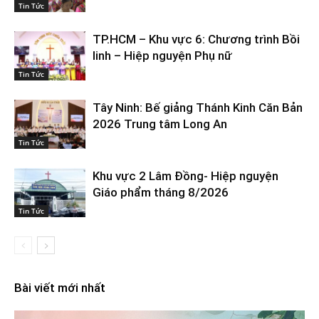
Tin Tức
TP.HCM – Khu vực 6: Chương trình Bồi
linh – Hiệp nguyện Phụ nữ
Tin Tức
Tây Ninh: Bế giảng Thánh Kinh Căn Bản
2026 Trung tâm Long An
Tin Tức
Khu vực 2 Lâm Đồng- Hiệp nguyện
Giáo phẩm tháng 8/2026
Tin Tức
Bài viết mới nhất