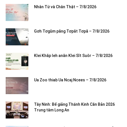
Nhân Từ và Chân Thật – 7/8/2026
Gơh Tơgŭm păng Tơpăt Tơpă – 7/8/2026
Klei Khăp leh anăn Klei Sĭt Suôr – 7/8/2026
Ua Zoo thiab Ua Ncaj Ncees – 7/8/2026
Tây Ninh: Bế giảng Thánh Kinh Căn Bản 2026
Trung tâm Long An