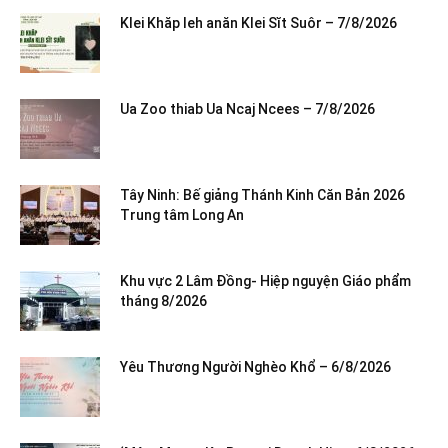
Klei Khăp leh anăn Klei Sĭt Suôr – 7/8/2026
Ua Zoo thiab Ua Ncaj Ncees – 7/8/2026
Tây Ninh: Bế giảng Thánh Kinh Căn Bản 2026
Trung tâm Long An
Khu vực 2 Lâm Đồng- Hiệp nguyện Giáo phẩm
tháng 8/2026
Yêu Thương Người Nghèo Khổ – 6/8/2026