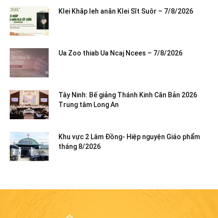
Klei Khăp leh anăn Klei Sĭt Suôr – 7/8/2026
Ua Zoo thiab Ua Ncaj Ncees – 7/8/2026
Tây Ninh: Bế giảng Thánh Kinh Căn Bản 2026
Trung tâm Long An
Khu vực 2 Lâm Đồng- Hiệp nguyện Giáo phẩm
tháng 8/2026