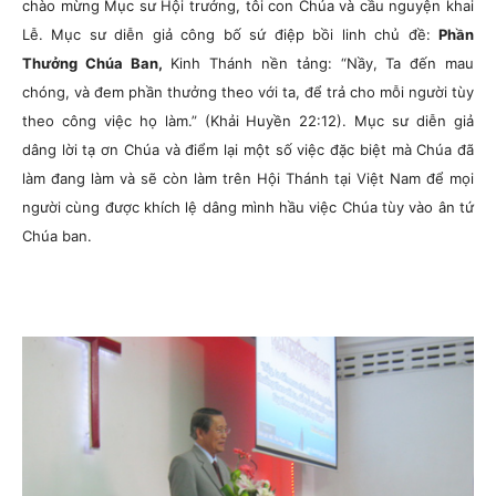
chào mừng Mục sư Hội trưởng, tôi con Chúa và cầu nguyện khai
Lễ. Mục sư diễn giả công bố sứ điệp bồi linh chủ đề:
Phần
Thưởng Chúa Ban,
Kinh Thánh nền tảng: “Nầy, Ta đến mau
chóng, và đem phần thưởng theo với ta, để trả cho mỗi người tùy
theo công việc họ làm.” (Khải Huyền 22:12). Mục sư diễn giả
dâng lời tạ ơn Chúa và điểm lại một số việc đặc biệt mà Chúa đã
làm đang làm và sẽ còn làm trên Hội Thánh tại Việt Nam để mọi
người cùng được khích lệ dâng mình hầu việc Chúa tùy vào ân tứ
Chúa ban.