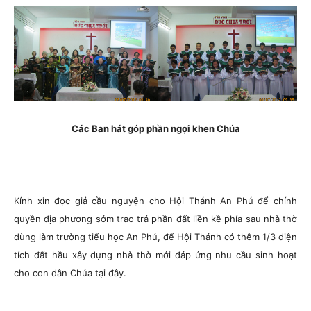
Các Ban hát góp phần ngợi khen Chúa
Kính xin đọc giả cầu nguyện cho Hội Thánh An Phú để chính
quyền địa phương sớm trao trả phần đất liền kề phía sau nhà thờ
dùng làm trường tiểu học An Phú, để Hội Thánh có thêm 1/3 diện
tích đất hầu xây dựng nhà thờ mới đáp ứng nhu cầu sinh hoạt
cho con dân Chúa tại đây.