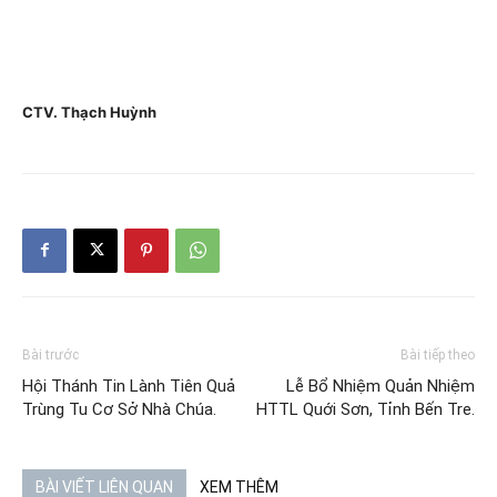
CTV. Thạch Huỳnh
Bài trước
Bài tiếp theo
Hội Thánh Tin Lành Tiên Quả
Lễ Bổ Nhiệm Quản Nhiệm
Trùng Tu Cơ Sở Nhà Chúa.
HTTL Quới Sơn, Tỉnh Bến Tre.
BÀI VIẾT LIÊN QUAN
XEM THÊM