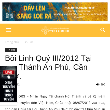
Trang chủ
Tin Tức
Tin Tức
Bồi Linh Quý III/2012 Tại
Hội Thánh An Phú, Cần
Thơ.
11/07/2012
990
HTTLVN.ORG – Nhân Ngày Tài chánh Hội Thánh và Lễ Kỷ niệm
Tin Lành truyền đến Việt Nam, Chúa nhật 08/07/2012 vừa qua,
con dân Chúa tại Hội Thánh An Phú đã được đầy tớ Chúa Mục sư