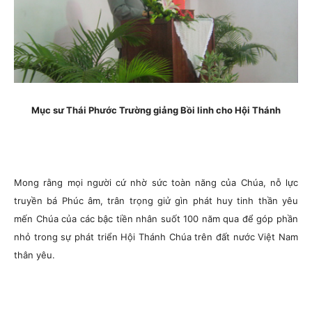
Mục sư Thái Phước Trường giảng Bồi linh cho Hội Thánh
Mong rằng mọi người cứ nhờ sức toàn năng của Chúa, nỗ lực
truyền bá Phúc âm, trân trọng giử gìn phát huy tinh thần yêu
mến Chúa của các bậc tiền nhân suốt 100 năm qua để góp phần
nhỏ trong sự phát triển Hội Thánh Chúa trên đất nước Việt Nam
thân yêu.