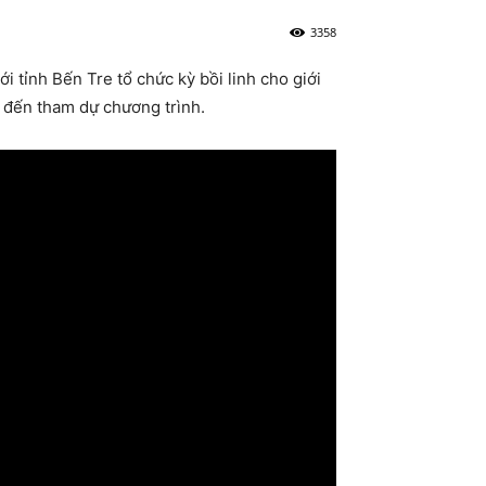
3358
 tỉnh Bến Tre tổ chức kỳ bồi linh cho giới
 đến tham dự chương trình.