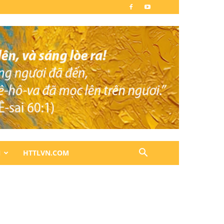
N
HTTLVN.COM