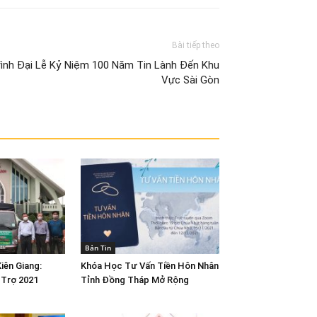
Bài tiếp theo
ình Đại Lễ Kỷ Niệm 100 Năm Tin Lành Đến Khu
Vực Sài Gòn
Bản Tin
iên Giang:
Khóa Học Tư Vấn Tiền Hôn Nhân
Trợ 2021
Tỉnh Đồng Tháp Mở Rộng