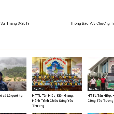
 Sự Tháng 3/2019
Thông Báo V/v Chương Tr
Bản Tin
Bản Tin
ở và Lũ quét tại
HTTL Tân Hiệp, Kiên Giang:
HTTL Tân Hiệp, K
Hành Trình Chiếu Sáng Yêu
Công Tác Tương 
Thương