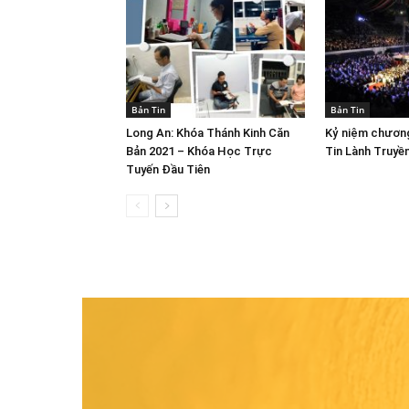
Bản Tin
Bản Tin
Long An: Khóa Thánh Kinh Căn
Kỷ niệm chương
Bản 2021 – Khóa Học Trực
Tin Lành Truyề
Tuyến Đầu Tiên