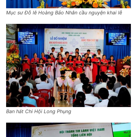
Mục sư Đỗ lê Hoàng Bảo Nhân cầu nguyện khai lễ
Ban hát Chi Hội Long Phụng