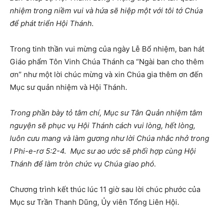
nhiệm trong niềm vui và hứa sẽ hiệp một với tôi tớ Chúa
để phát triển Hội Thánh
.
Trong tinh thần vui mừng của ngày Lễ Bổ nhiệm, ban hát
Giáo phẩm Tôn Vinh Chúa Thánh ca “Ngài ban cho thêm
ơn” như một lời chúc mừng và xin Chúa gia thêm ơn đến
Mục sư quản nhiệm và Hội Thánh.
Trong phần bày tỏ tâm chí, Mục sư
Tân Quản
nhiệm tâm
nguyện sẽ phục vụ Hội Thánh cách vui lòng, hết lòng,
luôn cưu mang và làm gương như lời Chúa nhắc nhở trong
I Phi-e-rơ 5:2-4.
Mục sư ao ước sẽ phối hợp cùng Hội
Thánh để làm tròn chức vụ Chúa giao phó.
Chương trình kết thúc lúc 11 giờ sau lời chúc phước của
Mục sư Trần Thanh Dũng, Ủy viên Tổng Liên Hội.