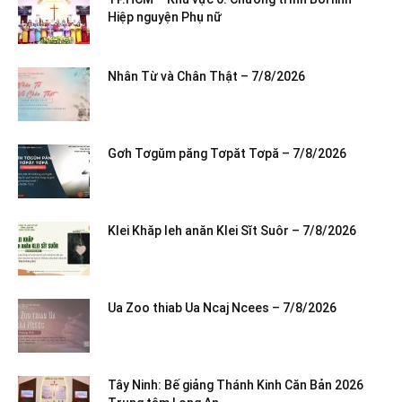
Hiệp nguyện Phụ nữ
Nhân Từ và Chân Thật – 7/8/2026
Gơh Tơgŭm păng Tơpăt Tơpă – 7/8/2026
Klei Khăp leh anăn Klei Sĭt Suôr – 7/8/2026
Ua Zoo thiab Ua Ncaj Ncees – 7/8/2026
Tây Ninh: Bế giảng Thánh Kinh Căn Bản 2026