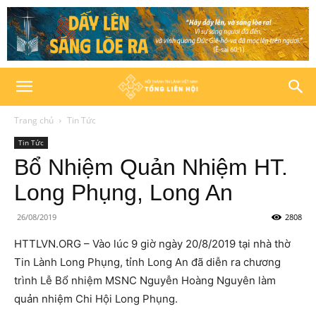
Trang chủ
Tin Tức
Tin Tức
Bổ Nhiệm Quản Nhiệm HT.
Long Phụng, Long An
26/08/2019
2808
HTTLVN.ORG – Vào lúc 9 giờ ngày 20/8/2019 tại nhà thờ
Tin Lành Long Phụng, tỉnh Long An đã diễn ra chương
trình Lễ Bổ nhiệm MSNC Nguyễn Hoàng Nguyên làm
quản nhiệm Chi Hội Long Phụng.