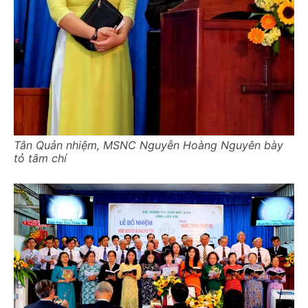
Tân Quản nhiệm, MSNC Nguyễn Hoàng Nguyên bày
tỏ tâm chí