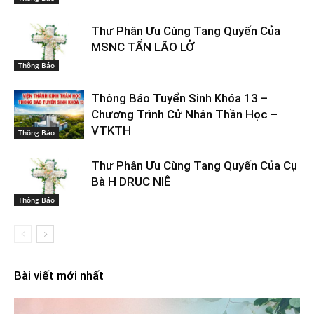
Thư Phân Ưu Cùng Tang Quyến Của
MSNC TẨN LÃO LỞ
Thông Báo
Thông Báo Tuyển Sinh Khóa 13 –
Chương Trình Cử Nhân Thần Học –
VTKTH
Thông Báo
Thư Phân Ưu Cùng Tang Quyến Của Cụ
Bà H DRUC NIÊ
Thông Báo
Bài viết mới nhất