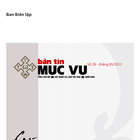
Ban Biên tập