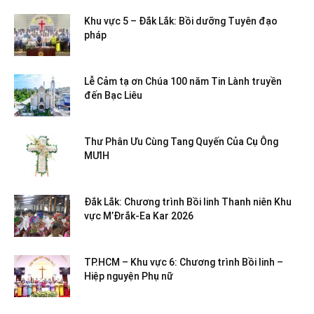
Khu vực 5 – Đắk Lắk: Bồi dưỡng Tuyên đạo
pháp
Lễ Cảm tạ ơn Chúa 100 năm Tin Lành truyền
đến Bạc Liêu
Thư Phân Ưu Cùng Tang Quyến Của Cụ Ông
MƯIH
Đắk Lắk: Chương trình Bồi linh Thanh niên Khu
vực M’Đrắk-Ea Kar 2026
TP.HCM – Khu vực 6: Chương trình Bồi linh –
Hiệp nguyện Phụ nữ