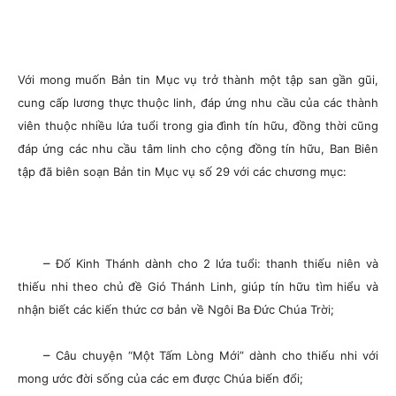
Với mong muốn Bản tin Mục vụ trở thành một tập san gần gũi,
cung cấp lương thực thuộc linh, đáp ứng nhu cầu của các thành
viên thuộc nhiều lứa tuổi trong gia đình tín hữu, đồng thời cũng
đáp ứng các nhu cầu tâm linh cho cộng đồng tín hữu, Ban Biên
tập đã biên soạn Bản tin Mục vụ số 29 với các chương mục:
–
Đố Kinh Thánh dành cho 2 lứa tuổi: thanh thiếu niên và
thiếu nhi theo chủ đề Gió Thánh Linh, giúp tín hữu tìm hiểu và
nhận biết các kiến thức cơ bản về Ngôi Ba Đức Chúa Trời;
–
Câu chuyện “Một Tấm Lòng Mới” dành cho thiếu nhi với
mong ước đời sống của các em được Chúa biến đổi;