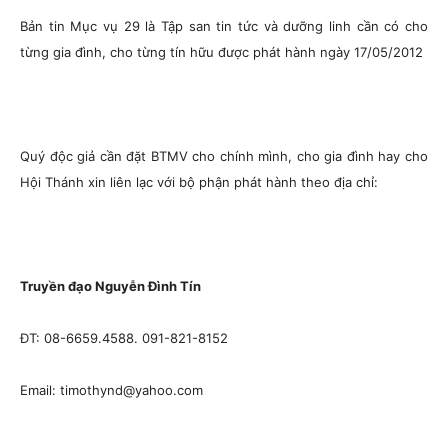
Bản tin Mục vụ 29 là Tập san tin tức và dưỡng linh cần có cho
từng gia đình, cho từng tín hữu được phát hành ngày 17/05/2012
Quý độc giả cần đặt BTMV cho chính mình, cho gia đình hay cho
Hội Thánh xin liên lạc với bộ phận phát hành theo địa chỉ:
Truyền đạo Nguyễn Đình Tín
ĐT: 08-6659.4588. 091-821-8152
Email: timothynd@yahoo.com