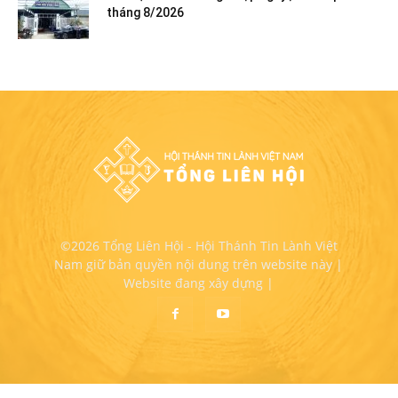
tháng 8/2026
©2026 Tổng Liên Hội - Hội Thánh Tin Lành Việt
Nam giữ bản quyền nội dung trên website này |
Website đang xây dựng |