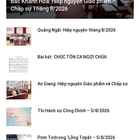
Bắc Khánh Hòa: Hiệp nguyện Giáo phẩm –
Chấp sự Tháng 8/2026
Quảng Ngãi: Hiệp nguyện tháng 8/2026
Bài hát: CHÚC TÔN CA NGỢI CHÚA
An Giang: Hiệp nguyện Giáo phẩm và Chấp sự
Thi Hành sự Công Chính – 5/8/2026
Pơm Tơdrong ‘Lơ̆ng Tơpăt – 5/8/2026