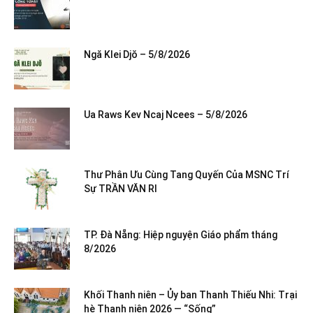
Ngă Klei Djŏ – 5/8/2026
Ua Raws Kev Ncaj Ncees – 5/8/2026
Thư Phân Ưu Cùng Tang Quyến Của MSNC Trí
Sự TRẦN VĂN RI
TP. Đà Nẵng: Hiệp nguyện Giáo phẩm tháng
8/2026
Khối Thanh niên – Ủy ban Thanh Thiếu Nhi: Trại
hè Thanh niên 2026 — “Sống”