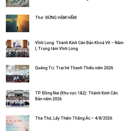
Thơ: ĐỪNG HÂM HẨM
Vĩnh Long: Thánh Kinh Căn Bản Khoá VII – Năm
I, Trung tâm Vĩnh Long
Quảng Trị: Trại hè Thanh Thiếu niên 2026
TP. Đồng Nai (Khu vực 1&2): Thánh Kinh Căn
Bản năm 2026
Tha Thứ, Lấy Thiện Thắng Ác – 4/8/2026