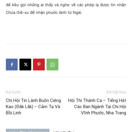
để kêu gọi những ai thấy và nghe về các phép lạ được tin nhận
Chúa Giê-xu để nhận phước lành từ Ngài.
Bài trước
Bài tiếp theo
Chi Hội Tin Lành Buôn Ciêng
Hội Thi Thánh Ca – Tiếng Hát
Kao (Đăk Lăk) – Cảm Tạ Và
Các Ban Ngành Tại Chi Hội
Bồi Linh
Vĩnh Phước, Nha Trang