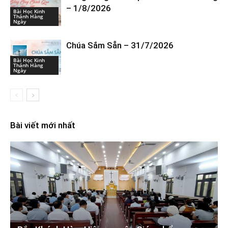
– 1/8/2026
Bài Học Kinh
Thánh Hàng
Ngày
Chúa Sắm Sẵn – 31/7/2026
Bài Học Kinh
Thánh Hàng
Ngày
Bài viết mới nhất