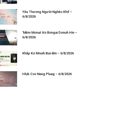
Yêu Thương Người Nghèo Khổ –
6/8/2026
‘Mêm Mơnat Kơ Bơngai Dơnuh Hin –
6/8/2026
Khăp Kơ Mnuih Bun Ƀin – 6/8/2026
Hlub Cov Neeg Pluag – 6/8/2026