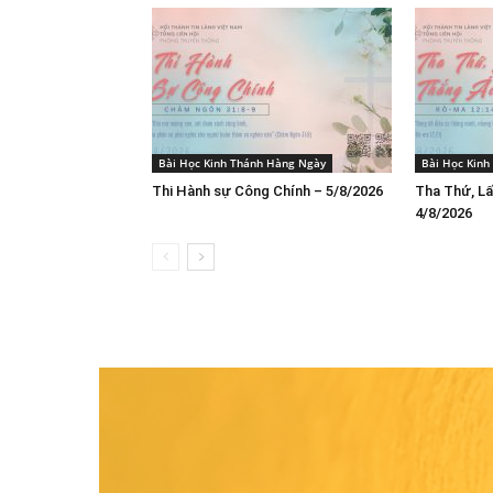
Bài Học Kinh Thánh Hàng Ngày
Bài Học Kin
Thi Hành sự Công Chính – 5/8/2026
Tha Thứ, Lấ
4/8/2026