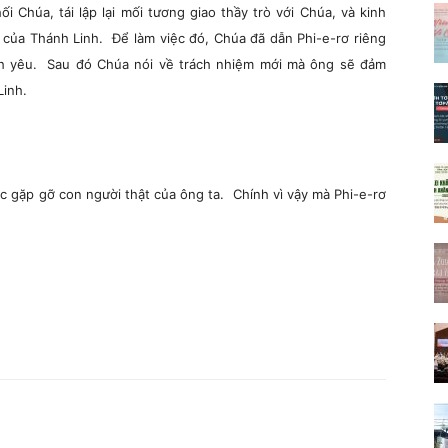
i Chúa, tái lập lại mối tương giao thầy trò với Chúa, và kinh
của Thánh Linh. Để làm việc đó, Chúa đã dẫn Phi-e-rơ riêng
tình yêu. Sau đó Chúa nói về trách nhiệm mới mà ông sẽ đảm
Linh.
c gặp gỡ con người thật của ông ta. Chính vì vậy mà Phi-e-rơ