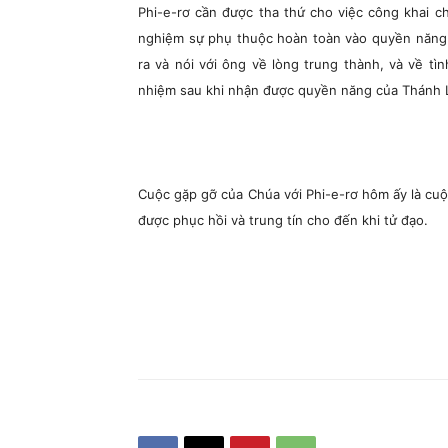
Phi-e-rơ cần được tha thứ cho việc công khai chố
nghiệm sự phụ thuộc hoàn toàn vào quyền năng 
ra và nói với ông về lòng trung thành, và về 
nhiệm sau khi nhận được quyền năng của Thánh 
Cuộc gặp gỡ của Chúa với Phi-e-rơ hôm ấy là cuộ
được phục hồi và trung tín cho đến khi tử đạo.