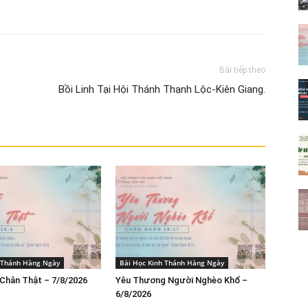
Bài tiếp theo
Bồi Linh Tại Hội Thánh Thạnh Lộc-Kiên Giang.
h Thánh Hàng Ngày
Bài Học Kinh Thánh Hàng Ngày
Chân Thật – 7/8/2026
Yêu Thương Người Nghèo Khổ –
6/8/2026