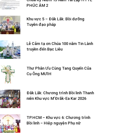
PHÚC ÂM 2
Khu vực 5 – Đắk Lắk: Bồi dưỡng
Tuyên đạo pháp
Lễ Cảm tạ ơn Chúa 100 năm Tin Lành
truyền đến Bạc Liêu
Thư Phân Ưu Cùng Tang Quyến Của
Cụ Ông MƯIH
Đắk Lắk: Chương trình Bồi linh Thanh
niên Khu vực M’Đrắk-Ea Kar 2026
TP.HCM – Khu vực 6: Chương trình
Bồi linh – Hiệp nguyện Phụ nữ