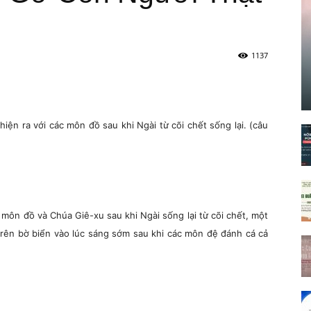
1137
iện ra với các môn đồ sau khi Ngài từ cõi chết sống lại. (câu
 môn đồ và Chúa Giê-xu sau khi Ngài sống lại từ cõi chết, một
trên bờ biển vào lúc sáng sớm sau khi các môn đệ đánh cá cả