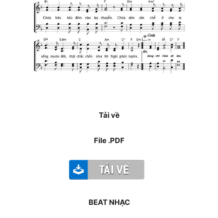
Tải về
File .PDF
BEAT NHẠC