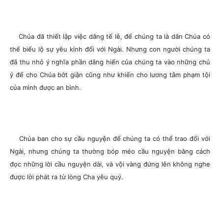
Chúa đã thiết lập việc dâng tế lễ, để chúng ta là dân Chúa có
thể biểu lộ sự yêu kính đối với Ngài. Nhưng con người chúng ta
đã thu nhỏ ý nghĩa phần dâng hiến của chúng ta vào những chủ
ý để cho Chúa bớt giận cũng như khiến cho lương tâm phạm tội
của mình được an bình.
Chúa ban cho sự cầu nguyện để chúng ta có thể trao đổi với
Ngài, nhưng chúng ta thường bóp méo cầu nguyện bằng cách
đọc những lời cầu nguyện dài, và vội vàng đứng lên không nghe
được lời phát ra từ lòng Cha yêu quý.