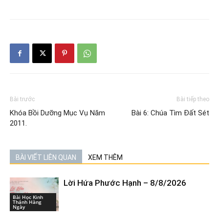
Bài trước
Bài tiếp theo
Khóa Bồi Dưỡng Mục Vụ Năm
Bài 6: Chúa Tìm Đất Sét
2011.
BÀI VIẾT LIÊN QUAN
XEM THÊM
Lời Hứa Phước Hạnh – 8/8/2026
Bài Học Kinh
Thánh Hàng
Ngày