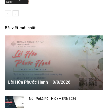
Ngày
Bài viết mới nhất
Lời Hứa Phước Hạnh – 8/8/2026
Nơ̆r Pơkă Pŭn Hiôk – 8/8/2026