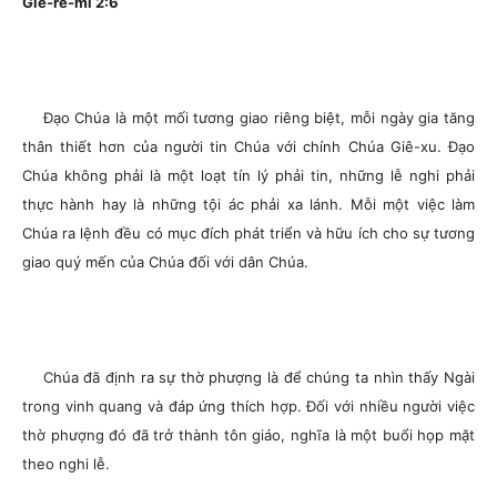
Giê-rê-mi 2:6
Đạo Chúa là một mối tương giao riêng biệt, mỗi ngày gia tăng
thân thiết hơn của người tin Chúa với chính Chúa Giê-xu. Đạo
Chúa không phải là một loạt tín lý phải tin, những lễ nghi phải
thực hành hay là những tội ác phải xa lánh. Mỗi một việc làm
Chúa ra lệnh đều có mục đích phát triển và hữu ích cho sự tương
giao quý mến của Chúa đối với dân Chúa.
Chúa đã định ra sự thờ phượng là để chúng ta nhìn thấy Ngài
trong vinh quang và đáp ứng thích hợp. Đối với nhiều người việc
thờ phượng đó đã trở thành tôn giáo, nghĩa là một buổi họp mặt
theo nghi lễ.