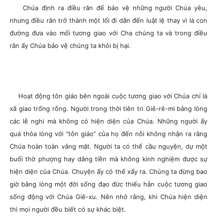
Chúa định ra điều răn để bảo vệ những người Chúa yêu,
nhưng điều răn trở thành một lối đi dẫn đến luật lệ thay vì là con
đường đưa vào mối tương giao với Cha chúng ta và trong điều
răn ấy Chúa bảo vệ chúng ta khỏi bị hại.
Hoạt động tôn giáo bên ngoài cuộc tương giao với Chúa chỉ là
xã giao trống rỗng. Người trong thời tiên tri Giê-rê-mi bằng lòng
các lễ nghi mà không có hiện diện của Chúa. Những người ấy
quá thỏa lòng với “tôn giáo” của họ đến nỗi không nhận ra rằng
Chúa hoàn toàn vắng mặt. Người ta có thể cầu nguyện, dự một
buổi thờ phượng hay dâng tiền mà không kinh nghiệm được sự
hiện diện của Chúa. Chuyện ấy có thể xẩy ra. Chúng ta đừng bao
giờ bằng lòng một đời sống đạo đức thiếu hẳn cuộc tương giao
sống động với Chúa Giê-xu. Nên nhớ rằng, khi Chúa hiện diện
thì mọi người đều biết có sự khác biệt.