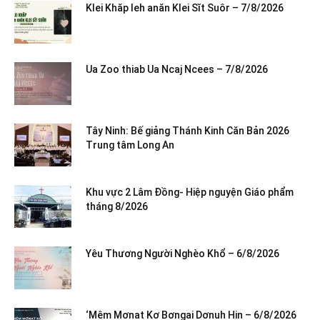
Klei Khăp leh anăn Klei Sĭt Suôr – 7/8/2026
Ua Zoo thiab Ua Ncaj Ncees – 7/8/2026
Tây Ninh: Bế giảng Thánh Kinh Căn Bản 2026
Trung tâm Long An
Khu vực 2 Lâm Đồng- Hiệp nguyện Giáo phẩm
tháng 8/2026
Yêu Thương Người Nghèo Khổ – 6/8/2026
‘Mêm Mơnat Kơ Bơngai Dơnuh Hin – 6/8/2026