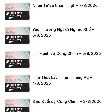
Nhân Từ và Chân Thật – 7/8/2026
Bài Học Kinh
Thánh Hàng
Ngày
Yêu Thương Người Nghèo Khổ –
6/8/2026
Bài Học Kinh
Thánh Hàng
Ngày
Thi Hành sự Công Chính – 5/8/2026
Bài Học Kinh
Thánh Hàng
Ngày
Tha Thứ, Lấy Thiện Thắng Ác –
4/8/2026
Bài Học Kinh
Thánh Hàng
Ngày
Đeo Đuổi sự Công Chính – 3/8/2026
Bài Học Kinh
Thánh Hàng