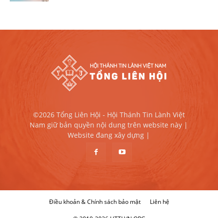
©2026 Tổng Liên Hội - Hội Thánh Tin Lành Việt
Nam giữ bản quyền nội dung trên website này |
Website đang xây dựng |
Điều khoản & Chính sách bảo mật
Liên hệ