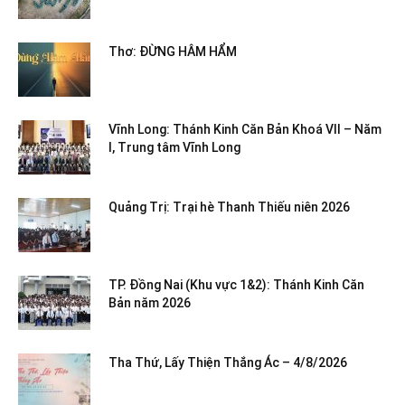
Thơ: ĐỪNG HÂM HẨM
Vĩnh Long: Thánh Kinh Căn Bản Khoá VII – Năm
I, Trung tâm Vĩnh Long
Quảng Trị: Trại hè Thanh Thiếu niên 2026
TP. Đồng Nai (Khu vực 1&2): Thánh Kinh Căn
Bản năm 2026
Tha Thứ, Lấy Thiện Thắng Ác – 4/8/2026