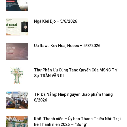
Ngă Klei Djŏ – 5/8/2026
Ua Raws Kev Ncaj Ncees – 5/8/2026
Thư Phân Ưu Cùng Tang Quyến Của MSNC Trí
Sự TRẦN VĂN RI
TP. Đà Nẵng: Hiệp nguyện Giáo phẩm tháng
8/2026
Khối Thanh niên – Ủy ban Thanh Thiếu Nhi: Trại
hè Thanh niên 2026 — “Sống”