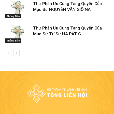
Thư Phân Ưu Cùng Tang Quyến Của
Mục Sư NGUYỄN VĂN GIÔ NA
Thông Báo
Thư Phân Ưu Cùng Tang Quyến Của
Mục Sư Trí Sự HA PẤT C
Thông Báo