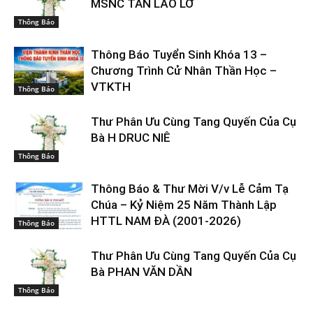
MSNC TẨN LÃO LỞ
Thông Báo
Thông Báo Tuyển Sinh Khóa 13 –
Chương Trình Cử Nhân Thần Học –
VTKTH
Thông Báo
Thư Phân Ưu Cùng Tang Quyến Của Cụ
Bà H DRUC NIÊ
Thông Báo
Thông Báo & Thư Mời V/v Lễ Cảm Tạ
Chúa – Kỷ Niệm 25 Năm Thành Lập
HTTL NAM ĐÀ (2001-2026)
Thông Báo
Thư Phân Ưu Cùng Tang Quyến Của Cụ
Bà PHAN VĂN DẦN
Thông Báo