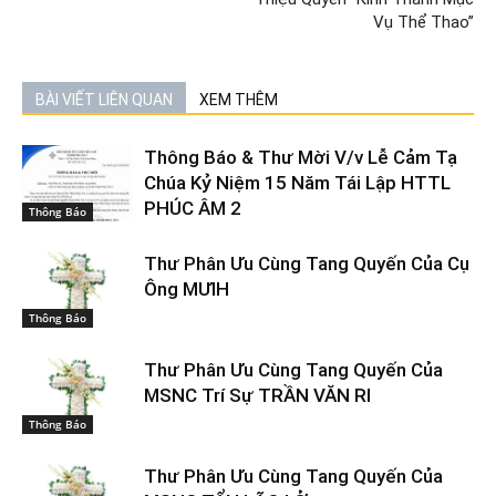
Vụ Thể Thao”
BÀI VIẾT LIÊN QUAN
XEM THÊM
Thông Báo & Thư Mời V/v Lễ Cảm Tạ
Chúa Kỷ Niệm 15 Năm Tái Lập HTTL
PHÚC ÂM 2
Thông Báo
Thư Phân Ưu Cùng Tang Quyến Của Cụ
Ông MƯIH
Thông Báo
Thư Phân Ưu Cùng Tang Quyến Của
MSNC Trí Sự TRẦN VĂN RI
Thông Báo
Thư Phân Ưu Cùng Tang Quyến Của