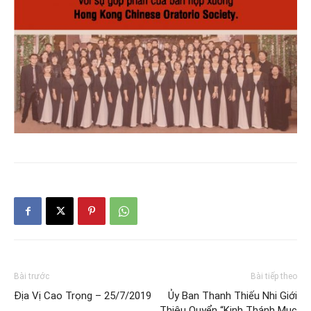
Bài trước
Bài tiếp theo
Địa Vị Cao Trọng – 25/7/2019
Ủy Ban Thanh Thiếu Nhi Giới
Thiệu Quyển “Kinh Thánh Mục