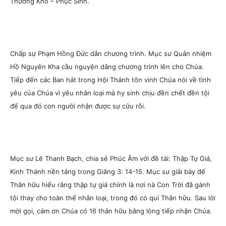
Thương Khó – Phục Sinh.
Chấp sự Phạm Hồng Đức dẫn chương trình. Mục sư Quản nhiệm
Hồ Nguyên Kha cầu nguyện dâng chương trình lên cho Chúa.
Tiếp đến các Ban hát trong Hội Thánh tôn vinh Chúa nói về tình
yêu của Chúa vì yêu nhân loại mà hy sinh chịu đền chết đền tội
để qua đó con người nhận được sự cứu rỗi.
Mục sư Lê Thanh Bạch, chia sẻ Phúc Âm với đề tài: Thập Tự Giá,
Kinh Thánh nền tảng trong Giăng 3: 14-15. Mục sư giải bày để
Thân hữu hiểu rằng thập tự giá chính là nơi nà Con Trời đã gánh
tội thay cho toàn thể nhân loại, trong đó có quí Thân hữu. Sau lời
mời gọi, cám ơn Chúa có 16 thân hữu bằng lòng tiếp nhận Chúa.