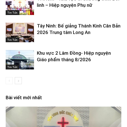
linh – Hiệp nguyện Phụ nữ
Tin Tức
Tây Ninh: Bế giảng Thánh Kinh Căn Bản
2026 Trung tâm Long An
Tin Tức
Khu vực 2 Lâm Đồng- Hiệp nguyện
Giáo phẩm tháng 8/2026
Tin Tức
Bài viết mới nhất