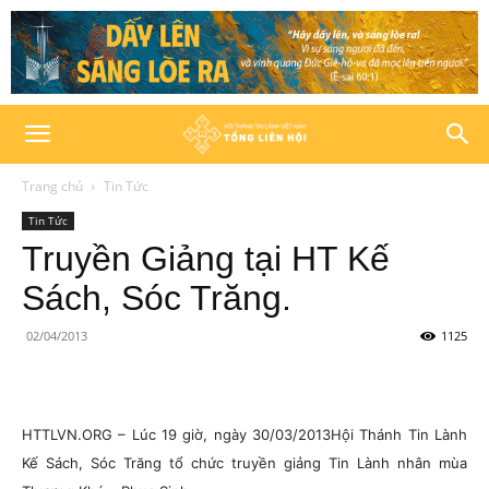
Trang chủ
Tin Tức
Tin Tức
Truyền Giảng tại HT Kế
Sách, Sóc Trăng.
02/04/2013
1125
HTTLVN.ORG – Lúc 19 giờ, ngày 30/03/2013Hội Thánh Tin Lành
Kế Sách, Sóc Trăng tổ chức truyền giảng Tin Lành nhân mùa