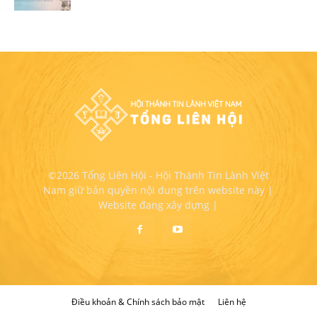
©2026 Tổng Liên Hội - Hội Thánh Tin Lành Việt
Nam giữ bản quyền nội dung trên website này |
Website đang xây dựng |
Điều khoản & Chính sách bảo mật
Liên hệ