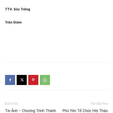
TTV. Sóc Trăng
Trần Giám
Bài trước
Bài tiếp theo
Tin Ảnh – Chương Trình Thánh
Phú Yên Tổ Chức Hội Thảo