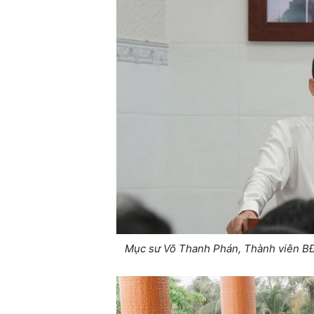
Mục sư Võ Thanh Phán, Thành viên BĐD