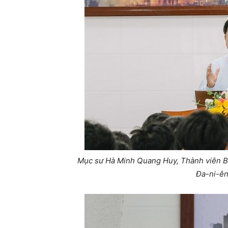
Mục sư Hà Minh Quang Huy, Thành viên BĐ
Đa-ni-ên