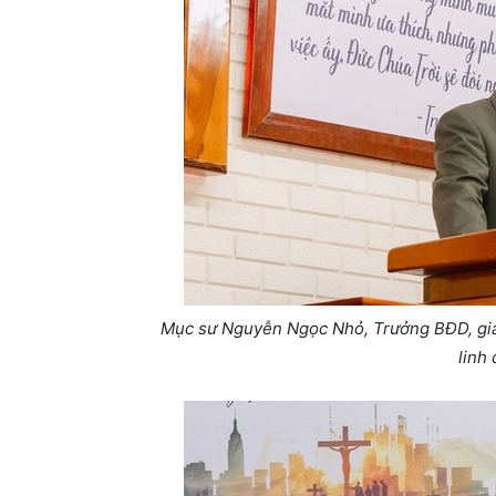
Mục sư Nguyễn Ngọc Nhỏ, Trưởng BĐD, giả
linh 