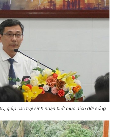
, giúp các trại sinh nhận biết mục đích đời sống