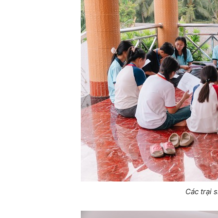
Các trại 