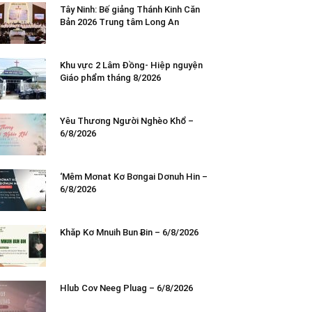
Tây Ninh: Bế giảng Thánh Kinh Căn
Bản 2026 Trung tâm Long An
Khu vực 2 Lâm Đồng- Hiệp nguyện
Giáo phẩm tháng 8/2026
Yêu Thương Người Nghèo Khổ –
6/8/2026
‘Mêm Mơnat Kơ Bơngai Dơnuh Hin –
6/8/2026
Khăp Kơ Mnuih Bun Ƀin – 6/8/2026
Hlub Cov Neeg Pluag – 6/8/2026