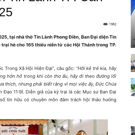
025
1982
5, tại nhà thờ Tin Lành Phong Điền, Ban Đại diện Tin
trại hè cho 165 thiếu niên từ các Hội Thánh trong TP.
ốc Trong Xã Hội Hiện Đại”, câu gốc:
“Hỡi kẻ trẻ kia, hãy
ng hớn hở trong khi còn thơ ấu, hãy đi theo đường lối
 thích, nhưng phải biết rằng vì mọi việc ấy, Đức Chúa
 Đạo 11:9). Diễn giả của kỳ trại là các Mục sư Ban Đại
 số tín hữu có chuyên môn đảm trách hội thảo hướng