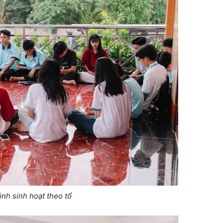
sinh sinh hoạt theo tổ