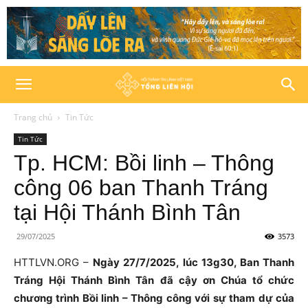
Trang chủ
Tin Tức
Tin Tức
Tp. HCM: Bồi linh – Thông
công 06 ban Thanh Tráng
tại Hội Thánh Bình Tân
29/07/2025
3573
HTTLVN.ORG –
Ngày 27/7/2025,
lúc 13g30, Ban Thanh
Tráng Hội Thánh Bình Tân đã cậy ơn Chúa tổ chức
chương trình Bồi linh – Thông công với sự tham dự của