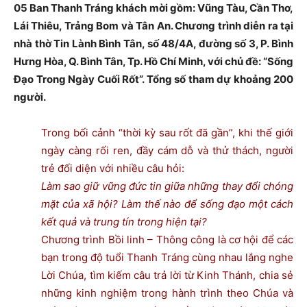
05 Ban Thanh Tráng khách mời gồm: Vũng Tàu, Cần Thơ,
Lái Thiêu, Trảng Bom và Tân An. Chương trình diễn ra tại
nhà thờ Tin Lành Bình Tân, số 48/4A, đường số 3, P. Bình
Hưng Hòa, Q. Bình Tân, Tp. Hồ Chí Minh, với chủ đề: “Sống
Đạo Trong Ngày Cuối Rốt”. Tổng số tham dự khoảng 200
người.
Trong bối cảnh “thời kỳ sau rốt đã gần”, khi thế giới
ngày càng rối ren, đầy cám dỗ và thử thách, người
trẻ đối diện với nhiều câu hỏi:
Làm sao giữ vững đức tin giữa những thay đổi chóng
mặt của xã hội? Làm thế nào để sống đạo một cách
kết quả và trung tín trong hiện tại?
Chương trình Bồi linh – Thông công là cơ hội để các
bạn trong độ tuổi Thanh Tráng cùng nhau lắng nghe
Lời Chúa, tìm kiếm câu trả lời từ Kinh Thánh, chia sẻ
những kinh nghiệm trong hành trình theo Chúa và