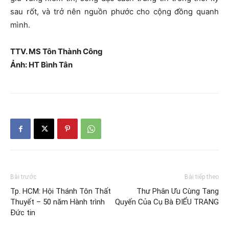
sau rốt, và trở nên nguồn phước cho cộng đồng quanh
mình.
TTV. MS Tôn Thành Công
Ảnh: HT Bình Tân
Bài trước
Bài tiếp theo
Tp. HCM: Hội Thánh Tôn Thất
Thư Phân Ưu Cùng Tang
Thuyết – 50 năm Hành trình
Quyến Của Cụ Bà ĐIỂU TRANG
Đức tin