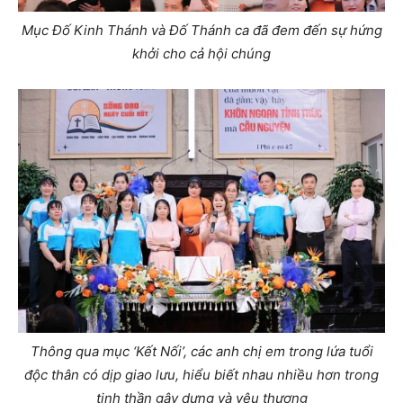
Mục Đố Kinh Thánh và Đố Thánh ca đã đem đến sự hứng
khởi cho cả hội chúng
Thông qua mục ‘Kết Nối’, các anh chị em trong lứa tuổi
độc thân có dịp giao lưu, hiểu biết nhau nhiều hơn trong
tinh thần gây dựng và yêu thương