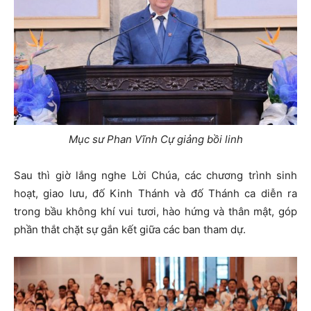
Mục sư Phan Vĩnh Cự giảng bồi linh
Sau thì giờ lắng nghe Lời Chúa, các chương trình sinh
hoạt, giao lưu, đố Kinh Thánh và đố Thánh ca diễn ra
trong bầu không khí vui tươi, hào hứng và thân mật, góp
phần thắt chặt sự gắn kết giữa các ban tham dự.