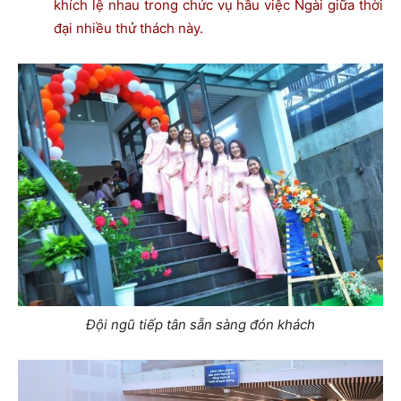
khích lệ nhau trong chức vụ hầu việc Ngài giữa thời
đại nhiều thử thách này.
Đội ngũ tiếp tân sẵn sàng đón khách