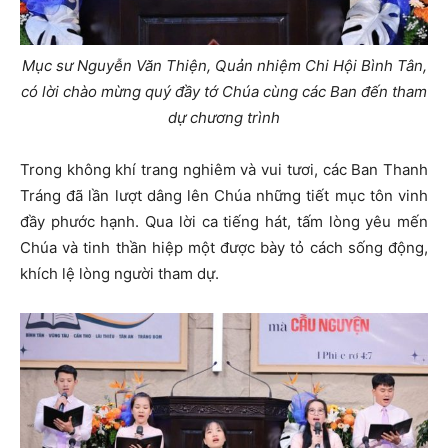
Mục sư Nguyễn Văn Thiện, Quản nhiệm Chi Hội Bình Tân,
có lời chào mừng quý đầy tớ Chúa cùng các Ban đến tham
dự chương trình
Trong không khí trang nghiêm và vui tươi, các Ban Thanh
Tráng đã lần lượt dâng lên Chúa những tiết mục tôn vinh
đầy phước hạnh. Qua lời ca tiếng hát, tấm lòng yêu mến
Chúa và tinh thần hiệp một được bày tỏ cách sống động,
khích lệ lòng người tham dự.