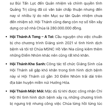
sư Bùi Tấn Lực đến Quản nhiệm và chính quyền tỉnh
Quảng Trị cũng đã có văn bản chấp thuận nhưng đến
nay vì nhiều lý do nên Mục sư tân Quản nhiệm chưa
đến nhiệm sở. Hội Thánh cũng đang còn nợ số tiền xây
dựng cơ sở nhà Chúa là 280.000.000 đồng.
Hội Thánh A Tơng – A Tơi:
Cầu nguyện cho việc chuẩn
bị cho chương trình Giáng sinh 2021 vì tình hình dịch
bệnh và tôi tớ Chúa MSNC Hồ Văn Nia cũng kiêm thêm
những Điểm Nhóm khác nên cũng rất khó khăn.
Hội Thánh Khe Sanh:
Công tác tổ chức Giáng Sinh của
Hội Thánh sẽ gặp khó khăn trong tình hình dịch bệnh
này vì Hội Thánh có gần 30 Điểm Nhóm trải dài trên
địa bàn huyện miền núi Hướng Hóa.
Hội Thánh Miệt Mới:
Mặc dù từ khi được công nhận Chi
Hội thì tình hình dịch bệnh xảy ra, những chương trình
bị ngưng trệ nhưng công việc Chúa từng hồi từng lúc