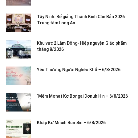
Tây Ninh: Bế giảng Thánh Kinh Căn Bản 2026
Trung tâm Long An
Khu vực 2 Lâm Đồng- Hiệp nguyện Giáo phẩm
tháng 8/2026
Yêu Thương Người Nghèo Khổ – 6/8/2026
‘Mêm Mơnat Kơ Bơngai Dơnuh Hin – 6/8/2026
Khăp Kơ Mnuih Bun Ƀin – 6/8/2026