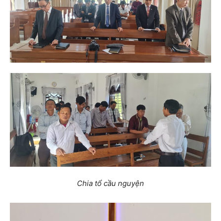
Chia tổ cầu nguyện