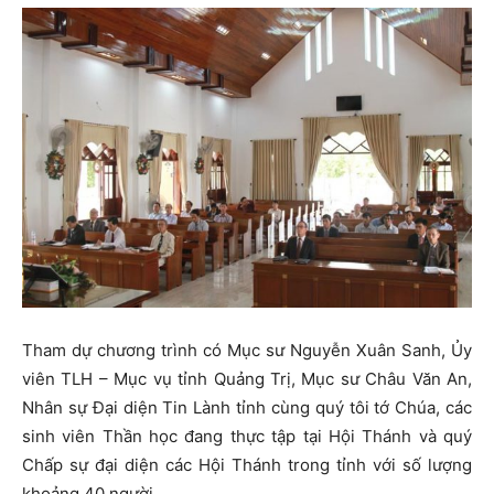
Tham dự chương trình có Mục sư Nguyễn Xuân Sanh, Ủy
viên TLH – Mục vụ tỉnh Quảng Trị, Mục sư Châu Văn An,
Nhân sự Đại diện Tin Lành tỉnh cùng quý tôi tớ Chúa, các
sinh viên Thần học đang thực tập tại Hội Thánh và quý
Chấp sự đại diện các Hội Thánh trong tỉnh với số lượng
khoảng 40 người.