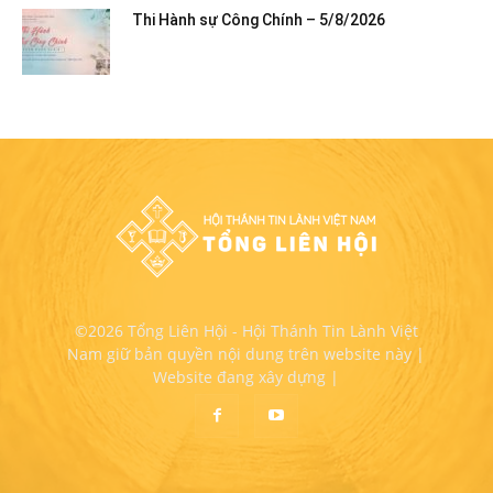
Thi Hành sự Công Chính – 5/8/2026
©2026 Tổng Liên Hội - Hội Thánh Tin Lành Việt
Nam giữ bản quyền nội dung trên website này |
Website đang xây dựng |