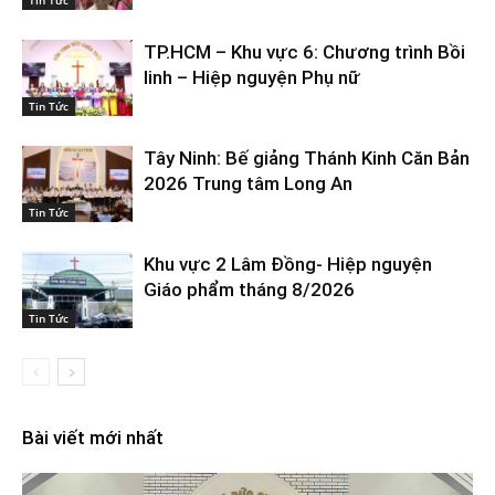
Tin Tức
TP.HCM – Khu vực 6: Chương trình Bồi
linh – Hiệp nguyện Phụ nữ
Tin Tức
Tây Ninh: Bế giảng Thánh Kinh Căn Bản
2026 Trung tâm Long An
Tin Tức
Khu vực 2 Lâm Đồng- Hiệp nguyện
Giáo phẩm tháng 8/2026
Tin Tức
Bài viết mới nhất