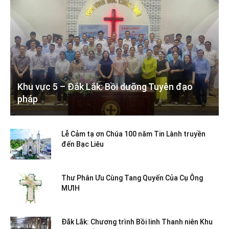
Khu vực 5 – Đắk Lắk: Bồi dưỡng Tuyên đạo
pháp
Lễ Cảm tạ ơn Chúa 100 năm Tin Lành truyền
đến Bạc Liêu
Thư Phân Ưu Cùng Tang Quyến Của Cụ Ông
MƯIH
Đắk Lắk: Chương trình Bồi linh Thanh niên Khu