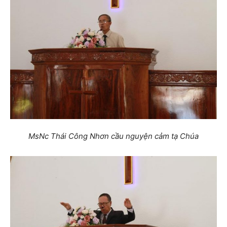
MsNc Thái Công Nhơn cầu nguyện cảm tạ Chúa