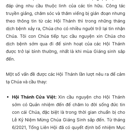
đáp ứng nhu cầu thuộc linh của các tín hữu. Công tác
truyền giảng, chăm sóc và thăm viếng bị gián đoạn nhưng
theo thông tin từ các Hội Thánh thì trong những tháng
dịch bệnh xảy ra, Chúa cho có nhiều người trở lại tin nhận
Chúa. Tôi con Chúa tiếp tục cầu nguyện xin Chúa cho
dịch bệnh sớm qua đi để sinh hoạt của các Hội Thánh
được trở lại bình thường, nhất là khi mùa Giáng sinh sắp
đến.
Một số vấn đề được các Hội Thánh lần lượt nêu ra để cảm
tạ Chúa và cầu thay:
Hội Thánh Cửa Việt:
Xin cầu nguyện cho Hội Thánh
sớm có Quản nhiệm đến để chăm lo đời sống đức tin
con cái Chúa, đặc biệt là trong thời gian chuẩn bị cho
Lễ Kỷ Niệm Mừng Chúa Giáng Sinh sắp đến. Từ tháng
6/2021, Tổng Liên Hội đã có quyết định bổ nhiệm Mục