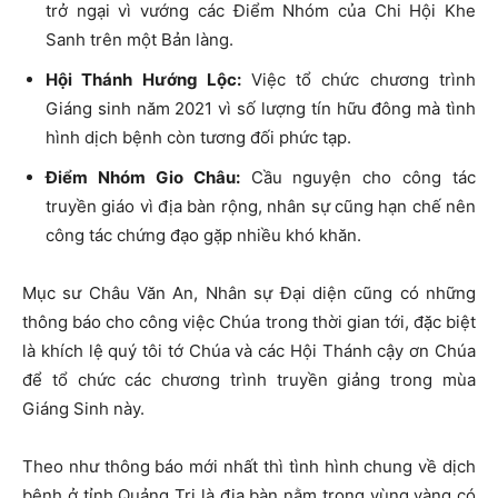
trở ngại vì vướng các Điểm Nhóm của Chi Hội Khe
Sanh trên một Bản làng.
Hội Thánh Hướng Lộc:
Việc tổ chức chương trình
Giáng sinh năm 2021 vì số lượng tín hữu đông mà tình
hình dịch bệnh còn tương đối phức tạp.
Điểm Nhóm Gio Châu:
Cầu nguyện cho công tác
truyền giáo vì địa bàn rộng, nhân sự cũng hạn chế nên
công tác chứng đạo gặp nhiều khó khăn.
Mục sư Châu Văn An, Nhân sự Đại diện cũng có những
thông báo cho công việc Chúa trong thời gian tới, đặc biệt
là khích lệ quý tôi tớ Chúa và các Hội Thánh cậy ơn Chúa
để tổ chức các chương trình truyền giảng trong mùa
Giáng Sinh này.
Theo như thông báo mới nhất thì tình hình chung về dịch
bệnh ở tỉnh Quảng Trị là địa bàn nằm trong vùng vàng có