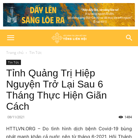
Trang chủ
Tin Tức
Tin Tức
Tỉnh Quảng Trị Hiệp
Nguyện Trở Lại Sau 6
Tháng Thực Hiện Giãn
Cách
08/11/2021
1484
HTTLVN.ORG – Do tình hình dịch bệnh Covid-19 bùng
phát mạnh khắp cả nước nên từ tháng 6-2021, Hội Thánh