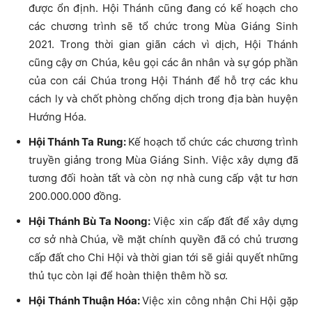
được ổn định. Hội Thánh cũng đang có kế hoạch cho
các chương trình sẽ tổ chức trong Mùa Giáng Sinh
2021. Trong thời gian giãn cách vì dịch, Hội Thánh
cũng cậy ơn Chúa, kêu gọi các ân nhân và sự góp phần
của con cái Chúa trong Hội Thánh để hỗ trợ các khu
cách ly và chốt phòng chống dịch trong địa bàn huyện
Hướng Hóa.
Hội Thánh Ta Rung:
Kế hoạch tổ chức các chương trình
truyền giảng trong Mùa Giáng Sinh. Việc xây dựng đã
tương đối hoàn tất và còn nợ nhà cung cấp vật tư hơn
200.000.000 đồng.
Hội Thánh Bù Ta Noong:
Việc xin cấp đất để xây dựng
cơ sở nhà Chúa, về mặt chính quyền đã có chủ trương
cấp đất cho Chi Hội và thời gian tới sẽ giải quyết những
thủ tục còn lại để hoàn thiện thêm hồ sơ.
Hội Thánh Thuận Hóa:
Việc xin công nhận Chi Hội gặp