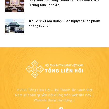
Tây Ninh: Bế giảng Thánh Kinh Căn Bản 2026
Trung tâm Long An
Khu vực 2 Lâm Đồng- Hiệp nguyện Giáo phẩm
tháng 8/2026
©2026 Tổng Liên Hội - Hội Thánh Tin Lành Việt
Nam giữ bản quyền nội dung trên website này |
Website đang xây dựng |