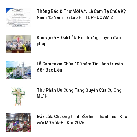
Thông Báo & Thư Mời V/v Lễ Cảm Tạ Chúa Kỷ
Niệm 15 Năm Tái Lập HTTL PHÚC ÂM 2
Khu vực 5 – Đắk Lắk: Bồi dưỡng Tuyên đạo
pháp
Lễ Cảm tạ ơn Chúa 100 năm Tin Lành truyền
đến Bạc Liêu
Thư Phân Ưu Cùng Tang Quyến Của Cụ Ông
MƯIH
Đắk Lắk: Chương trình Bồi linh Thanh niên Khu
vực M’Đrắk-Ea Kar 2026