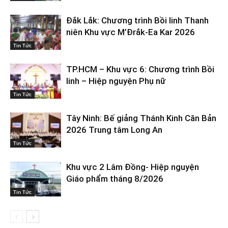
Đắk Lắk: Chương trình Bồi linh Thanh
niên Khu vực M’Đrắk-Ea Kar 2026
Tin Tức
TP.HCM – Khu vực 6: Chương trình Bồi
linh – Hiệp nguyện Phụ nữ
Tin Tức
Tây Ninh: Bế giảng Thánh Kinh Căn Bản
2026 Trung tâm Long An
Tin Tức
Khu vực 2 Lâm Đồng- Hiệp nguyện
Giáo phẩm tháng 8/2026
Tin Tức