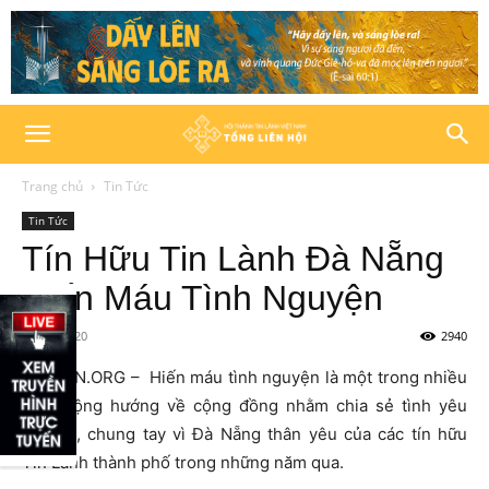
Trang chủ
Tin Tức
Tin Tức
Tín Hữu Tin Lành Đà Nẵng
Hiến Máu Tình Nguyện
09/02/2020
2940
HTTLVN.ORG – Hiến máu tình nguyện là một trong nhiều
hoạt động hướng về cộng đồng nhằm chia sẻ tình yêu
thương, chung tay vì Đà Nẵng thân yêu của các tín hữu
Tin Lành thành phố trong những năm qua.