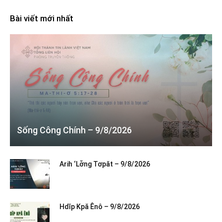
Bài viết mới nhất
Sống Công Chính – 9/8/2026
Arih ‘Lơ̆ng Tơpăt – 9/8/2026
Hdĭp Kpă Ênô – 9/8/2026