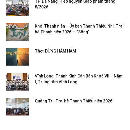
TP. Đà Nẵng: Hiệp nguyện Giáo phẩm tháng
8/2026
Khối Thanh niên – Ủy ban Thanh Thiếu Nhi: Trại
hè Thanh niên 2026 — “Sống”
Thơ: ĐỪNG HÂM HẨM
Vĩnh Long: Thánh Kinh Căn Bản Khoá VII – Năm
I, Trung tâm Vĩnh Long
Quảng Trị: Trại hè Thanh Thiếu niên 2026