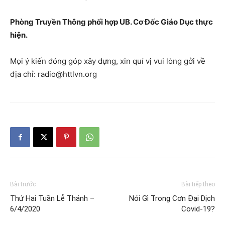
Phòng Truyền Thông phối hợp UB. Cơ Đốc Giáo Dục thực
hiện.
Mọi ý kiến đóng góp xây dựng, xin quí vị vui lòng gởi về
địa chỉ: radio@httlvn.org
Bài trước
Bài tiếp theo
Thứ Hai Tuần Lễ Thánh –
Nói Gì Trong Cơn Đại Dịch
6/4/2020
Covid-19?