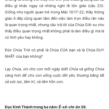
điều gì khác ngay cả những nghi lễ tôn giáo (câu 33).
Giống như người quan trẻ trong
Mác
10:17-22, thầy thông
giáo ở đây cũng quan tâm đến việc làm trọn điều răn nào
là quan trọng nhất, nhưng câu trả lời của Chúa Giê-xu cho
thấy điều quan trọng nhất không phải là làm điều gì mà là
có tình yêu hay không.
Đức Chúa Trời có phải là Chúa CỦA bạn và là Chúa DUY
NHẤT của bạn không?
Lạy Chúa, xin cho con mỗi ngày biết Chúa và giống Chúa
càng hơn để cho con sống cuộc đời yêu thương bằng tất
cả sức lực, tâm trí, và tâm hồn con.
Đọc Kinh Thánh trong ba năm:
Ê-xê-chi-ên
39.