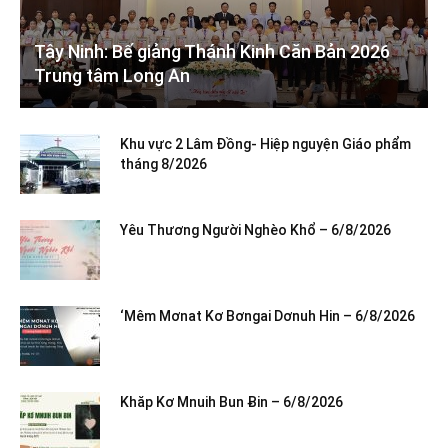
Tây Ninh: Bế giảng Thánh Kinh Căn Bản 2026
Trung tâm Long An
Khu vực 2 Lâm Đồng- Hiệp nguyện Giáo phẩm
tháng 8/2026
Yêu Thương Người Nghèo Khổ – 6/8/2026
‘Mêm Mơnat Kơ Bơngai Dơnuh Hin – 6/8/2026
Khăp Kơ Mnuih Bun Ƀin – 6/8/2026