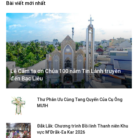
Bài viết mới nhất
Lễ Cảm tạ ơn Chúa 100 năm Tin Lành truyền
đến Bạc Liêu
Thư Phân Ưu Cùng Tang Quyến Của Cụ Ông
MƯIH
Đắk Lắk: Chương trình Bồi linh Thanh niên Khu
vực M’Đrắk-Ea Kar 2026