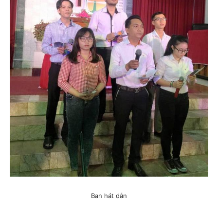
Ban hát dẫn