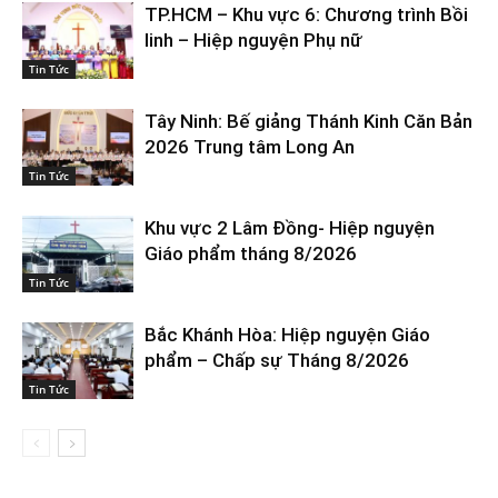
TP.HCM – Khu vực 6: Chương trình Bồi
linh – Hiệp nguyện Phụ nữ
Tin Tức
Tây Ninh: Bế giảng Thánh Kinh Căn Bản
2026 Trung tâm Long An
Tin Tức
Khu vực 2 Lâm Đồng- Hiệp nguyện
Giáo phẩm tháng 8/2026
Tin Tức
Bắc Khánh Hòa: Hiệp nguyện Giáo
phẩm – Chấp sự Tháng 8/2026
Tin Tức