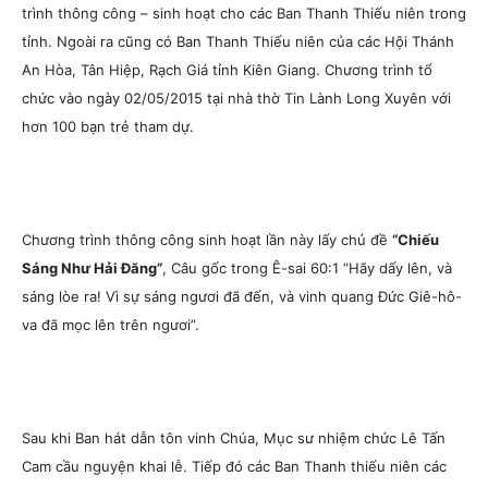
trình thông công – sinh hoạt cho các Ban Thanh Thiếu niên trong
tỉnh. Ngoài ra cũng có Ban Thanh Thiếu niên của các Hội Thánh
An Hòa, Tân Hiệp, Rạch Giá tỉnh Kiên Giang. Chương trình tổ
chức vào ngày 02/05/2015 tại nhà thờ Tin Lành Long Xuyên với
hơn 100 bạn trẻ tham dự.
Chương trình thông công sinh hoạt lần này lấy chủ đề
“Chiếu
Sáng Như Hải Đăng”
, Câu gốc trong Ê-sai 60:1
“Hãy dấy lên, và
sáng lòe ra! Vì sự sáng ngươi đã đến, và vinh quang Đức Giê-hô-
va đã mọc lên trên ngươi”.
Sau khi Ban hát dẫn tôn vinh Chúa, Mục sư nhiệm chức Lê Tấn
Cam cầu nguyện khai lễ. Tiếp đó các Ban Thanh thiếu niên các