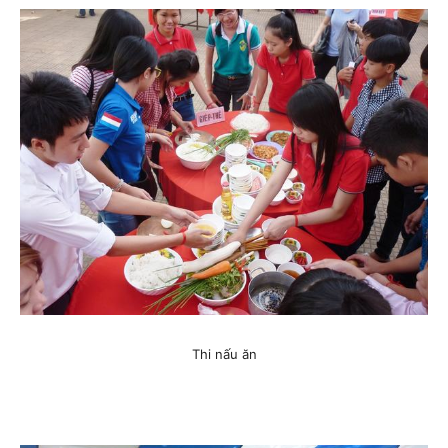
Thi nấu ăn