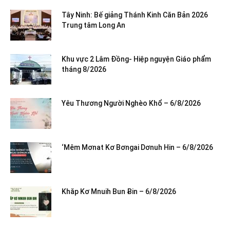
Tây Ninh: Bế giảng Thánh Kinh Căn Bản 2026
Trung tâm Long An
Khu vực 2 Lâm Đồng- Hiệp nguyện Giáo phẩm
tháng 8/2026
Yêu Thương Người Nghèo Khổ – 6/8/2026
‘Mêm Mơnat Kơ Bơngai Dơnuh Hin – 6/8/2026
Khăp Kơ Mnuih Bun Ƀin – 6/8/2026