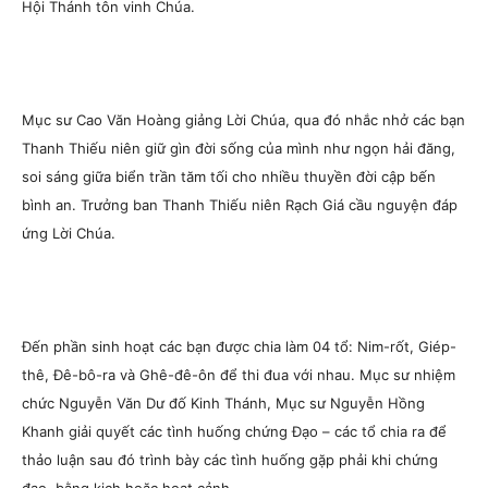
Hội Thánh tôn vinh Chúa.
Mục sư Cao Văn Hoàng giảng Lời Chúa, qua đó nhắc nhở các bạn
Thanh Thiếu niên giữ gìn đời sống của mình như ngọn hải đăng,
soi sáng giữa biển trần tăm tối cho nhiều thuyền đời cập bến
bình an. Trưởng ban Thanh Thiếu niên Rạch Giá cầu nguyện đáp
ứng Lời Chúa.
Đến phần sinh hoạt các bạn được chia làm 04 tổ: Nim-rốt, Giép-
thê, Đê-bô-ra và Ghê-đê-ôn để thi đua với nhau. Mục sư nhiệm
chức Nguyễn Văn Dư đố Kinh Thánh, Mục sư Nguyễn Hồng
Khanh giải quyết các tình huống chứng Đạo – các tổ chia ra để
thảo luận sau đó trình bày các tình huống gặp phải khi chứng