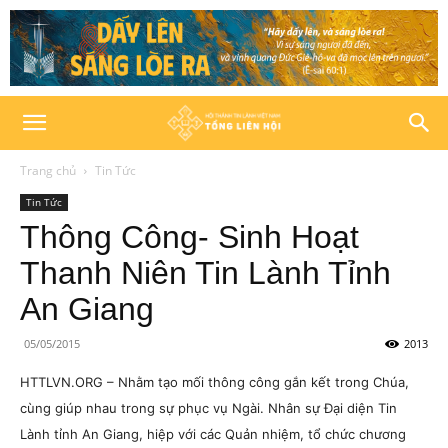
Trang chủ
Tin Tức
Tin Tức
Thông Công- Sinh Hoạt
Thanh Niên Tin Lành Tỉnh
An Giang
05/05/2015
2013
HTTLVN.ORG – Nhằm tạo mối thông công gắn kết trong Chúa,
cùng giúp nhau trong sự phục vụ Ngài. Nhân sự Đại diện Tin
Lành tỉnh An Giang, hiệp với các Quản nhiệm, tổ chức chương