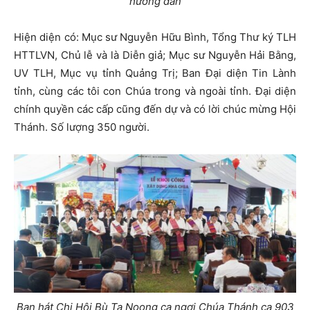
hướng dẫn
Hiện diện có: Mục sư Nguyễn Hữu Bình, Tổng Thư ký TLH
HTTLVN, Chủ lễ và là Diễn giả; Mục sư Nguyễn Hải Bằng,
UV TLH, Mục vụ tỉnh Quảng Trị; Ban Đại diện Tin Lành
tỉnh, cùng các tôi con Chúa trong và ngoài tỉnh. Đại diện
chính quyền các cấp cũng đến dự và có lời chúc mừng Hội
Thánh. Số lượng 350 người.
Ban hát Chi Hội Bù Ta Noong ca ngợi Chúa
Thánh ca 903