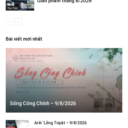
Giáo phẩm tháng 8/2026
Tin Tức
Bài viết mới nhất
Sống Công Chính – 9/8/2026
Arih ‘Lơ̆ng Tơpăt – 9/8/2026