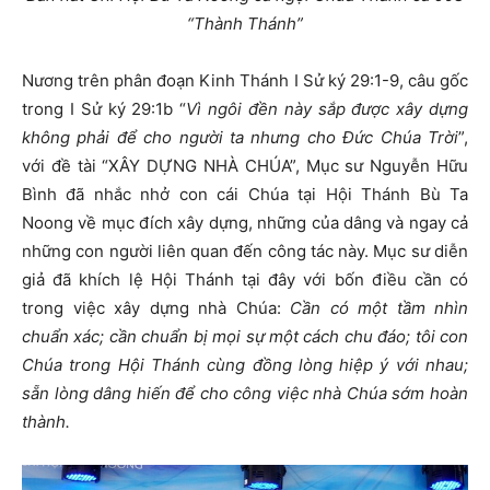
“Thành Thánh”
Nương trên phân đoạn Kinh Thánh I Sử ký 29:1-9, câu gốc
trong I Sử ký 29:1b “
Vì ngôi đền này sắp được xây dựng
không phải để cho người ta nhưng cho Đức Chúa Trời
”,
với đề tài “XÂY DỰNG NHÀ CHÚA”, Mục sư Nguyễn Hữu
Bình đã nhắc nhở con cái Chúa tại Hội Thánh Bù Ta
Noong về mục đích xây dựng, những của dâng và ngay cả
những con người liên quan đến công tác này. Mục sư diễn
giả đã khích lệ Hội Thánh tại đây với bốn điều cần có
trong việc xây dựng nhà Chúa:
Cần có một tầm nhìn
chuẩn xác; cần chuẩn bị mọi sự một cách chu đáo; tôi con
Chúa trong Hội Thánh cùng đồng lòng hiệp ý với nhau;
sẵn lòng dâng hiến để cho công việc nhà Chúa sớm hoàn
thành.