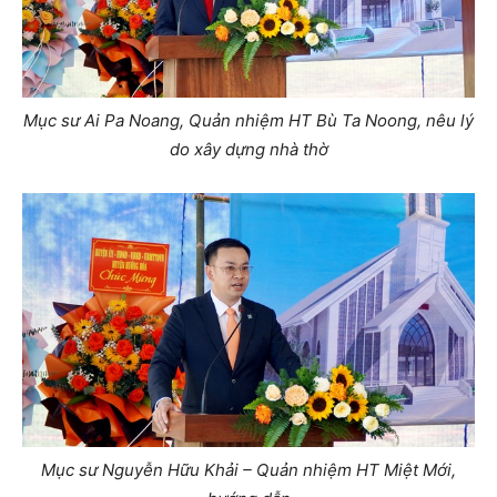
Mục sư Ai Pa Noang, Quản nhiệm HT Bù Ta Noong, nêu lý
do xây dựng nhà thờ
Mục sư Nguyễn Hữu Khải – Quản nhiệm HT Miệt Mới,