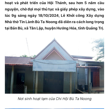
hoạt và phát triển của Hội Thánh, sau hơn 5 năm cầu
nguyện, chờ đợi mọi thủ tục và giấy phép xây dựng, vào
lúc 9g sáng ngày 18/10/2024, Lễ Khởi công Xây dựng
Nhà thờ Tin Lành Bù Ta Noong đã diễn ra cách long trọng
tại Bản Bù, xã Tân Lập, huyện Hướng Hóa, tỉnh Quảng Trị.
Nơi sinh hoạt tạm của Chi Hội Bù Ta Noong