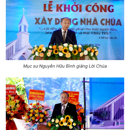
Mục sư Nguyễn Hữu Bình giảng Lời Chúa