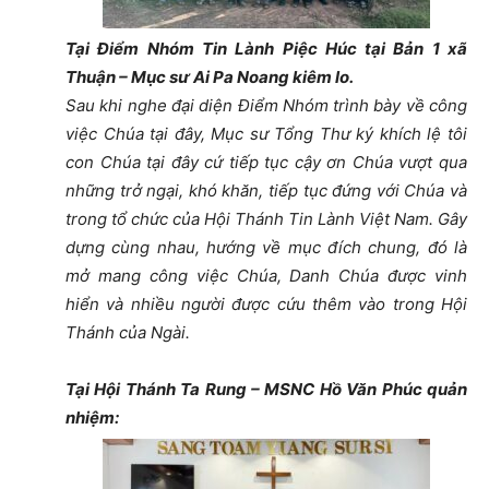
Tại Điểm Nhóm Tin Lành Piệc Húc tại Bản 1 xã
Thuận – Mục sư Ai Pa Noang kiêm lo.
Sau khi nghe đại diện Điểm Nhóm trình bày về công
việc Chúa tại đây, Mục sư Tổng Thư ký khích lệ tôi
con Chúa tại đây cứ tiếp tục cậy ơn Chúa vượt qua
những trở ngại, khó khăn, tiếp tục đứng với Chúa và
trong tổ chức của Hội Thánh Tin Lành Việt Nam. Gây
dựng cùng nhau, hướng về mục đích chung, đó là
mở mang
công việc Chúa, Danh Chúa được vinh
hiển và nhiều người được cứu thêm vào trong Hội
Thánh của Ngài.
Tại Hội Thánh Ta Rung – MSNC Hồ Văn Phúc quản
nhiệm: