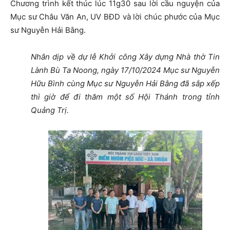
Chương trình kết thúc lúc 11g30 sau lời cầu nguyện của
Mục sư Châu Văn An, UV BĐD và lời chúc phước của Mục
sư Nguyễn Hải Bằng.
Nhân dịp về dự lễ Khởi công Xây dựng Nhà thờ Tin
Lành Bù Ta Noong, ngày 17/10/2024 Mục sư Nguyễn
Hữu Bình cùng Mục sư Nguyễn Hải Bằng đã sắp xếp
thì giờ để đi thăm một số Hội Thánh trong tỉnh
Quảng Trị.