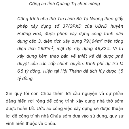
Công an tỉnh Quảng Trị chúc mừng
Công trình nhà thờ Tin Lành Bù Ta Noong theo giấy
phép xây dựng số 37/GPXD của UBND huyện
Hướng Hoá, được phép xây dựng công trình dân
2
dụng cấp 3, diện tích xây dựng 791,64m
trên tổng
2
diện tích 1.691m
, mật độ xây dựng 46,82%. Vị trí
xây dựng kèm theo bản vẽ thiết kế đã được phê
duyệt của các cấp chính quyền. Kinh phí dự trù là
6,5 tỷ đồng. Hiện tại Hội Thánh đã tích lũy được 1,5
tỷ đồng.
Xin quý tôi con Chúa thêm lời cầu nguyện và dự phần
dâng hiến rời rộng để công trình xây dựng nhà thờ sớm
được hoàn tất. Ước ao công việc xây dựng sẽ được thuận
lợi để công trình nhà Chúa sớm đưa vào sử dụng, quy sự
vinh hiển thuộc về Chúa.