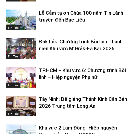
Lễ Cảm tạ ơn Chúa 100 năm Tin Lành
truyền đến Bạc Liêu
Tin Tức
Đắk Lắk: Chương trình Bồi linh Thanh
niên Khu vực M’Đrắk-Ea Kar 2026
Tin Tức
TP.HCM – Khu vực 6: Chương trình Bồi
linh – Hiệp nguyện Phụ nữ
Tin Tức
Tây Ninh: Bế giảng Thánh Kinh Căn Bản
2026 Trung tâm Long An
Tin Tức
Khu vực 2 Lâm Đồng- Hiệp nguyện