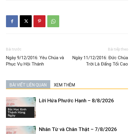
Bài trước
Bài tiếp theo
Ngày 9/12/2016: Yêu Chúa và
Ngày 11/12/2016: Đức Chúa
Phục Vụ Hội Thánh
Trời Là Đấng Tối Cao
BÀI VIẾT LIÊN QUAN
XEM THÊM
Lời Hứa Phước Hạnh – 8/8/2026
Bài Học Kinh
Thánh Hàng
Ngày
Nhân Từ và Chân Thật – 7/8/2026