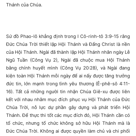
Thánh của Chúa.
Sứ đồ Phao-lô khẳng định trong I Cô-rinh-tô 3:9-15 rằng
Đức Chúa Trời thiết lập Hội Thánh và Đấng Christ là nền
của Hội Thánh. Ngài đã thành lập Hội Thánh nhân ngày Lễ
Ngũ Tuần (Công Vụ 2), Ngài đã chuộc mua Hội Thánh
bằng chính huyết mình (Công Vụ 20:28), và Ngài đang
kiện toàn Hội Thánh mỗi ngày để ai nấy được tăng trưởng
đức tin, lớn mạnh trong tình yêu thương (Ê-phê-sô 4:11-
16). Tất cả những người tin nhận Chúa Giê-xu được liên
kết với nhau nhằm mục đích phục vụ Hội Thánh của Đức
Chúa Trời, nỗ lực dự phần gây dựng và phát triển Hội
Thánh. Để thực thi tốt các mục đích đó, Hội Thánh cần có
tổ chức, nhưng tổ chức không sở hữu Hội Thánh mà là
Đức Chúa Trời. Không ai được quyền làm chủ và chi phối