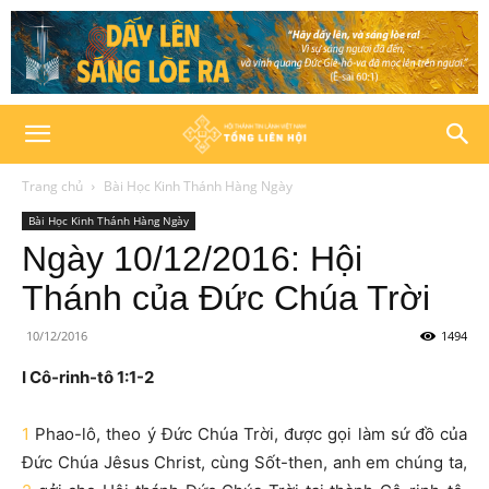
Trang chủ
Bài Học Kinh Thánh Hàng Ngày
Bài Học Kinh Thánh Hàng Ngày
Ngày 10/12/2016: Hội
Thánh của Đức Chúa Trời
10/12/2016
1494
I Cô-rinh-tô 1:1-2
1
Phao-lô, theo ý Đức Chúa Trời, được gọi làm sứ đồ của
Đức Chúa Jêsus Christ, cùng Sốt-then, anh em chúng ta,