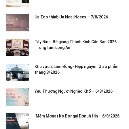
Ua Zoo thiab Ua Ncaj Ncees – 7/8/2026
Tây Ninh: Bế giảng Thánh Kinh Căn Bản 2026
Trung tâm Long An
Khu vực 2 Lâm Đồng- Hiệp nguyện Giáo phẩm
tháng 8/2026
Yêu Thương Người Nghèo Khổ – 6/8/2026
‘Mêm Mơnat Kơ Bơngai Dơnuh Hin – 6/8/2026