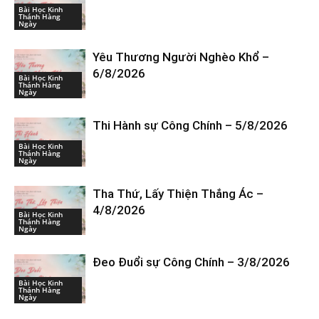
Bài Học Kinh
Thánh Hàng
Ngày
Yêu Thương Người Nghèo Khổ –
6/8/2026
Bài Học Kinh
Thánh Hàng
Ngày
Thi Hành sự Công Chính – 5/8/2026
Bài Học Kinh
Thánh Hàng
Ngày
Tha Thứ, Lấy Thiện Thắng Ác –
4/8/2026
Bài Học Kinh
Thánh Hàng
Ngày
Đeo Đuổi sự Công Chính – 3/8/2026
Bài Học Kinh
Thánh Hàng
Ngày