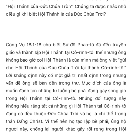
“Hội Thánh của Đức Chúa Trời?” Chúng ta được nhắc nhở
điều gì khi biết Hội Thánh là của Đức Chúa Trời?
Công Vụ 18:1-18 cho biết Sứ đồ Phao-lô đã đến truyền
giáo và thành lập Hội Thánh tại Cô-rinh-tô, thế nhưng ông
không bao giờ coi Hội Thánh là của mình mà ông viết “gửi
cho Hội Thánh của Đức Chúa Trời tại thành Cô-rinh-tô.”
Lời khẳng định này có một giá trị nhất định trong những
vấn đề ông sẽ bàn đến trong thư. Mục đích của ông là
muốn đánh tan những tư tưởng bè phái đang gây sóng gió
trong Hội Thánh tại Cô-rinh-tô. Những đối tượng này
không hiểu rằng tất cả những gì Hội Thánh tại Cô-rinh-tô
đang có đều thuộc Đức Chúa Trời và họ là chi thể trong
thân Đấng Christ. Vì thế nên họ tạo lập bè phái, ủng hộ
người này, chống lại người khác gây rối reng trong Hội