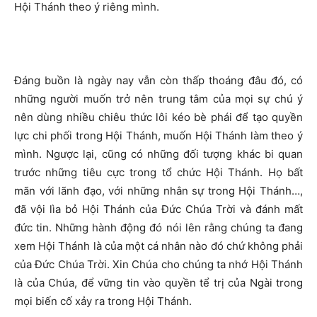
Hội Thánh theo ý riêng mình.
Đáng buồn là ngày nay vẫn còn thấp thoáng đâu đó, có
những người muốn trở nên trung tâm của mọi sự chú ý
nên dùng nhiều chiêu thức lôi kéo bè phái để tạo quyền
lực chi phối trong Hội Thánh, muốn Hội Thánh làm theo ý
mình. Ngược lại, cũng có những đối tượng khác bi quan
trước những tiêu cực trong tổ chức Hội Thánh. Họ bất
mãn với lãnh đạo, với những nhân sự trong Hội Thánh…,
đã vội lìa bỏ Hội Thánh của Đức Chúa Trời và đánh mất
đức tin. Những hành động đó nói lên rằng chúng ta đang
xem Hội Thánh là của một cá nhân nào đó chứ không phải
của Đức Chúa Trời. Xin Chúa cho chúng ta nhớ Hội Thánh
là của Chúa, để vững tin vào quyền tể trị của Ngài trong
mọi biến cố xảy ra trong Hội Thánh.