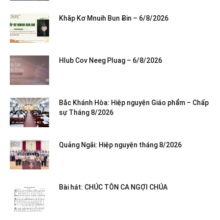
Khăp Kơ Mnuih Bun Ƀin – 6/8/2026
Hlub Cov Neeg Pluag – 6/8/2026
Bắc Khánh Hòa: Hiệp nguyện Giáo phẩm – Chấp
sự Tháng 8/2026
Quảng Ngãi: Hiệp nguyện tháng 8/2026
Bài hát: CHÚC TÔN CA NGỢI CHÚA