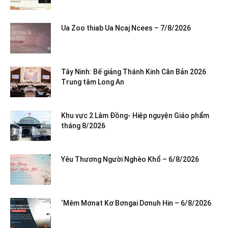
Ua Zoo thiab Ua Ncaj Ncees – 7/8/2026
Tây Ninh: Bế giảng Thánh Kinh Căn Bản 2026
Trung tâm Long An
Khu vực 2 Lâm Đồng- Hiệp nguyện Giáo phẩm
tháng 8/2026
Yêu Thương Người Nghèo Khổ – 6/8/2026
‘Mêm Mơnat Kơ Bơngai Dơnuh Hin – 6/8/2026