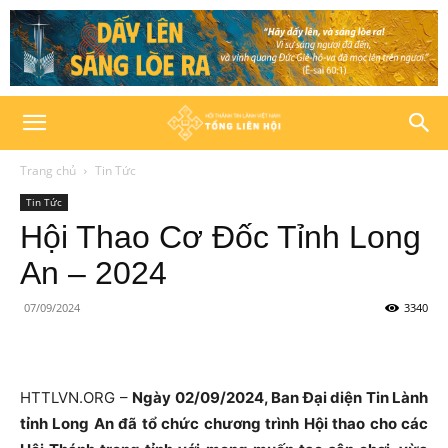
Trang chủ
Tin Tức
Tin Tức
Hội Thao Cơ Đốc Tỉnh Long
An – 2024
07/09/2024
3340
HTTLVN.ORG –
Ngày 02/09/2024, Ban Đại diện Tin Lành
tỉnh Long An đã tổ chức chương trình Hội thao cho các