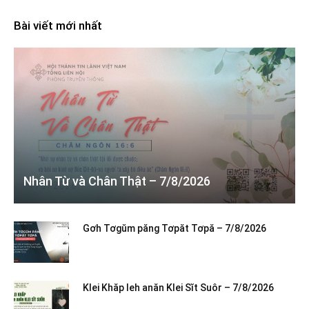
Bài viết mới nhất
Nhân Từ và Chân Thật – 7/8/2026
Gơh Tơgŭm păng Tơpăt Tơpă – 7/8/2026
Klei Khăp leh anăn Klei Sĭt Suôr – 7/8/2026