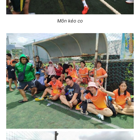
Môn kéo co