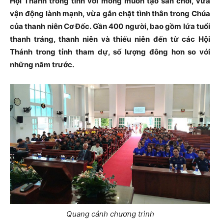
Hội Thánh trong tỉnh với mong muốn tạo sân chơi, vừa
vận động lành mạnh, vừa gắn chặt tình thân trong Chúa
của thanh niên Cơ Đốc. Gần 400 người, bao gồm lứa tuổi
thanh tráng, thanh niên và thiếu niên đến từ các Hội
Thánh trong tỉnh tham dự, số lượng đông hơn so với
những năm trước.
Quang cảnh chương trình