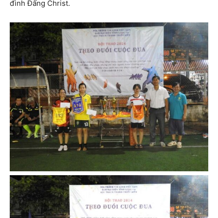
đình Đấng Christ.