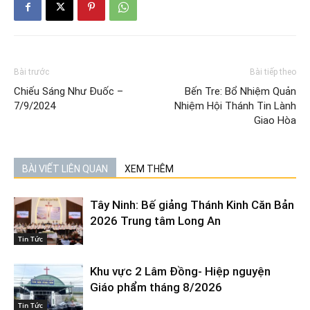
Bài trước
Bài tiếp theo
Chiếu Sáng Như Đuốc –
Bến Tre: Bổ Nhiệm Quản
7/9/2024
Nhiệm Hội Thánh Tin Lành
Giao Hòa
BÀI VIẾT LIÊN QUAN
XEM THÊM
Tây Ninh: Bế giảng Thánh Kinh Căn Bản
2026 Trung tâm Long An
Tin Tức
Khu vực 2 Lâm Đồng- Hiệp nguyện
Giáo phẩm tháng 8/2026
Tin Tức