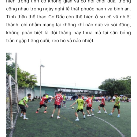
niên trong tỉnh có không gian và cơ hội chơi đùa, thông
công nhau trong ngày nghỉ lễ thật phước hạnh và bình an.
Tinh thần thể thao Cơ Đốc còn thể hiện ở sự cổ vũ nhiệt
thành, chỉ nhằm mang lại không khí náo nức và sôi động,
không phân biệt là đội thắng hay thua mà tại sân bóng
tràn ngập tiếng cười, reo hò và náo nhiệt.