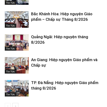
Tin Tức
Bắc Khánh Hòa: Hiệp nguyện Giáo
phẩm – Chấp sự Tháng 8/2026
Tin Tức
Quảng Ngãi: Hiệp nguyện tháng
8/2026
Tin Tức
An Giang: Hiệp nguyện Giáo phẩm và
Chấp sự
Tin Tức
TP. Đà Nẵng: Hiệp nguyện Giáo phẩm
tháng 8/2026
Tin Tức