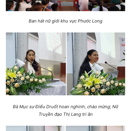
Ban hát nữ giới khu vực Phước Long
Bà Mục sư Điểu Druốt hoan nghinh, chào mừng; Nữ
Truyền đạo Thị Lang tri ân