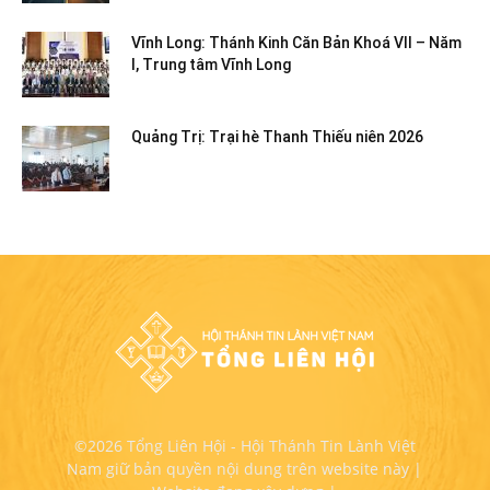
Vĩnh Long: Thánh Kinh Căn Bản Khoá VII – Năm
I, Trung tâm Vĩnh Long
Quảng Trị: Trại hè Thanh Thiếu niên 2026
©2026 Tổng Liên Hội - Hội Thánh Tin Lành Việt
Nam giữ bản quyền nội dung trên website này |