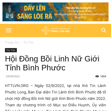
Trang chủ
Tin Tức
Tin Tức
Hội Đồng Bồi Linh Nữ Giới
Tỉnh Bình Phước
03/09/2022
1664
HTTLVN.ORG – Ngày 02/9/2022, tại nhà thờ Tin Lành
Phước Long, Ban Đại diện Tin Lành tỉnh Bình Phước đã tổ
chức Hội đồng Bồi linh Nữ giới tỉnh Bình Phước năm 2022.
Tham dự chương trình có Mục sư Điểu Huynh, Ủy viên