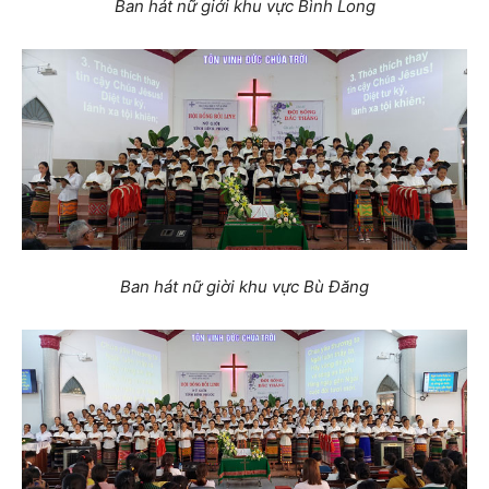
Ban hát nữ giới khu vực Bình Long
Ban hát nữ giời khu vực Bù Đăng