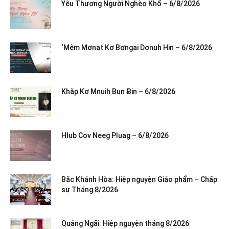
Yêu Thương Người Nghèo Khổ – 6/8/2026
‘Mêm Mơnat Kơ Bơngai Dơnuh Hin – 6/8/2026
Khăp Kơ Mnuih Bun Ƀin – 6/8/2026
Hlub Cov Neeg Pluag – 6/8/2026
Bắc Khánh Hòa: Hiệp nguyện Giáo phẩm – Chấp
sự Tháng 8/2026
Quảng Ngãi: Hiệp nguyện tháng 8/2026