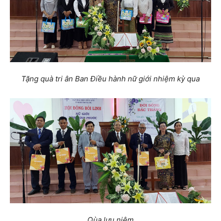
Tặng quà tri ân Ban Điều hành nữ giới nhiệm kỳ qua
Qùa lưu niệm