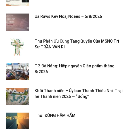
Ua Raws Kev Ncaj Ncees – 5/8/2026
Thư Phân Ưu Cùng Tang Quyến Của MSNC Trí
Sự TRẦN VĂN RI
TP. Đà Nẵng: Hiệp nguyện Giáo phẩm tháng
8/2026
Khối Thanh niên – Ủy ban Thanh Thiếu Nhi: Trại
hè Thanh niên 2026 — “Sống”
Thơ: ĐỪNG HÂM HẨM