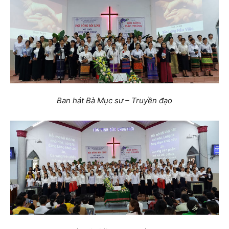
Ban hát Bà Mục sư – Truyền đạo