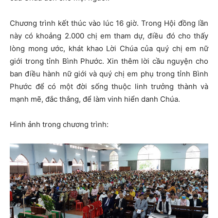
Chương trình kết thúc vào lúc 16 giờ. Trong Hội đồng lần
này có khoảng 2.000 chị em tham dự, điều đó cho thấy
lòng mong ước, khát khao Lời Chúa của quý chị em nữ
giới trong tỉnh Bình Phước. Xin thêm lời cầu nguyện cho
ban điều hành nữ giới và quý chị em phụ trong tỉnh Bình
Phước để có một đời sống thuộc linh trưởng thành và
mạnh mẽ, đắc thắng, để làm vinh hiển danh Chúa.
Hình ảnh trong chương trình: