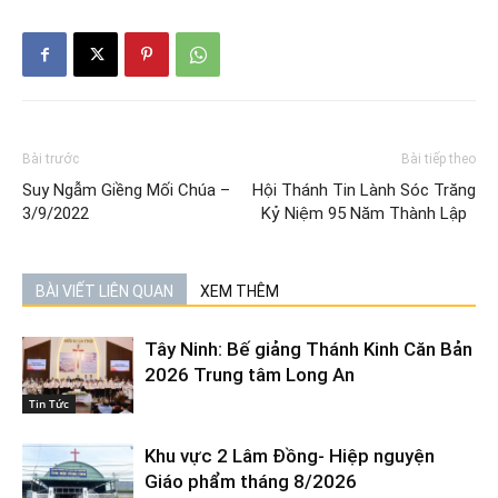
Bài trước
Bài tiếp theo
Suy Ngẫm Giềng Mối Chúa –
Hội Thánh Tin Lành Sóc Trăng
3/9/2022
Kỷ Niệm 95 Năm Thành Lập
BÀI VIẾT LIÊN QUAN
XEM THÊM
Tây Ninh: Bế giảng Thánh Kinh Căn Bản
2026 Trung tâm Long An
Tin Tức
Khu vực 2 Lâm Đồng- Hiệp nguyện
Giáo phẩm tháng 8/2026