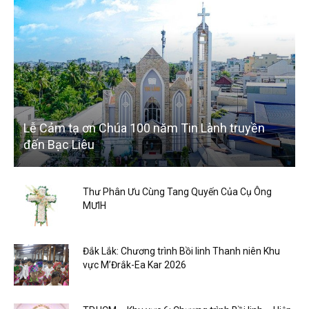
Lễ Cảm tạ ơn Chúa 100 năm Tin Lành truyền
đến Bạc Liêu
Thư Phân Ưu Cùng Tang Quyến Của Cụ Ông
MƯIH
Đắk Lắk: Chương trình Bồi linh Thanh niên Khu
vực M’Đrắk-Ea Kar 2026