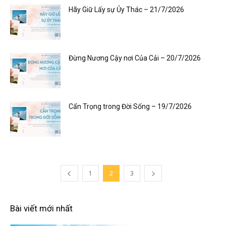
Hãy Giữ Lấy sự Ủy Thác – 21/7/2026
Đừng Nương Cậy nơi Của Cải – 20/7/2026
Cẩn Trọng trong Đời Sống – 19/7/2026
1
2
3
Bài viết mới nhất