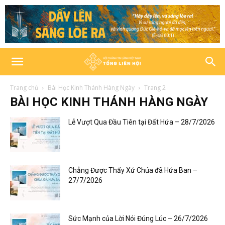
Trang chủ
Bài Học Kinh Thánh Hàng Ngày
Trang 2
BÀI HỌC KINH THÁNH HÀNG NGÀY
Lễ Vượt Qua Đầu Tiên tại Đất Hứa – 28/7/2026
Chẳng Được Thấy Xứ Chúa đã Hứa Ban –
27/7/2026
Sức Mạnh của Lời Nói Đúng Lúc – 26/7/2026