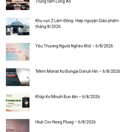
Trung tâm Long An
Khu vực 2 Lâm Đồng- Hiệp nguyện Giáo phẩm
tháng 8/2026
Yêu Thương Người Nghèo Khổ – 6/8/2026
‘Mêm Mơnat Kơ Bơngai Dơnuh Hin – 6/8/2026
Khăp Kơ Mnuih Bun Ƀin – 6/8/2026
Hlub Cov Neeg Pluag – 6/8/2026