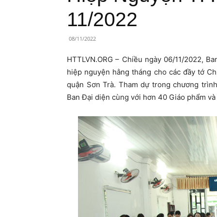
Lành
11/2022
Việt
08/11/2022
Nam
HTTLVN.ORG – Chiều ngày 06/11/2022, Ban 
hiệp nguyện hằng tháng cho các đầy tớ Chú
quận Sơn Trà. Tham dự trong chương trình
Ban Đại diện cùng với hơn 40 Giáo phẩm và 