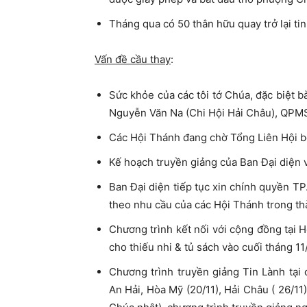
Tháng qua có 50 thân hữu quay trở lại ti
Vấn đề cầu thay
:
Sức khỏe của các tôi tớ Chúa, đặc biệt
Nguyễn Văn Na (Chi Hội Hải Châu), QP
Các Hội Thánh đang chờ Tổng Liên Hội b
Kế hoạch truyền giảng của Ban Đại diện 
Ban Đại diện tiếp tục xin chính quyền T
theo nhu cầu của các Hội Thánh trong th
Chương trình kết nối với cộng đồng tại 
cho thiếu nhi & tủ sách vào cuối tháng 11
Chương trình truyền giảng Tin Lành tại
An Hải, Hòa Mỹ (20/11), Hải Châu ( 26/11