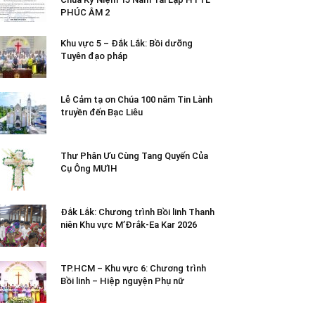
PHÚC ÂM 2
Khu vực 5 – Đắk Lắk: Bồi dưỡng
Tuyên đạo pháp
Lễ Cảm tạ ơn Chúa 100 năm Tin Lành
truyền đến Bạc Liêu
Thư Phân Ưu Cùng Tang Quyến Của
Cụ Ông MƯIH
Đắk Lắk: Chương trình Bồi linh Thanh
niên Khu vực M’Đrắk-Ea Kar 2026
TP.HCM – Khu vực 6: Chương trình
Bồi linh – Hiệp nguyện Phụ nữ