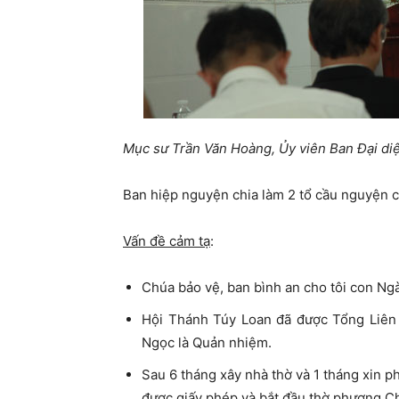
Mục sư Trần Văn Hoàng, Ủy viên Ban Đại diệ
Ban hiệp nguyện chia làm 2 tổ cầu nguyện c
Vấn đề cảm tạ
:
Chúa bảo vệ, ban bình an cho tôi con Ngài
Hội Thánh Túy Loan đã được Tổng Liê
Ngọc là Quản nhiệm.
Sau 6 tháng xây nhà thờ và 1 tháng xin p
được giấy phép và bắt đầu thờ phượng Ch