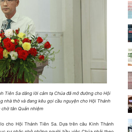
nh Tiên Sa dâng lời cảm tạ Chúa đã mở đường cho Hội
ng nhà thờ và đang kêu gọi cầu nguyện cho Hội Thánh
c chờ tân Quản nhiệm
lo cho Hội Thánh Tiên Sa. Dựa trên câu Kinh Thánh
ục sư nhắc nhở những người hầu việc Chúa phải theo