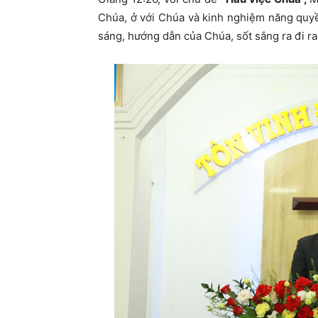
Chúa, ở với Chúa và kinh nghiệm năng quyề
sáng, hướng dẫn của Chúa, sốt sắng ra đi r