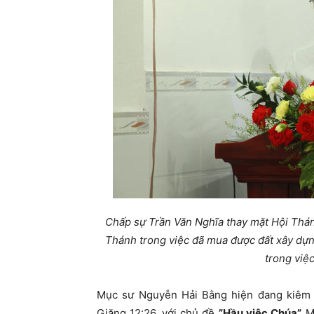
Chấp sự Trần Văn Nghĩa thay mặt Hội Thá
Thánh trong việc đã mua được đất xây dự
trong việ
Mục sư Nguyễn Hải Bằng hiện đang kiêm 
Giăng 12:26, với chủ đề
”Hầu việc Chúa”,
M