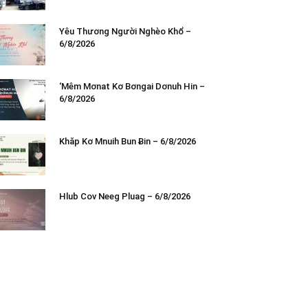
Yêu Thương Người Nghèo Khổ –
6/8/2026
‘Mêm Mơnat Kơ Bơngai Dơnuh Hin –
6/8/2026
Khăp Kơ Mnuih Bun Ƀin – 6/8/2026
Hlub Cov Neeg Pluag – 6/8/2026