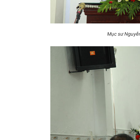
Mục sư Nguyễn