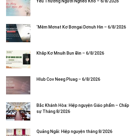
Yêu Thương Người Nghèo Khổ – 6/8/2026
‘Mêm Mơnat Kơ Bơngai Dơnuh Hin – 6/8/2026
Khăp Kơ Mnuih Bun Ƀin – 6/8/2026
Hlub Cov Neeg Pluag – 6/8/2026
Bắc Khánh Hòa: Hiệp nguyện Giáo phẩm – Chấp
sự Tháng 8/2026
Quảng Ngãi: Hiệp nguyện tháng 8/2026