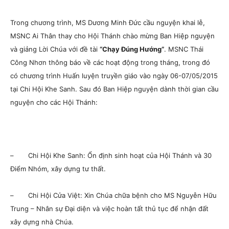
Trong chương trình, MS Dương Minh Đức cầu nguyện khai lễ,
MSNC Ai Thân thay cho Hội Thánh chào mừng Ban Hiệp nguyện
và giảng Lời Chúa với đề tài
“Chạy Đúng Hướng”
. MSNC Thái
Công Nhơn thông báo về các hoạt động trong tháng, trong đó
có chương trình Huấn luyện truyền giáo vào ngày 06-07/05/2015
tại Chi Hội Khe Sanh. Sau đó Ban Hiệp nguyện dành thời gian cầu
nguyện cho các Hội Thánh:
– Chi Hội Khe Sanh: Ổn định sinh hoạt của Hội Thánh và 30
Điểm Nhóm, xây dựng tư thất.
– Chi Hội Cửa Việt: Xin Chúa chữa bệnh cho MS Nguyễn Hữu
Trung – Nhân sự Đại diện và việc hoàn tất thủ tục để nhận đất
xây dựng nhà Chúa.