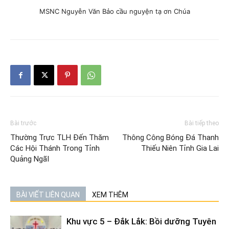
MSNC Nguyễn Văn Bảo cầu nguyện tạ ơn Chúa
Bài trước
Bài tiếp theo
Thường Trực TLH Đến Thăm
Thông Công Bóng Đá Thanh
Các Hội Thánh Trong Tỉnh
Thiếu Niên Tỉnh Gia Lai
Quảng NgãI
BÀI VIẾT LIÊN QUAN
XEM THÊM
Khu vực 5 – Đắk Lắk: Bồi dưỡng Tuyên