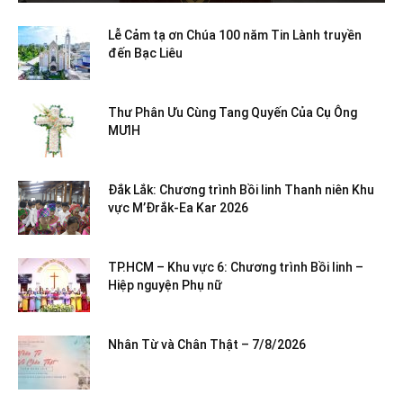
Lễ Cảm tạ ơn Chúa 100 năm Tin Lành truyền
đến Bạc Liêu
Thư Phân Ưu Cùng Tang Quyến Của Cụ Ông
MƯIH
Đắk Lắk: Chương trình Bồi linh Thanh niên Khu
vực M’Đrắk-Ea Kar 2026
TP.HCM – Khu vực 6: Chương trình Bồi linh –
Hiệp nguyện Phụ nữ
Nhân Từ và Chân Thật – 7/8/2026