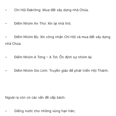
– Chi Hội Đakrông: Mua đất xây dựng nhà Chúa.
– Điểm Nhóm An Thơ: Xin lại nhà thờ.
– Điểm Nhóm Bù: Xin công nhận Chi Hội và mua đất xây dựng
nhà Chúa.
– Điểm Nhóm A Tơng – A Tơi: Ổn định sự nhóm lại.
– Điểm Nhóm Gio Linh: Truyền giáo để phát triển Hội Thánh.
Ngoài ra còn có các vấn đề cấp bách:
– Giếng nước cho những vùng hạn hán;