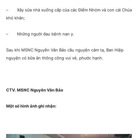
– Xây sửa nhà xuống cấp của các Điểm Nhóm và con cái Chúa
khó khăn;
– Những người đau bệnh nan y.
Sau khi MSNC Nguyễn Văn Bảo cầu nguyện cảm tạ, Ban Hiệp
nguyện có bữa ăn thông công vui vẻ, phước hạnh.
CTV. MSNC Nguyễn Văn Bảo
Một số hình ảnh ghi nhận: