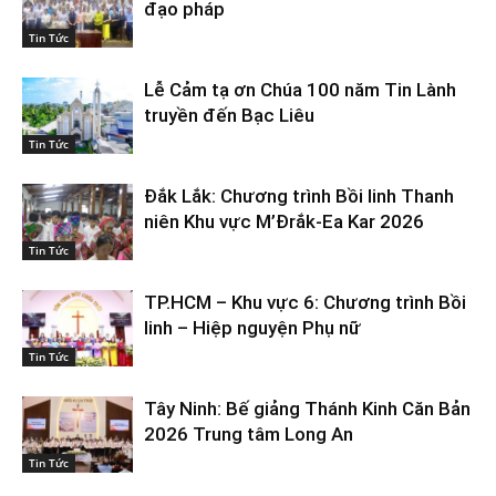
đạo pháp
Tin Tức
Lễ Cảm tạ ơn Chúa 100 năm Tin Lành
truyền đến Bạc Liêu
Tin Tức
Đắk Lắk: Chương trình Bồi linh Thanh
niên Khu vực M’Đrắk-Ea Kar 2026
Tin Tức
TP.HCM – Khu vực 6: Chương trình Bồi
linh – Hiệp nguyện Phụ nữ
Tin Tức
Tây Ninh: Bế giảng Thánh Kinh Căn Bản
2026 Trung tâm Long An
Tin Tức