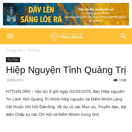
Trang chủ
Tin Tức
Tin Tức
Hiệp Nguyện Tỉnh Quảng Trị
03/05/2015
1108
HTTLVN.ORG – Vào lúc 9 giờ ngày 02/05/2015, Ban Hiệp nguyện
Tin Lành tỉnh Quảng Trị nhóm hiệp nguyện tại Điểm Nhóm Làng
Cát thuộc Chi Hội Đakrông. Về dự có các Mục sư, Truyền đạo, đại
diện Chấp sự các Chi Hội và Điểm Nhóm trong tỉnh.