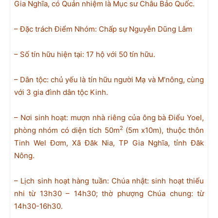
Gia Nghĩa, có Quản nhiệm là Mục sư Châu Bảo Quốc.
– Đặc trách Điểm Nhóm: Chấp sự Nguyễn Dũng Lâm
– Số tín hữu hiện tại: 17 hộ với 50 tín hữu.
– Dân tộc: chủ yếu là tín hữu người Mạ và M’nông, cùng
với 3 gia đình dân tộc Kinh.
– Nơi sinh hoạt: mượn nhà riêng của ông bà Điểu Yoel,
2
phòng nhóm có diện tích 50m
(5m x10m), thuộc thôn
Tinh Wel Đơm, Xã Đăk Nia, TP Gia Nghĩa, tỉnh Đăk
Nông.
– Lịch sinh hoạt hàng tuần: Chúa nhật: sinh hoạt thiếu
nhi từ 13h30 – 14h30; thờ phượng Chúa chung: từ
14h30-16h30.