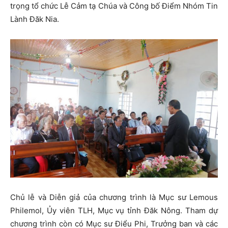
trọng tổ chức Lễ Cảm tạ Chúa và Công bố Điểm Nhóm Tin
Lành Đăk Nia.
Chủ lễ và Diễn giả của chương trình là Mục sư Lemous
Philemol, Ủy viên TLH, Mục vụ tỉnh Đăk Nông. Tham dự
chương trình còn có Mục sư Điểu Phi, Trưởng ban và các