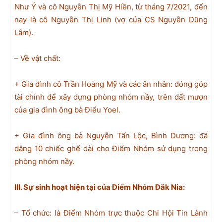
Như Ý và cô Nguyễn Thị Mỹ Hiền, từ tháng 7/2021, đến
nay là cô Nguyễn Thị Linh (vợ của CS Nguyễn Dũng
Lâm).
– Về vật chất:
+ Gia đình cô Trần Hoàng Mỹ và các ân nhân: đóng góp
tài chính để xây dựng phòng nhóm nầy, trên đất mượn
của gia đình ông bà Điểu Yoel.
+ Gia đình ông bà Nguyễn Tấn Lộc, Bình Dương: đã
dâng 10 chiếc ghế dài cho Điểm Nhóm sử dụng trong
phòng nhóm nầy.
III. Sự sinh hoạt
hiện tại
của Điểm Nhóm Đăk
N
ia:
– Tổ chức: là Điểm Nhóm trực thuộc Chi Hội Tin Lành