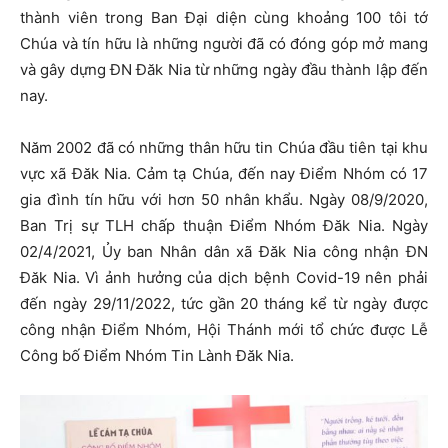
thành viên trong Ban Đại diện cùng khoảng 100 tôi tớ
Chúa và tín hữu là những người đã có đóng góp mở mang
và gây dựng ĐN Đăk Nia từ những ngày đầu thành lập đến
nay.
Năm 2002 đã có những thân hữu tin Chúa đầu tiên tại khu
vực xã Đăk Nia. Cảm tạ Chúa, đến nay Điểm Nhóm có 17
gia đình tín hữu với hơn 50 nhân khẩu. Ngày 08/9/2020,
Ban Trị sự TLH chấp thuận Điểm Nhóm Đăk Nia. Ngày
02/4/2021, Ủy ban Nhân dân xã Đăk Nia công nhận ĐN
Đăk Nia. Vì ảnh hưởng của dịch bệnh Covid-19 nên phải
đến ngày 29/11/2022, tức gần 20 tháng kể từ ngày được
công nhận Điểm Nhóm, Hội Thánh mới tổ chức được Lễ
Công bố Điểm Nhóm Tin Lành Đăk Nia.