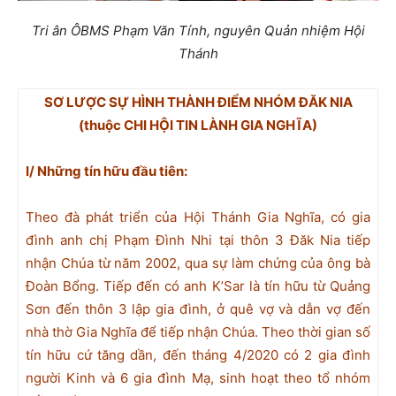
Tri ân ÔBMS Phạm Văn Tính, nguyên Quản nhiệm Hội
Thánh
SƠ LƯỢC SỰ HÌNH THÀNH ĐIỂM NHÓM ĐĂK NIA
(thuộc CHI HỘI TIN LÀNH GIA NGHĨA)
I/ Những tín hữu đầu tiên:
Theo đà phát triển của Hội Thánh Gia Nghĩa, có gia
đình anh chị Phạm Đình Nhi tại thôn 3 Đăk Nia tiếp
nhận Chúa từ năm 2002, qua sự làm chứng của ông bà
Đoàn Bổng. Tiếp đến có anh K’Sar là tín hữu từ Quảng
Sơn đến thôn 3 lập gia đình, ở quê vợ và dẫn vợ đến
nhà thờ Gia Nghĩa để tiếp nhận Chúa. Theo thời gian số
tín hữu cứ tăng dần, đến tháng 4/2020 có 2 gia đình
người Kinh và 6 gia đình Mạ, sinh hoạt theo tổ nhóm