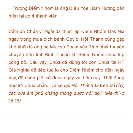
– Trưởng Điểm Nhóm là ông Điểu Yoel. Ban Hướng dẫn
hiện tại có 4 thành viên.
Cám ơn Chúa vì Ngài đã thiết lập Điểm Nhóm Đăk Nia
ngay trong mùa dịch bệnh Covid. Hội Thánh cũng gặp
khó khăn là ông bà Mục sư Phạm Văn Tính phải thuyên
chuyển đến tỉnh Bình Thuận khi Điểm Nhóm chưa kịp
công bố. Dầu vậy, Chúa đã dùng tôi con Chúa tại HT
Gia Nghĩa để tiếp tục lo cho Điểm Nhóm cho đến ngày
nay, để chúng tôi có được ngày vui hôm nay. Thật đúng
như lời Chúa phán:
“Ta sẽ lập Hội Thánh ta trên đá nầy,
các cửa âm phủ chẳng thắng được hội đó.”
(Ma-thi-ơ
16:18).