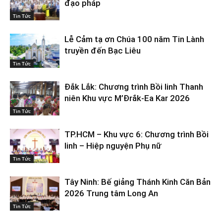
đạo pháp
Tin Tức
Lễ Cảm tạ ơn Chúa 100 năm Tin Lành
truyền đến Bạc Liêu
Tin Tức
Đắk Lắk: Chương trình Bồi linh Thanh
niên Khu vực M’Đrắk-Ea Kar 2026
Tin Tức
TP.HCM – Khu vực 6: Chương trình Bồi
linh – Hiệp nguyện Phụ nữ
Tin Tức
Tây Ninh: Bế giảng Thánh Kinh Căn Bản
2026 Trung tâm Long An
Tin Tức