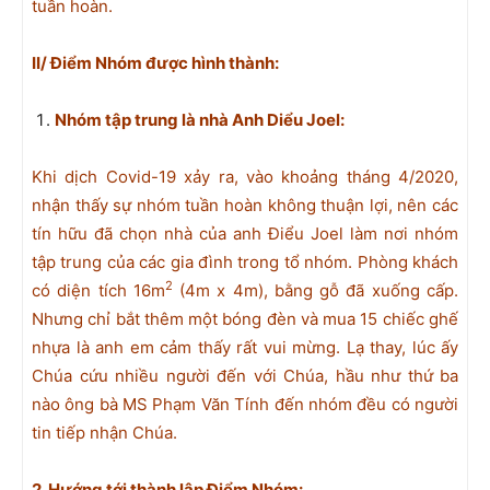
tuần hoàn.
II/ Điểm Nhóm
được hình thành:
Nhóm tập trung là nhà
A
nh Diểu Joel:
Khi dịch Covid-19 xảy ra, vào khoảng tháng 4/2020,
nhận thấy sự nhóm tuần hoàn không thuận lợi, nên các
tín hữu đã chọn nhà của anh Điểu Joel làm nơi nhóm
tập trung của các gia đình trong tổ nhóm. Phòng khách
2
có diện tích 16m
(4m x 4m), bằng gỗ đã xuống cấp.
Nhưng chỉ bắt thêm một bóng đèn và mua 15 chiếc ghế
nhựa là anh em cảm thấy rất vui mừng. Lạ thay, lúc ấy
Chúa cứu nhiều người đến với Chúa, hầu như thứ ba
nào ông bà MS Phạm Văn Tính đến nhóm đều có người
tin tiếp nhận Chúa.
2. Hướng tới thành lập Điểm Nhóm: