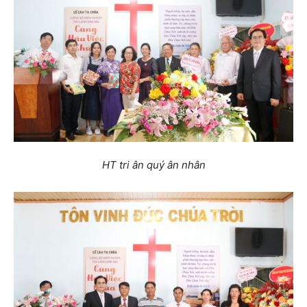
HT tri ân quý ân nhân