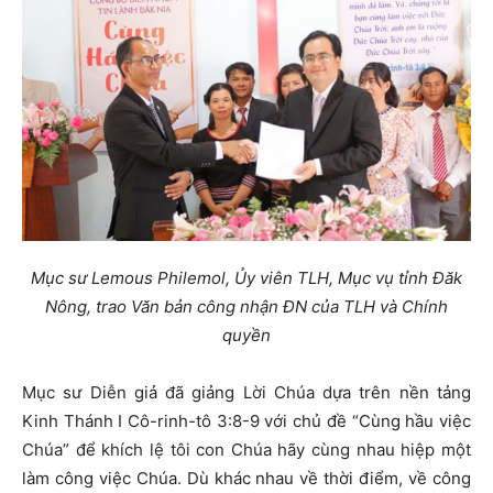
Mục sư Lemous Philemol, Ủy viên TLH, Mục vụ tỉnh Đăk
Nông, trao Văn bản công nhận ĐN của TLH và Chính
quyền
Mục sư Diễn giả đã giảng Lời Chúa dựa trên nền tảng
Kinh Thánh I Cô-rinh-tô 3:8-9 với chủ đề “Cùng hầu việc
Chúa” để khích lệ tôi con Chúa hãy cùng nhau hiệp một
làm công việc Chúa. Dù khác nhau về thời điểm, về công