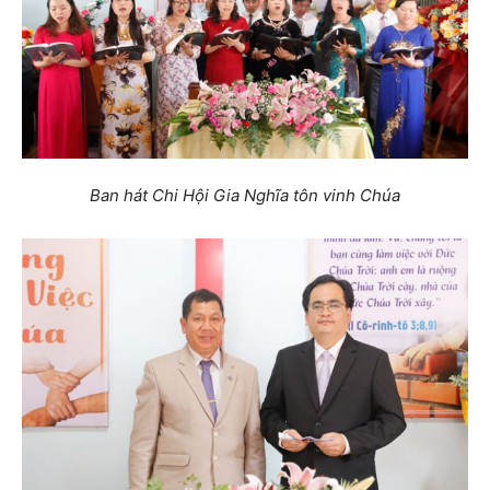
Ban hát Chi Hội Gia Nghĩa tôn vinh Chúa