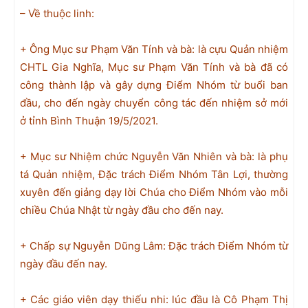
– Về thuộc linh:
+ Ông Mục sư Phạm Văn Tính và bà: là cựu Quản nhiệm
CHTL Gia Nghĩa, Mục sư Phạm Văn Tính và bà đã có
công thành lập và gây dựng Điểm Nhóm từ buổi ban
đầu, cho đến ngày chuyển công tác đến nhiệm sở mới
ở tỉnh Bình Thuận 19/5/2021.
+ Mục sư Nhiệm chức Nguyễn Văn Nhiên và bà: là phụ
tá Quản nhiệm, Đặc trách Điểm Nhóm Tân Lợi, thường
xuyên đến giảng dạy lời Chúa cho Điểm Nhóm vào mỗi
chiều Chúa Nhật từ ngày đầu cho đến nay.
+ Chấp sự Nguyễn Dũng Lâm: Đặc trách Điểm Nhóm từ
ngày đầu đến nay.
+ Các giáo viên dạy thiếu nhi: lúc đầu là Cô Phạm Thị