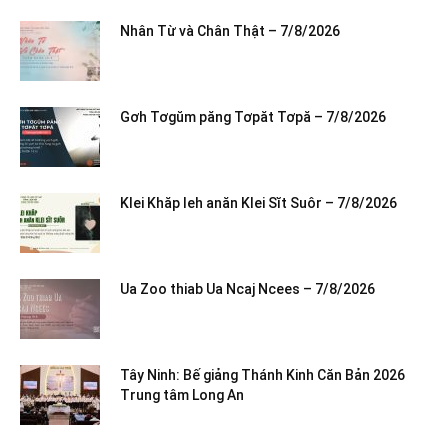
Nhân Từ và Chân Thật – 7/8/2026
Gơh Tơgŭm păng Tơpăt Tơpă – 7/8/2026
Klei Khăp leh anăn Klei Sĭt Suôr – 7/8/2026
Ua Zoo thiab Ua Ncaj Ncees – 7/8/2026
Tây Ninh: Bế giảng Thánh Kinh Căn Bản 2026
Trung tâm Long An