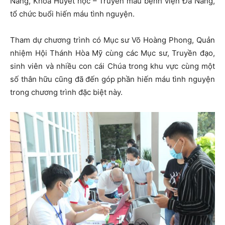
Nẵng, Khoa Huyết học – Truyền máu bệnh viện Đà Nẵng,
tổ chức buổi hiến máu tình nguyện.
Tham dự chương trình có Mục sư Võ Hoàng Phong, Quản
nhiệm Hội Thánh Hòa Mỹ cùng các Mục sư, Truyền đạo,
sinh viên và nhiều con cái Chúa trong khu vực cùng một
số thân hữu cũng đã đến góp phần hiến máu tình nguyện
trong chương trình đặc biệt này.