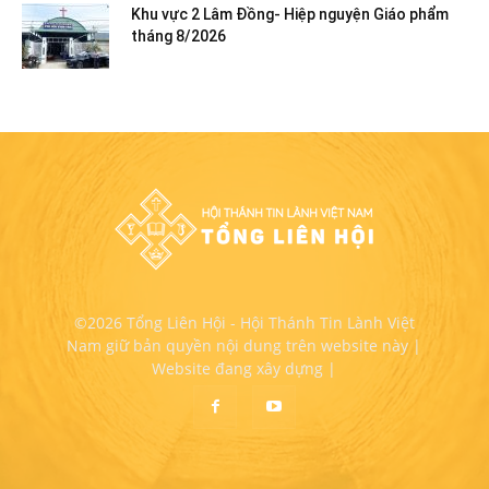
Khu vực 2 Lâm Đồng- Hiệp nguyện Giáo phẩm
tháng 8/2026
©2026 Tổng Liên Hội - Hội Thánh Tin Lành Việt
Nam giữ bản quyền nội dung trên website này |
Website đang xây dựng |