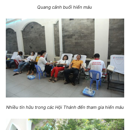
Quang cảnh buổi hiến máu
Nhiều tín hữu trong các Hội Thánh đến tham gia hiến máu