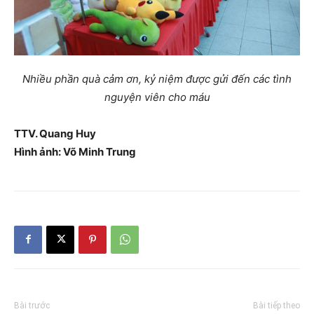
Nhiều phần quà cảm ơn, kỷ niệm được gửi đến các tình
nguyện viên cho máu
TTV. Quang Huy
Hình ảnh: Võ Minh Trung
Bài trước
Bài tiếp theo