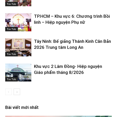
Tin Tức
TP.HCM – Khu vực 6: Chương trình Bồi
linh – Hiệp nguyện Phụ nữ
Tin Tức
Tây Ninh: Bế giảng Thánh Kinh Căn Bản
2026 Trung tâm Long An
Tin Tức
Khu vực 2 Lâm Đồng- Hiệp nguyện
Giáo phẩm tháng 8/2026
Tin Tức
Bài viết mới nhất