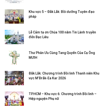
Khu vực 5 – Đắk Lắk: Bồi dưỡng Tuyên đạo
pháp
Lễ Cảm tạ ơn Chúa 100 năm Tin Lành truyền
đến Bạc Liêu
Thư Phân Ưu Cùng Tang Quyến Của Cụ Ông
MƯIH
Đắk Lắk: Chương trình Bồi linh Thanh niên Khu
vực M’Đrắk-Ea Kar 2026
TP.HCM – Khu vực 6: Chương trình Bồi linh –
Hiệp nguyện Phụ nữ