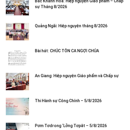
Bắc Khánh Hòa: Hiệp nguyện Giáo phẩm – Chấp
sự Tháng 8/2026
Quảng Ngãi: Hiệp nguyện tháng 8/2026
Bài hát: CHÚC TÔN CA NGỢI CHÚA
An Giang: Hiệp nguyện Giáo phẩm và Chấp sự
Thi Hành sự Công Chính – 5/8/2026
Pơm Tơdrong ‘Lơ̆ng Tơpăt – 5/8/2026