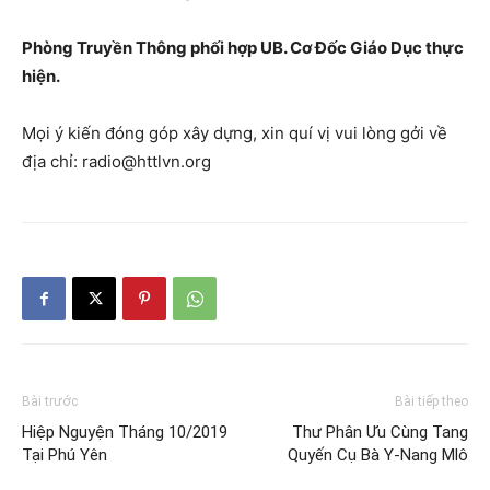
Phòng Truyền Thông phối hợp UB. Cơ Đốc Giáo Dục thực
hiện.
Mọi ý kiến đóng góp xây dựng, xin quí vị vui lòng gởi về
địa chỉ: radio@httlvn.org
Bài trước
Bài tiếp theo
Hiệp Nguyện Tháng 10/2019
Thư Phân Ưu Cùng Tang
Tại Phú Yên
Quyến Cụ Bà Y-Nang Mlô