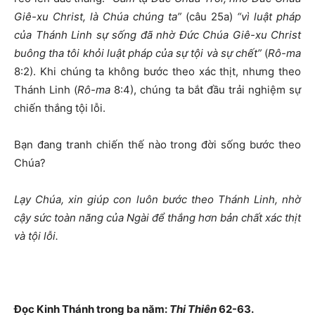
Giê-xu Christ, là Chúa chúng ta”
(câu 25a)
“vì luật pháp
của Thánh Linh sự sống đã nhờ Đức Chúa Giê-xu Christ
buông tha tôi khỏi luật pháp của sự tội và sự chết”
(
Rô-ma
8:2). Khi chúng ta không bước theo xác thịt, nhưng theo
Thánh Linh (
Rô-ma
8:4), chúng ta bắt đầu trải nghiệm sự
chiến thắng tội lỗi.
Bạn đang tranh chiến thế nào trong đời sống bước theo
Chúa?
Lạy Chúa, xin giúp con luôn bước theo Thánh Linh, nhờ
cậy sức toàn năng của Ngài để thắng hơn bản chất xác thịt
và tội lỗi.
Đọc Kinh Thánh trong ba năm:
Thi Thiên
62-63.