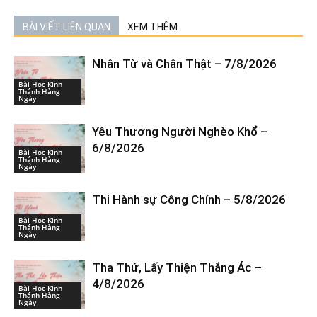
BÀI VIẾT LIÊN QUAN
XEM THÊM
Nhân Từ và Chân Thật – 7/8/2026
Bài Học Kinh
Thánh Hàng
Ngày
Yêu Thương Người Nghèo Khổ –
6/8/2026
Bài Học Kinh
Thánh Hàng
Ngày
Thi Hành sự Công Chính – 5/8/2026
Bài Học Kinh
Thánh Hàng
Ngày
Tha Thứ, Lấy Thiện Thắng Ác –
4/8/2026
Bài Học Kinh
Thánh Hàng
Ngày