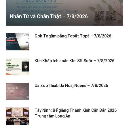
Nhân Từ và Chân Thật – 7/8/2026
Gơh Tơgŭm păng Tơpăt Tơpă – 7/8/2026
Klei Khăp leh anăn Klei Sĭt Suôr – 7/8/2026
Ua Zoo thiab Ua Ncaj Ncees – 7/8/2026
Tây Ninh: Bế giảng Thánh Kinh Căn Bản 2026
Trung tâm Long An