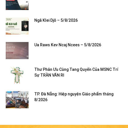
Ngă Klei Djŏ – 5/8/2026
Ua Raws Kev Ncaj Ncees – 5/8/2026
Thư Phân Ưu Cùng Tang Quyến Của MSNC Trí
Sự TRẦN VĂN RI
TP. Đà Nẵng: Hiệp nguyện Giáo phẩm tháng
8/2026