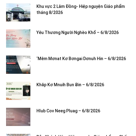
Khu vực 2 Lâm Đồng- Hiệp nguyện Giáo phẩm
tháng 8/2026
Yêu Thương Người Nghèo Khổ – 6/8/2026
‘Mêm Mơnat Kơ Bơngai Dơnuh Hin – 6/8/2026
Khăp Kơ Mnuih Bun Ƀin – 6/8/2026
Hlub Cov Neeg Pluag – 6/8/2026