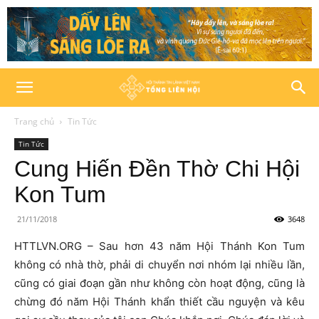
Trang chủ
Tin Tức
Tin Tức
Cung Hiến Đền Thờ Chi Hội
Kon Tum
21/11/2018
3648
HTTLVN.ORG – Sau hơn 43 năm Hội Thánh Kon Tum
không có nhà thờ, phải di chuyển nơi nhóm lại nhiều lần,
cũng có giai đoạn gần như không còn hoạt động, cũng là
chừng đó năm Hội Thánh khẩn thiết cầu nguyện và kêu