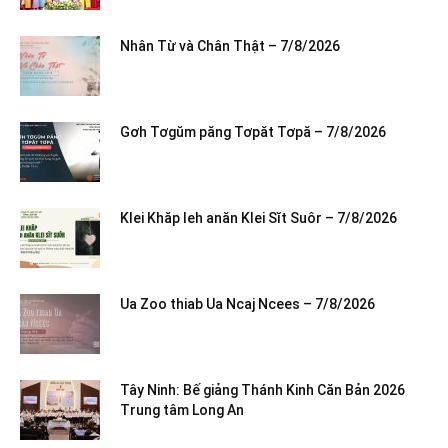
Nhân Từ và Chân Thật – 7/8/2026
Gơh Tơgŭm păng Tơpăt Tơpă – 7/8/2026
Klei Khăp leh anăn Klei Sĭt Suôr – 7/8/2026
Ua Zoo thiab Ua Ncaj Ncees – 7/8/2026
Tây Ninh: Bế giảng Thánh Kinh Căn Bản 2026
Trung tâm Long An