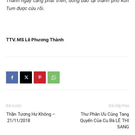
Thánh ngày càng phát triển, đồng bào tại thành phố Kon
Tum được cứu rỗi.
TTV. MS Lê Phương Thành
Bài trước
Bài tiếp theo
Thần Tượng Hư Không –
Thư Phân Ưu Cùng Tang
21/11/2018
Quyến Của Cụ Bà LÊ THỊ
SANG