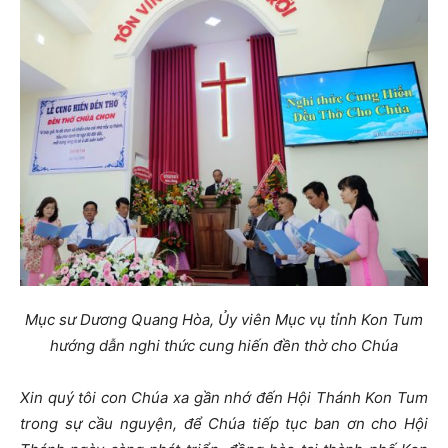
Mục sư Dương Quang Hòa, Ủy viên Mục vụ tỉnh Kon Tum
hướng dẫn nghi thức cung hiến đền thờ cho Chúa
Xin quý tôi con Chúa xa gần nhớ đến Hội Thánh Kon Tum
trong sự cầu nguyện, để Chúa tiếp tục ban ơn cho Hội