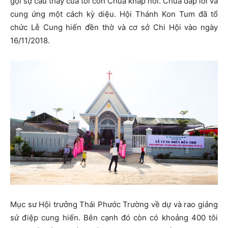
gọi sự cầu thay của tôi con Chúa khắp nơi. Chúa đáp lời và
cung ứng một cách kỳ diệu. Hội Thánh Kon Tum đã tổ
chức Lễ Cung hiến đền thờ và cơ sở Chi Hội vào ngày
16/11/2018.
Mục sư Hội trưởng Thái Phước Trường về dự và rao giảng
sứ điệp cung hiến. Bên cạnh đó còn có khoảng 400 tôi