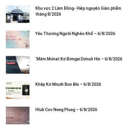
Khu vực 2 Lâm Đồng- Hiệp nguyện Giáo phẩm
tháng 8/2026
Yêu Thương Người Nghèo Khổ – 6/8/2026
‘Mêm Mơnat Kơ Bơngai Dơnuh Hin – 6/8/2026
Khăp Kơ Mnuih Bun Ƀin – 6/8/2026
Hlub Cov Neeg Pluag – 6/8/2026