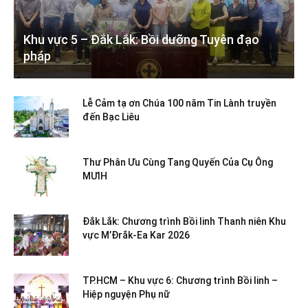
Khu vực 5 – Đắk Lắk: Bồi dưỡng Tuyên đạo
pháp
Lễ Cảm tạ ơn Chúa 100 năm Tin Lành truyền
đến Bạc Liêu
Thư Phân Ưu Cùng Tang Quyến Của Cụ Ông
MƯIH
Đắk Lắk: Chương trình Bồi linh Thanh niên Khu
vực M’Đrắk-Ea Kar 2026
TP.HCM – Khu vực 6: Chương trình Bồi linh –
Hiệp nguyện Phụ nữ