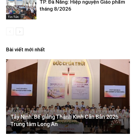
TP. Đà Nẵng: Hiệp nguyện Giáo phẩm
tháng 8/2026
Tin Tức
Bài viết mới nhất
Tây Ninh: Bế giảng Thánh Kinh Căn Bản 2026
Trung tâm Long An