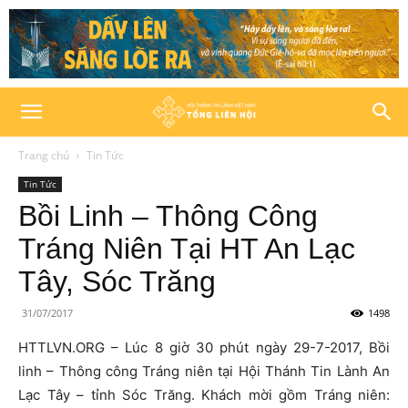
Trang chủ
Tin Tức
Tin Tức
Bồi Linh – Thông Công
Tráng Niên Tại HT An Lạc
Tây, Sóc Trăng
31/07/2017
1498
HTTLVN.ORG – Lúc 8 giờ 30 phút ngày 29-7-2017, Bồi
linh – Thông công Tráng niên tại Hội Thánh Tin Lành An
Lạc Tây – tỉnh Sóc Trăng. Khách mời gồm Tráng niên: