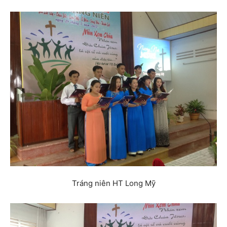
Tráng niên HT Long Mỹ