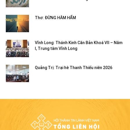
Thơ: ĐỪNG HÂM HẨM
Vĩnh Long: Thánh Kinh Căn Bản Khoá VII – Năm
I, Trung tâm Vĩnh Long
Quảng Trị: Trại hè Thanh Thiếu niên 2026