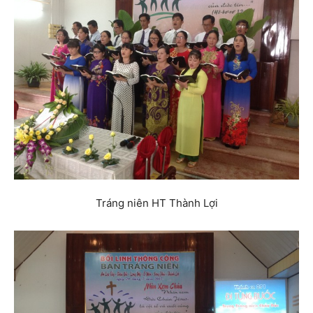
Tráng niên HT Thành Lợi