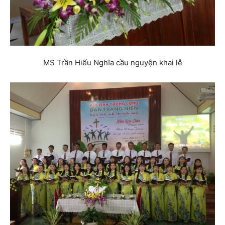
MS Trần Hiếu Nghĩa cầu nguyện khai lễ