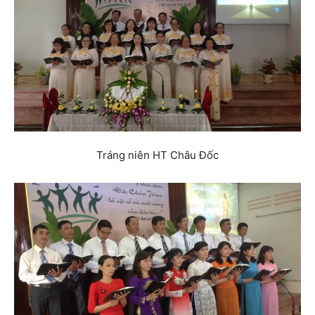
Tráng niên HT Châu Đốc