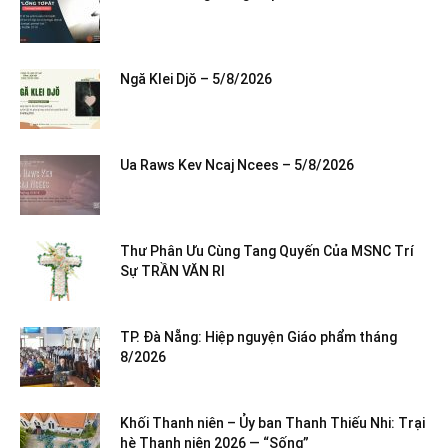
Ngă Klei Djŏ – 5/8/2026
Ua Raws Kev Ncaj Ncees – 5/8/2026
Thư Phân Ưu Cùng Tang Quyến Của MSNC Trí
Sự TRẦN VĂN RI
TP. Đà Nẵng: Hiệp nguyện Giáo phẩm tháng
8/2026
Khối Thanh niên – Ủy ban Thanh Thiếu Nhi: Trại
hè Thanh niên 2026 — “Sống”