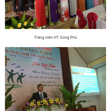
Tráng niên HT Song Phú