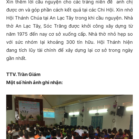
Xin thêm lời cầu nguyện cho các tráng niên để anh chị
được ơn và góp phần cách kết quả tại các Chi Hội. Xin nhớ
Hội Thánh Chúa tại An Lạc Tây trong khi cầu nguyện. Nhà
thờ An Lạc Tây, Sóc Trăng được khởi công xây dựng từ
năm 1975 đến nay cơ sở xuống cấp. Nhà thờ nhỏ hẹp so
với sức nhóm lại khoảng 300 tín hữu. Hội Thánh hiện
đang tích lũy tài chính để xây dựng lại cơ sở trong ngày
gần nhất.
TTV. Trần Giám
Một số hình ảnh ghi nhận: