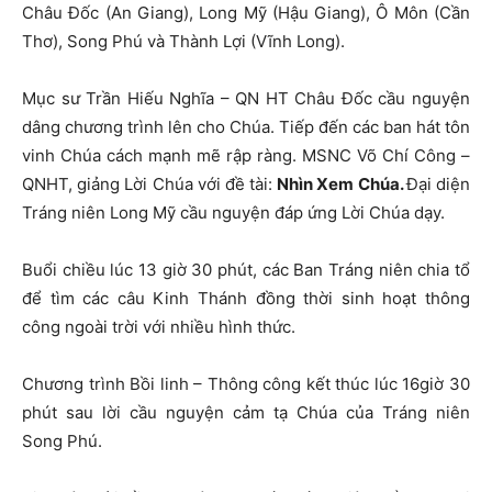
Châu Đốc (An Giang), Long Mỹ (Hậu Giang), Ô Môn (Cần
Thơ), Song Phú và Thành Lợi (Vĩnh Long).
Mục sư Trần Hiếu Nghĩa – QN HT Châu Đốc cầu nguyện
dâng chương trình lên cho Chúa. Tiếp đến các ban hát tôn
vinh Chúa cách mạnh mẽ rập ràng. MSNC Võ Chí Công –
QNHT, giảng Lời Chúa với đề tài:
Nhìn Xem Chúa.
Đại diện
Tráng niên Long Mỹ cầu nguyện đáp ứng Lời Chúa dạy.
Buổi chiều lúc 13 giờ 30 phút, các Ban Tráng niên chia tổ
để tìm các câu Kinh Thánh đồng thời sinh hoạt thông
công ngoài trời với nhiều hình thức.
Chương trình Bồi linh – Thông công kết thúc lúc 16giờ 30
phút sau lời cầu nguyện cảm tạ Chúa của Tráng niên
Song Phú.