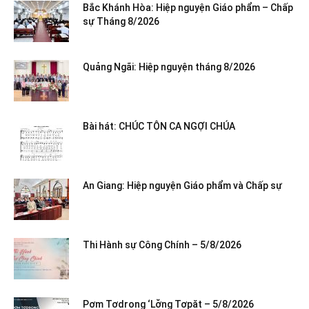
Bắc Khánh Hòa: Hiệp nguyện Giáo phẩm – Chấp
sự Tháng 8/2026
Quảng Ngãi: Hiệp nguyện tháng 8/2026
Bài hát: CHÚC TÔN CA NGỢI CHÚA
An Giang: Hiệp nguyện Giáo phẩm và Chấp sự
Thi Hành sự Công Chính – 5/8/2026
Pơm Tơdrong ‘Lơ̆ng Tơpăt – 5/8/2026