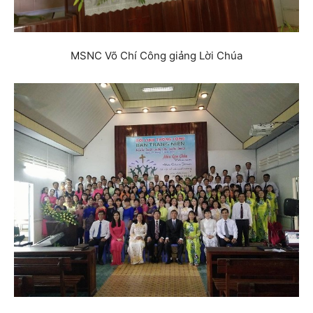
MSNC Võ Chí Công giảng Lời Chúa