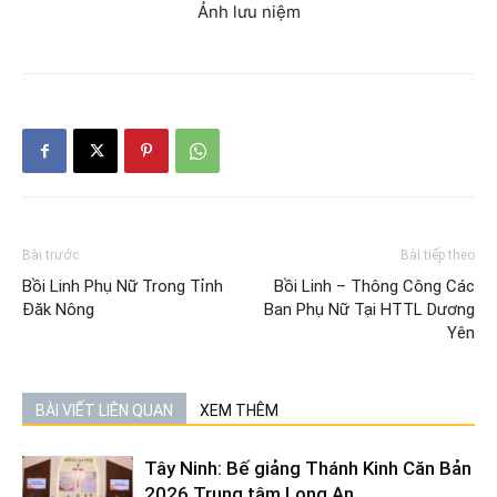
Ảnh lưu niệm
Bài trước
Bài tiếp theo
Bồi Linh Phụ Nữ Trong Tỉnh
Bồi Linh – Thông Công Các
Đăk Nông
Ban Phụ Nữ Tại HTTL Dương
Yên
BÀI VIẾT LIÊN QUAN
XEM THÊM
Tây Ninh: Bế giảng Thánh Kinh Căn Bản
2026 Trung tâm Long An