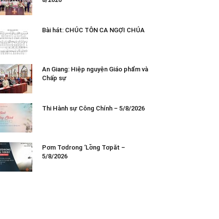
Bài hát: CHÚC TÔN CA NGỢI CHÚA
An Giang: Hiệp nguyện Giáo phẩm và
Chấp sự
Thi Hành sự Công Chính – 5/8/2026
Pơm Tơdrong ‘Lơ̆ng Tơpăt –
5/8/2026