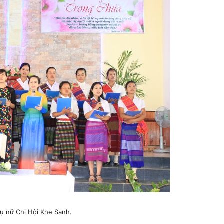
ụ nữ Chi Hội Khe Sanh.