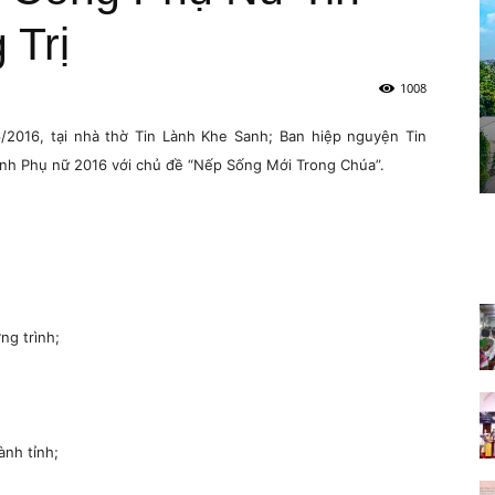
 Trị
1008
016, tại nhà thờ Tin Lành Khe Sanh; Ban hiệp nguyện Tin
linh Phụ nữ 2016 với chủ đề “Nếp Sống Mới Trong Chúa”.
ng trình;
ành tỉnh;