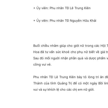
+ Ủy viên: Phu nhân TĐ Lê Trung Kiên
+ Ủy viên: Phu nhân TĐ Nguyễn Hữu Khải
Buổi chiều nhằm giúp cho giới nữ trong các Hội 
Hoa đã tư vấn sức khoẻ cho phụ nữ biết về giá t
Sau đó mỗi người nhận phần quà và dược phẩm v
công vui vẻ.
Phu nhân TĐ Lê Trung Kiên bày tỏ lòng tri ân đ
Thánh của tỉnh Quảng Trị để có một ngày Bồi li
vui và sự khích lệ cho các chị em nữ giới.