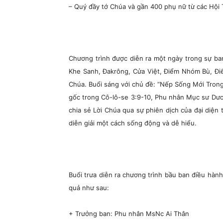
– Quý đầy tớ Chúa và gần 400 phụ nữ từ các Hội 
Chương trình được diễn ra một ngày trong sự ba
Khe Sanh, Đakrông, Cửa Việt, Điểm Nhóm Bù, Đi
Chúa. Buổi sáng với chủ đề: “Nếp Sống Mới Trong
gốc trong Cô-lô-se 3:9-10, Phu nhân Mục sư Dư
chia sẻ Lời Chúa qua sự phiên dịch của đại diện
diễn giải một cách sống động và dễ hiểu.
Buổi trưa diễn ra chương trình bầu ban điều hàn
quả như sau:
+ Trưởng ban: Phu nhân MsNc Ai Thân