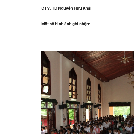
CTV. TĐ Nguyễn Hữu Khải
Một số hình ảnh ghi nhận: