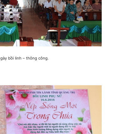
ày bồi linh – thông công.