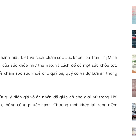
Thánh hiểu biết về cách chăm sóc sức khoẻ, bà Trần Thị Minh
rị của sức khỏe như thế nào, và cách để có một sức khỏe tốt.
ề chăm sóc sức khoẻ cho quý bà, quý cô và dự bữa ăn thông
ến quý diễn giả và ân nhân đã giúp đỡ cho giới nữ trong Hội
nh, thông công phước hạnh. Chương trình khép lại trong niềm