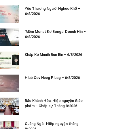
Yêu Thương Người Nghèo Khổ –
6/8/2026
‘Mêm Mơnat Kơ Bơngai Dơnuh Hin –
6/8/2026
Khăp Kơ Mnuih Bun Ƀin – 6/8/2026
Hlub Cov Neeg Pluag – 6/8/2026
Bắc Khánh Hòa: Hiệp nguyện Giáo
phẩm – Chấp sự Tháng 8/2026
Quảng Ngãi: Hiệp nguyện tháng
8/2026