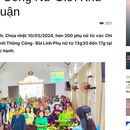
huận
2721
, Chúa nhật 10/03/2024, hơn 200 phụ nữ từ các Chi
nh Thông Công- Bồi Linh Phụ nữ từ 13g30 đến 17g tại
c hạnh.