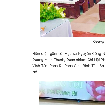
Quang 
Hiện diện gồm có: Mục sư Nguyễn Công Nhự
Dương Minh Thành, Quản nhiệm Chi Hội Phan
Vĩnh Tân, Phan Rí, Phan Sơn, Bình Tân, S
Né.