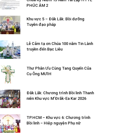
PHÚC ÂM 2
Khu vực 5 – Đắk Lắk: Bồi dưỡng
Tuyên đạo pháp
Lễ Cảm tạ ơn Chúa 100 năm Tin Lành
truyền đến Bạc Liêu
Thư Phân Ưu Cùng Tang Quyến Của
Cụ Ông MƯIH
Đắk Lắk: Chương trình Bồi linh Thanh
niên Khu vực M’Đrắk-Ea Kar 2026
TP.HCM – Khu vực 6: Chương trình
Bồi linh – Hiệp nguyện Phụ nữ