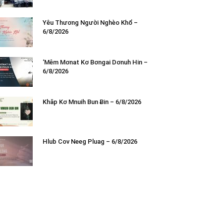
Yêu Thương Người Nghèo Khổ –
6/8/2026
‘Mêm Mơnat Kơ Bơngai Dơnuh Hin –
6/8/2026
Khăp Kơ Mnuih Bun Ƀin – 6/8/2026
Hlub Cov Neeg Pluag – 6/8/2026