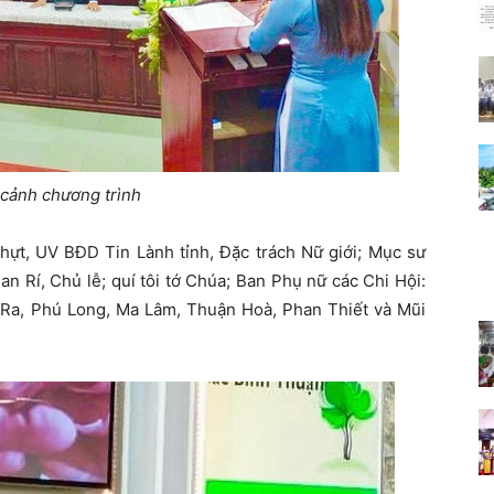
cảnh chương trình
t, UV BĐD Tin Lành tỉnh, Đặc trách Nữ giới; Mục sư
 Rí, Chủ lễ; quí tôi tớ Chúa; Ban Phụ nữ các Chi Hội:
a Ra, Phú Long, Ma Lâm, Thuận Hoà, Phan Thiết và Mũi