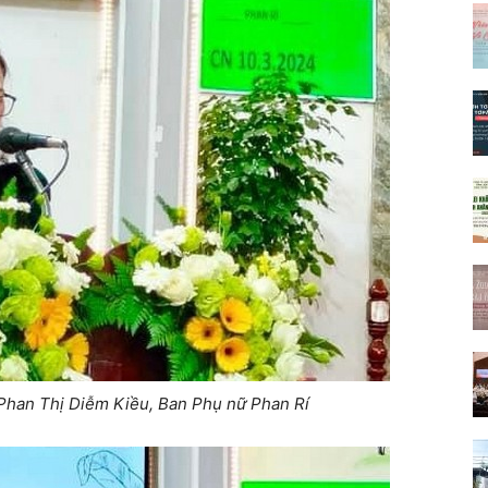
Phan Thị Diễm Kiều, Ban Phụ nữ Phan Rí