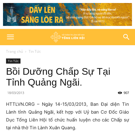
Trang chủ
Tin Tức
Tin Tức
Bồi Dưỡng Chấp Sự Tại
Tỉnh Quảng Ngãi.
18/03/2013
907
HTTLVN.ORG – Ngày 14-15/03/2013, Ban Đại diện Tin
Lành tỉnh Quảng Ngãi, kết hợp với Uỷ ban Cơ Đốc Giáo
Dục Tổng Liên Hội tổ chức huấn luyện cho các Chấp sự
tại nhà thờ Tin Lành Xuân Quang.