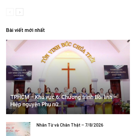
Bài viết mới nhất
TP.HCM – Khu vực 6: Chương trình Bồi linh –
Hiệp nguyện Phụ nữ
Nhân Từ và Chân Thật – 7/8/2026