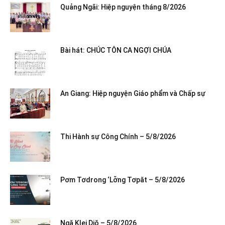
Quảng Ngãi: Hiệp nguyện tháng 8/2026
Bài hát: CHÚC TÔN CA NGỢI CHÚA
An Giang: Hiệp nguyện Giáo phẩm và Chấp sự
Thi Hành sự Công Chính – 5/8/2026
Pơm Tơdrong ‘Lơ̆ng Tơpăt – 5/8/2026
Ngă Klei Djŏ – 5/8/2026