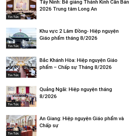
Tây Ninh: Bế giảng Thánh Kinh Căn Bản
2026 Trung tâm Long An
Tin Tức
Khu vực 2 Lâm Đồng- Hiệp nguyện
Giáo phẩm tháng 8/2026
Tin Tức
Bắc Khánh Hòa: Hiệp nguyện Giáo
phẩm – Chấp sự Tháng 8/2026
Tin Tức
Quảng Ngãi: Hiệp nguyện tháng
8/2026
Tin Tức
An Giang: Hiệp nguyện Giáo phẩm và
Chấp sự
Tin Tức