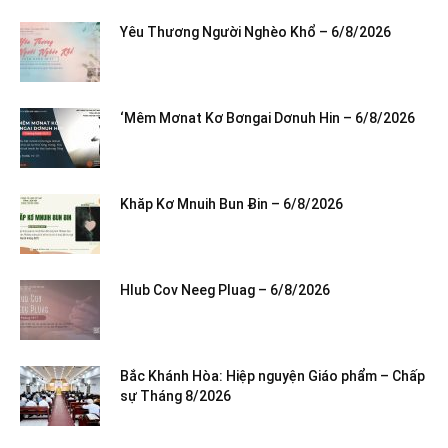
Yêu Thương Người Nghèo Khổ – 6/8/2026
‘Mêm Mơnat Kơ Bơngai Dơnuh Hin – 6/8/2026
Khăp Kơ Mnuih Bun Ƀin – 6/8/2026
Hlub Cov Neeg Pluag – 6/8/2026
Bắc Khánh Hòa: Hiệp nguyện Giáo phẩm – Chấp
sự Tháng 8/2026