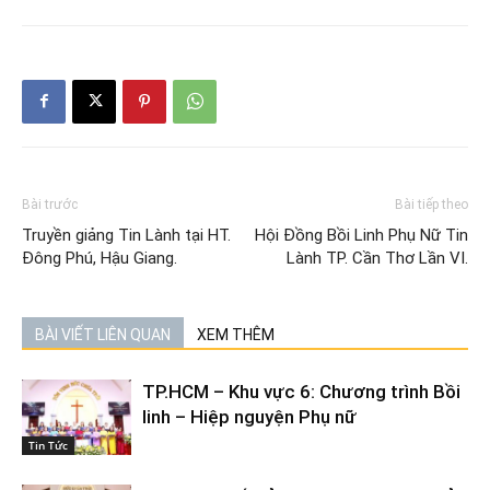
Bài trước
Bài tiếp theo
Truyền giảng Tin Lành tại HT.
Hội Đồng Bồi Linh Phụ Nữ Tin
Đông Phú, Hậu Giang.
Lành TP. Cần Thơ Lần VI.
BÀI VIẾT LIÊN QUAN
XEM THÊM
TP.HCM – Khu vực 6: Chương trình Bồi
linh – Hiệp nguyện Phụ nữ
Tin Tức