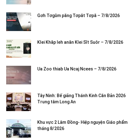
Gơh Tơgŭm păng Tơpăt Tơpă – 7/8/2026
Klei Khăp leh anăn Klei Sĭt Suôr – 7/8/2026
Ua Zoo thiab Ua Ncaj Ncees – 7/8/2026
Tây Ninh: Bế giảng Thánh Kinh Căn Bản 2026
Trung tâm Long An
Khu vực 2 Lâm Đồng- Hiệp nguyện Giáo phẩm
tháng 8/2026