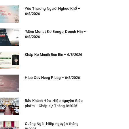
Yêu Thương Người Nghèo Khổ –
6/8/2026
‘Mêm Mơnat Kơ Bơngai Dơnuh Hin –
6/8/2026
Khăp Kơ Mnuih Bun Ƀin – 6/8/2026
Hlub Cov Neeg Pluag – 6/8/2026
Bắc Khánh Hòa: Hiệp nguyện Giáo
phẩm – Chấp sự Tháng 8/2026
Quảng Ngãi: Hiệp nguyện tháng
8/2026