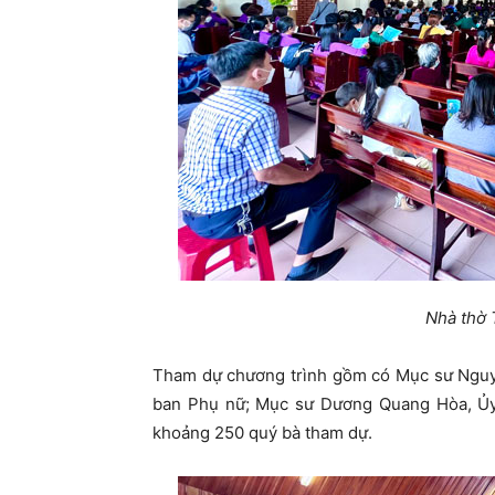
Nhà thờ 
Tham dự chương trình gồm có Mục sư Nguyễ
ban Phụ nữ; Mục sư Dương Quang Hòa, Ủy v
khoảng 250 quý bà tham dự.