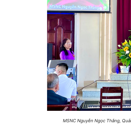
MSNC Nguyễn Ngọc Thắng, Quản