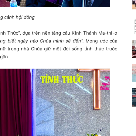
g cảnh hội đồng
ỉnh Thức”, dựa trên nền tảng câu Kinh Thánh Ma-thi-ơ
ông biết ngày nào Chúa mình sẽ đến”.
Mong ước của
nữ trong nhà Chúa giữ một đời sống tỉnh thức trước
 gần.