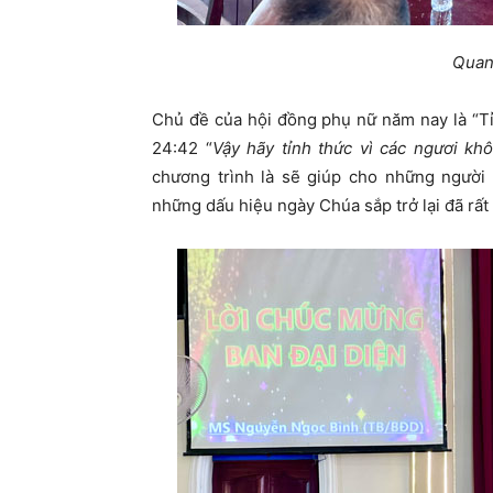
Quan
Chủ đề của hội đồng phụ nữ năm nay là “T
24:42 “
Vậy hãy tỉnh thức vì các ngươi kh
chương trình là sẽ giúp cho những người 
những dấu hiệu ngày Chúa sắp trở lại đã rất