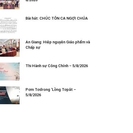
Bài hát: CHÚC TÔN CA NGỢI CHÚA
An Giang: Hiệp nguyện Giáo phẩm và
Chấp sự
Thi Hành sự Công Chính – 5/8/2026
Pơm Tơdrong ‘Lơ̆ng Tơpăt –
5/8/2026